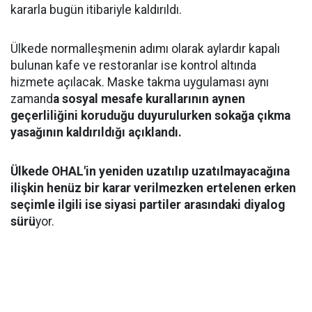
kararla bugün itibariyle kaldırıldı.
Ülkede normalleşmenin adımı olarak aylardır kapalı
bulunan kafe ve restoranlar ise kontrol altında
hizmete açılacak. Maske takma uygulaması aynı
zamand
a sosyal mesafe kurallarının aynen
geçerliliğini koruduğu duyurulurken sokağa çıkma
yasağının kaldırıldığı açıklandı.
Ülkede OHAL'in yeniden uzatılıp uzatılmayacağına
ilişkin henüz bir karar verilmezken ertelenen erken
seçimle ilgili ise siyasi partiler arasındaki diyalog
sürü
yor.