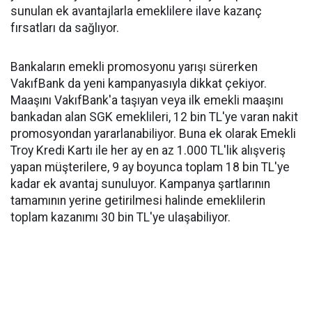
sunulan ek avantajlarla emeklilere ilave kazanç
fırsatları da sağlıyor.
Bankaların emekli promosyonu yarışı sürerken
VakıfBank da yeni kampanyasıyla dikkat çekiyor.
Maaşını VakıfBank'a taşıyan veya ilk emekli maaşını
bankadan alan SGK emeklileri, 12 bin TL'ye varan nakit
promosyondan yararlanabiliyor. Buna ek olarak Emekli
Troy Kredi Kartı ile her ay en az 1.000 TL'lik alışveriş
yapan müşterilere, 9 ay boyunca toplam 18 bin TL'ye
kadar ek avantaj sunuluyor. Kampanya şartlarının
tamamının yerine getirilmesi halinde emeklilerin
toplam kazanımı 30 bin TL'ye ulaşabiliyor.