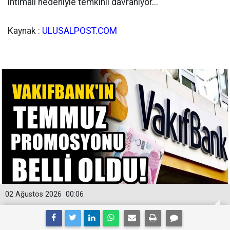
ihtimali nedeniyle temkinli davranıyor...
Kaynak :
ULUSALPOST.COM
02 Ağustos 2026
00:06