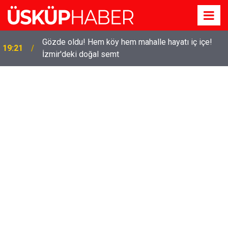
Gözde oldu! Hem köy hem mahalle hayatı iç içe!
19:21
İzmir'deki doğal semt