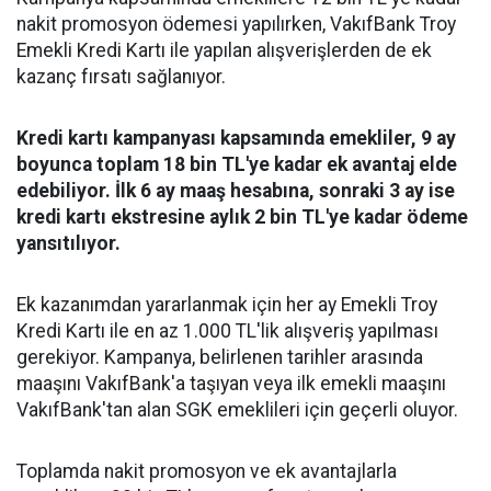
nakit promosyon ödemesi yapılırken, VakıfBank Troy
Emekli Kredi Kartı ile yapılan alışverişlerden de ek
kazanç fırsatı sağlanıyor.
Kredi kartı kampanyası kapsamında emekliler, 9 ay
boyunca toplam 18 bin TL'ye kadar ek avantaj elde
edebiliyor. İlk 6 ay maaş hesabına, sonraki 3 ay ise
kredi kartı ekstresine aylık 2 bin TL'ye kadar ödeme
yansıtılıyor.
Ek kazanımdan yararlanmak için her ay Emekli Troy
Kredi Kartı ile en az 1.000 TL'lik alışveriş yapılması
gerekiyor. Kampanya, belirlenen tarihler arasında
maaşını VakıfBank'a taşıyan veya ilk emekli maaşını
VakıfBank'tan alan SGK emeklileri için geçerli oluyor.
Toplamda nakit promosyon ve ek avantajlarla