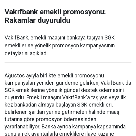
Vakıfbank emekli promosyonu:
Rakamlar duyuruldu
VakıfBank, emekli maaşını bankaya taşıyan SGK
emeklilerine yönelik promosyon kampanyasının
detaylarını açıkladı.
Ağustos ayıyla birlikte emekli promosyonu
kampanyaları yeniden gündeme gelirken, VakıfBank da
SGK emeklilerine yönelik güncel destek ödemesini
duyurdu. Emekli maaşını VakıfBank'a taşıyan veya ilk
kez bankadan almaya başlayan SGK emeklileri,
belirlenen şartları yerine getirmeleri halinde maaş
tutarına göre promosyon ödemesinden
yararlanabiliyor. Banka ayrıca kampanya kapsamında
sunulan ek avantajlarla emeklilere ilave kazanç