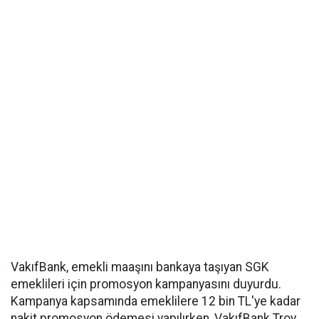
VakıfBank, emekli maaşını bankaya taşıyan SGK
emeklileri için promosyon kampanyasını duyurdu.
Kampanya kapsamında emeklilere 12 bin TL'ye kadar
nakit promosyon ödemesi yapılırken, VakıfBank Troy