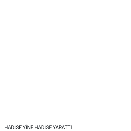
HADİSE YİNE HADİSE YARATTI