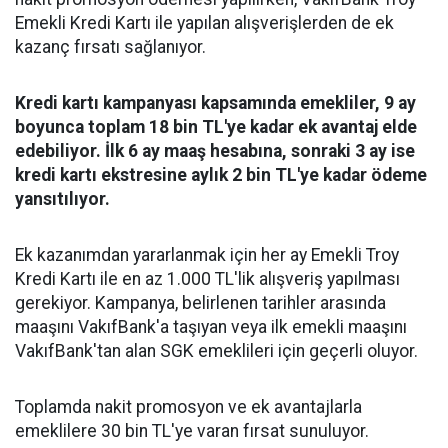
Emekli Kredi Kartı ile yapılan alışverişlerden de ek
kazanç fırsatı sağlanıyor.
Kredi kartı kampanyası kapsamında emekliler, 9 ay
boyunca toplam 18 bin TL'ye kadar ek avantaj elde
edebiliyor. İlk 6 ay maaş hesabına, sonraki 3 ay ise
kredi kartı ekstresine aylık 2 bin TL'ye kadar ödeme
yansıtılıyor.
Ek kazanımdan yararlanmak için her ay Emekli Troy
Kredi Kartı ile en az 1.000 TL'lik alışveriş yapılması
gerekiyor. Kampanya, belirlenen tarihler arasında
maaşını VakıfBank'a taşıyan veya ilk emekli maaşını
VakıfBank'tan alan SGK emeklileri için geçerli oluyor.
Toplamda nakit promosyon ve ek avantajlarla
emeklilere 30 bin TL'ye varan fırsat sunuluyor.