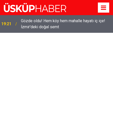
Gözde oldu! Hem köy hem mahalle hayatı iç içe!
19:21
İzmir'deki doğal semt