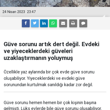
24 Nisan 2023
23:47
Güve sorunu artık dert değil. Evdeki
ve yiyeceklerdeki güveleri
uzaklaştırmanın yoluymuş
Özellikle yaz aylarında bir çok evde güve sorunu
oluşabiliyor. Yiyeceklerdeki ve evdeki güve
sorunundan kurtulmak sanıldığı kadar zor değil.
Güve sorunu hemen hemen bir çok kişinin başına
gelmişti. Lüks evlerde bile güve sorunu oluşabiliyor.