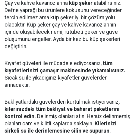
Çay ve kahve kavanozlarına
küp şeker
atabilirsiniz.
Defne yaprağı bu ürünlere kokusunu vereceğinden
tercih edilmez ama küp şeker iyi bir çözüm yolu
olacaktır. Küp şeker çay ve kahve kavanozlarının
içinde oluşabilecek nemi, rutubeti çeker ve güve
oluşumunu engeller. Ayda bir kez bu küp şekerleri
değiştirin.
Kıyafet güveleri ile mücadele ediyorsanız,
tüm
kıyafetlerinizi çamaşır makinesinde yıkamalısınız.
Sıcak su ile yıkadığınız kıyafetler güvelerden
arınacaktır.
Bakliyatlardaki güvelerden kurtulmak istiyorsanız
,
kilerinizdeki tüm bakliyat ve baharat paketlerini
kontrol edin.
Delinmiş olanları atın. Henüz delinmemiş
olanları cam ve kilitli kaplarda saklayın.
Kilerinizi
sirkeli su ile derinlemesine silin ve süpürün.