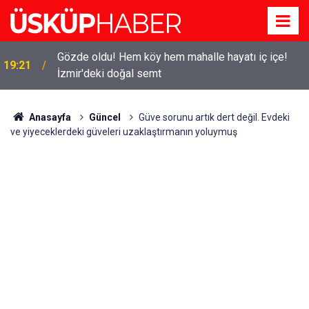
Gözde oldu! Hem köy hem mahalle hayatı iç içe!
19:21
İzmir'deki doğal semt
Anasayfa
Güncel
Güve sorunu artık dert değil. Evdeki
ve yiyeceklerdeki güveleri uzaklaştırmanın yoluymuş