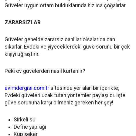
Güveler uygun ortam bulduklarında hızlıca çoğalırlar.
ZARARSIZLAR
Güveler genelde zararsız canlılar olsalar da can
sıkarlar. Evdeki ve yiyeceklerdeki güve sorunu bir çok
kişiyi uğraştırır.
Peki ev güvelerden nasıl kurtarılır?
evimdergisi.com.tr
sitesinde yer alan bir içerikte;
Evdeki güveleri uzak tutan yöntemler paylaşıldı. İşte
güve sorununa karşı bilmeniz gereken her şey!
Sirkeli su
Defne yaprağı
Küp şeker