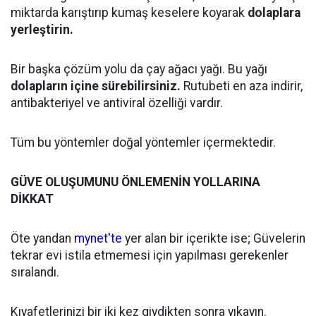
miktarda karıştırıp kumaş keselere koyarak
dolaplara
yerleştirin.
Bir başka çözüm yolu da çay ağacı yağı. Bu yağı
dolapların içine sürebilirsiniz.
Rutubeti en aza indirir,
antibakteriyel ve antiviral özelliği vardır.
Tüm bu yöntemler doğal yöntemler içermektedir.
GÜVE OLUŞUMUNU ÖNLEMENİN YOLLARINA
DİKKAT
Öte yandan
mynet'te
yer alan bir içerikte ise; Güvelerin
tekrar evi istila etmemesi için yapılması gerekenler
sıralandı.
Kıyafetlerinizi bir iki kez giydikten sonra yıkayın.