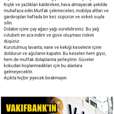
Kışlık ve yazlıkları kaldırırken, hava almayacak şekilde
muhafaza edin.Mutfak çekmeceleri, mobilya altları ve
gardıropları haftada bir kez süpürün ve sirkeli suyla
silin.
Dolabın içine çay ağacı yağı sürebilirsiniz. Bu yağ
rutubeti en aza indirir ve güve oluşması riskini
düşürür.
Kurutulmuş lavanta, nane ve kekiği keselerin içine
doldurun ve ağızlarını kapatın. Bu keseleri hem giysi,
hem de mutfak dolaplarına yerleştirin. Güveler
kokudan hoşlanmadıkları için bu alanlara
gelmeyecektir.
Açıkta hiçbir yiyecek bırakmayın.