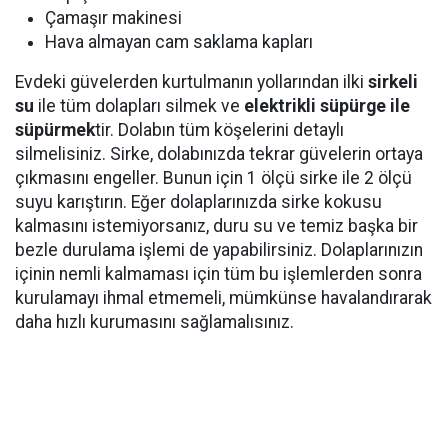
Çamaşır makinesi
Hava almayan cam saklama kapları
Evdeki güvelerden kurtulmanın yollarından ilki
sirkeli
su
ile tüm dolapları silmek ve
elektrikli süpürge ile
süpürmek
tir. Dolabın tüm köşelerini detaylı
silmelisiniz. Sirke, dolabınızda tekrar güvelerin ortaya
çıkmasını engeller. Bunun için 1 ölçü sirke ile 2 ölçü
suyu karıştırın. Eğer dolaplarınızda sirke kokusu
kalmasını istemiyorsanız, duru su ve temiz başka bir
bezle durulama işlemi de yapabilirsiniz. Dolaplarınızın
içinin nemli kalmaması için tüm bu işlemlerden sonra
kurulamayı ihmal etmemeli, mümkünse havalandırarak
daha hızlı kurumasını sağlamalısınız.