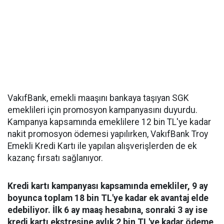
VakıfBank, emekli maaşını bankaya taşıyan SGK
emeklileri için promosyon kampanyasını duyurdu.
Kampanya kapsamında emeklilere 12 bin TL'ye kadar
nakit promosyon ödemesi yapılırken, VakıfBank Troy
Emekli Kredi Kartı ile yapılan alışverişlerden de ek
kazanç fırsatı sağlanıyor.
Kredi kartı kampanyası kapsamında emekliler, 9 ay
boyunca toplam 18 bin TL'ye kadar ek avantaj elde
edebiliyor. İlk 6 ay maaş hesabına, sonraki 3 ay ise
kredi kartı ekstresine aylık 2 bin TL'ye kadar ödeme