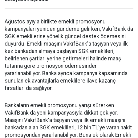
Ağustos ayıyla birlikte emekli promosyonu
kampanyaları yeniden gündeme gelirken, VakıfBank da
SGK emeklilerine yönelik güncel destek ödemesini
duyurdu. Emekli maaşını VakıfBank'a taşıyan veya ilk
kez bankadan almaya başlayan SGK emeklileri,
belirlenen şartları yerine getirmeleri halinde maaş
tutarına göre promosyon ödemesinden
yararlanabiliyor. Banka ayrıca kampanya kapsamında
sunulan ek avantajlarla emeklilere ilave kazanç
fırsatları da sağlıyor.
Bankaların emekli promosyonu yarışı sürerken
VakıfBank da yeni kampanyasıyla dikkat çekiyor.
Maaşını VakıfBank'a taşıyan veya ilk emekli maaşını
bankadan alan SGK emeklileri, 12 bin TL'ye varan nakit
promosyondan yararlanabiliyor. Buna ek olarak Emekli