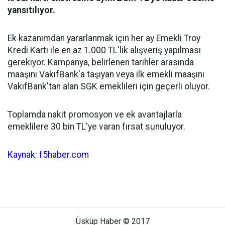
yansıtılıyor.
Ek kazanımdan yararlanmak için her ay Emekli Troy
Kredi Kartı ile en az 1.000 TL'lik alışveriş yapılması
gerekiyor. Kampanya, belirlenen tarihler arasında
maaşını VakıfBank'a taşıyan veya ilk emekli maaşını
VakıfBank'tan alan SGK emeklileri için geçerli oluyor.
Toplamda nakit promosyon ve ek avantajlarla
emeklilere 30 bin TL'ye varan fırsat sunuluyor.
Kaynak: f5haber.com
Üsküp Haber © 2017