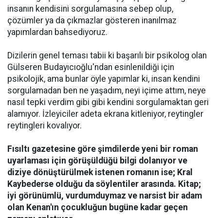
insanın kendisini sorgulamasına sebep olup,
çözümler ya da çıkmazlar gösteren inanılmaz
yapımlardan bahsediyoruz.
Dizilerin genel teması tabii ki başarılı bir psikolog olan
Gülseren Budayıcıoğlu'ndan esinlenildiği için
psikolojik, ama bunlar öyle yapımlar ki, insan kendini
sorgulamadan ben ne yaşadım, neyi içime attım, neye
nasıl tepki verdim gibi gibi kendini sorgulamaktan geri
alamıyor. İzleyiciler adeta ekrana kitleniyor, reytingler
reytingleri kovalıyor.
Fısıltı gazetesine göre şimdilerde yeni bir roman
uyarlaması için görüşüldüğü bilgi dolanıyor ve
diziye dönüştürülmek istenen romanın ise; Kral
Kaybederse olduğu da söylentiler arasında. Kitap;
iyi görünümlü, vurdumduymaz ve narsist bir adam
olan Kenan'ın çocukluğun bugüne kadar geçen