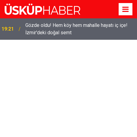
Gözde oldu! Hem köy hem mahalle hayatı iç içe!
19:21
İzmir'deki doğal semt