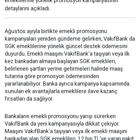
emeklilerine yönelik promosyon kampanyasının
detaylarını açıkladı.
Ağustos ayıyla birlikte emekli promosyonu
kampanyaları yeniden gündeme gelirken, VakıfBank da
SGK emeklilerine yönelik güncel destek ödemesini
duyurdu. Emekli maaşını VakıfBank'a taşıyan veya ilk
kez bankadan almaya başlayan SGK emeklileri,
belirlenen şartları yerine getirmeleri halinde maaş
tutarına göre promosyon ödemesinden
yararlanabiliyor. Banka ayrıca kampanya kapsamında
sunulan ek avantajlarla emeklilere ilave kazanç
fırsatları da sağlıyor.
Bankaların emekli promosyonu yarışı sürerken
VakıfBank da yeni kampanyasıyla dikkat çekiyor.
Maaşını VakıfBank'a taşıyan veya ilk emekli maaşını
bankadan alan SGK emeklileri, 12 bin TL'ye varan nakit