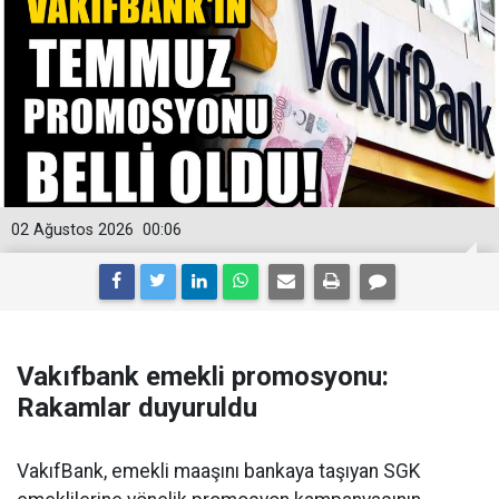
02 Ağustos 2026
00:06
Vakıfbank emekli promosyonu:
Rakamlar duyuruldu
VakıfBank, emekli maaşını bankaya taşıyan SGK