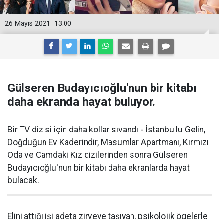
26 Mayıs 2021
13:00
Gülseren Budayıcıoğlu'nun bir kitabı
daha ekranda hayat buluyor.
Bir TV dizisi için daha kollar sıvandı - İstanbullu Gelin,
Doğduğun Ev Kaderindir, Masumlar Apartmanı, Kırmızı
Oda ve Camdaki Kız dizilerinden sonra Gülseren
Budayıcıoğlu'nun bir kitabı daha ekranlarda hayat
bulacak.
Elini attığı işi adeta zirveye taşıyan, psikolojik ögelerle