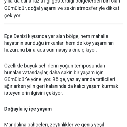
yıllarda daha fazla ilgi gösterdiği bölgelerden biri olan
Gümüldür, doğal yaşamı ve sakin atmosferiyle dikkat
çekiyor.
Ege Denizi kıyısında yer alan bölge, hem mahalle
hayatının sunduğu imkanları hem de köy yaşamının
huzurunu bir arada sunmasıyla öne çıkıyor.
Özellikle büyük şehirlerin yoğun temposundan
bunalan vatandaşlar, daha sakin bir yaşam için
Gümüldür'e yöneliyor. Bölge, yaz aylarında tatilcileri
ağırlarken yılın geri kalanında da kalıcı yaşam kurmak
isteyenlerin ilgisini çekiyor.
Doğayla iç içe yaşam
Mandalina bahçeleri, zeytinlikler ve geniş yeşil