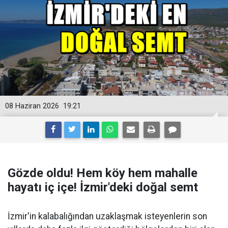
08 Haziran 2026
19:21
Gözde oldu! Hem köy hem mahalle
hayatı iç içe! İzmir'deki doğal semt
İzmir'in kalabalığından uzaklaşmak isteyenlerin son