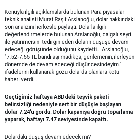
Konuyla ilgili açıklamalarda bulunan Para piyasaları
teknik analisti Murat Raşit Arslanoğlu, dolar hakkındaki
son analizini herkesle paylaştı. Dolarla ilgili
değerlendirmelerde bulunan Arslanoğlu, dalgalı seyri
ile yatırımcısını tedirgin eden doların düşüşe devam
edeceği görüşünde olduğunu kaydetti... Arslanoğlu,
"7.52-7.55 TL bandı aşılmadıkça, gerilemenin, ilerleyen
dönemde de devam edeceği düşüncesindeyim."
ifadelerini kullanarak gözü dolarda olanlara kötü
haberi verdi...
Geçtiğimiz haftaya ABD'deki teşvik paketi
belirsizliği nedeniyle sert bir düşüşle başlayan
dolar 7.24'ü gördü. Dolar kapanışa doğru toparlama
yaparak, haftayı 7.47 seviyesinde kapattı.
Dolardaki düşüş devam edecek mi?