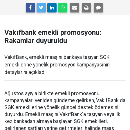
Vakıfbank emekli promosyonu:
Rakamlar duyuruldu
VakıfBank, emekli maaşını bankaya taşıyan SGK
emeklilerine yönelik promosyon kampanyasının
detaylarını açıkladı.
Ağustos ayıyla birlikte emekli promosyonu
kampanyaları yeniden gündeme gelirken, VakıfBank da
SGK emeklilerine yönelik güncel destek ödemesini
duyurdu. Emekli maaşını VakıfBank'a taşıyan veya ilk
kez bankadan almaya başlayan SGK emeklileri,
belirlenen şartları yerine getirmeleri halinde maaş