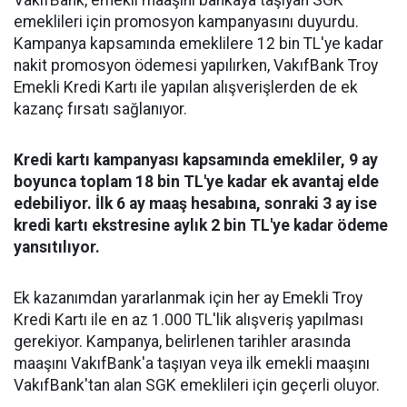
VakıfBank, emekli maaşını bankaya taşıyan SGK
emeklileri için promosyon kampanyasını duyurdu.
Kampanya kapsamında emeklilere 12 bin TL'ye kadar
nakit promosyon ödemesi yapılırken, VakıfBank Troy
Emekli Kredi Kartı ile yapılan alışverişlerden de ek
kazanç fırsatı sağlanıyor.
Kredi kartı kampanyası kapsamında emekliler, 9 ay
boyunca toplam 18 bin TL'ye kadar ek avantaj elde
edebiliyor. İlk 6 ay maaş hesabına, sonraki 3 ay ise
kredi kartı ekstresine aylık 2 bin TL'ye kadar ödeme
yansıtılıyor.
Ek kazanımdan yararlanmak için her ay Emekli Troy
Kredi Kartı ile en az 1.000 TL'lik alışveriş yapılması
gerekiyor. Kampanya, belirlenen tarihler arasında
maaşını VakıfBank'a taşıyan veya ilk emekli maaşını
VakıfBank'tan alan SGK emeklileri için geçerli oluyor.