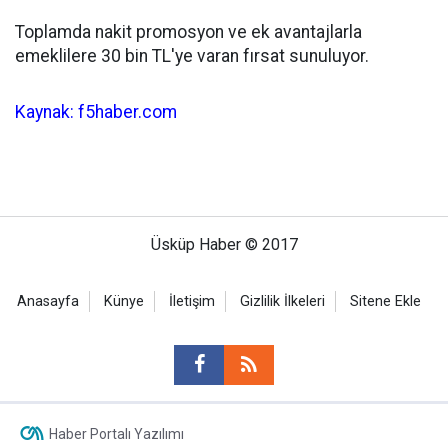
Toplamda nakit promosyon ve ek avantajlarla
emeklilere 30 bin TL'ye varan fırsat sunuluyor.
Kaynak: f5haber.com
Üsküp Haber © 2017
Anasayfa
Künye
İletişim
Gizlilik İlkeleri
Sitene Ekle
Haber Portalı Yazılımı