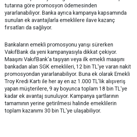
tutarına göre promosyon ödemesinden
yararlanabiliyor. Banka ayrıca kampanya kapsamında
sunulan ek avantajlarla emeklilere ilave kazanç
fırsatları da sağlıyor.
Bankaların emekli promosyonu yarışı sürerken
VakıfBank da yeni kampanyasıyla dikkat çekiyor.
Maaşını VakıfBank'a taşıyan veya ilk emekli maaşını
bankadan alan SGK emeklileri, 12 bin TL'ye varan nakit
promosyondan yararlanabiliyor. Buna ek olarak Emekli
Troy Kredi Kartı ile her ay en az 1.000 TL'lik alışveriş
yapan müşterilere, 9 ay boyunca toplam 18 bin TL'ye
kadar ek avantaj sunuluyor. Kampanya şartlarının
tamamının yerine getirilmesi halinde emeklilerin
toplam kazanımı 30 bin TL'ye ulaşabiliyor.