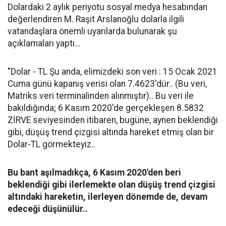
Dolardaki 2 aylık periyotu sosyal medya hesabından
değerlendiren M. Raşit Arslanoğlu dolarla ilgili
vatandaşlara önemli uyarılarda bulunarak şu
açıklamaları yaptı...
"Dolar - TL Şu anda, elimizdeki son veri : 15 Ocak 2021
Cuma günü kapanış verisi olan 7.4623'dür.. (Bu veri,
Matriks veri terminalinden alınmıştır).. Bu veri ile
bakıldığında; 6 Kasım 2020'de gerçekleşen 8.5832
ZİRVE seviyesinden itibaren, bugüne, aynen beklendiği
gibi, düşüş trend çizgisi altında hareket etmiş olan bir
Dolar-TL görmekteyiz..
Bu bant aşılmadıkça, 6 Kasım 2020'den beri
beklendiği gibi ilerlemekte olan düşüş trend çizgisi
altındaki hareketin, ilerleyen dönemde de, devam
edeceği düşünülür..