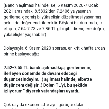
(Bandın aşılması halinde ise; 6 Kasım 2020-7 Ocak
2021 arasındaki 8.5832'den 7.2406'ya yaşanan
gerileme, geçmiş bi yükselişin düzeltmesi yaşanmış
şeklinde değerlendirilecektir. Böylesi bir durumda, ilk
etapta, 7.64-7.73 ve 7.86 TL gibi gibi dirençlere doğru,
yükselişler yaşanabilir)
Dolayısıyla, 6 Kasım 2020 sonrası, en kritik haftalardan
birine başlayacağız..
7.52-7.55 TL bandı aşılmadıkça, gerilemenin,
ilerleyen dönemde de devam edeceği
düşüncesindeyim.. ( aşılması halinde, elbette
düşüncem değişir..) Dolar-TL'yi, bu şekilde
izliyorum." diyerek vatandaşları uyardı..
Çok sayıda ekonomistte aynı görüşte dolar