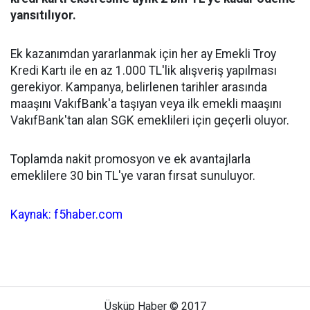
yansıtılıyor.
Ek kazanımdan yararlanmak için her ay Emekli Troy
Kredi Kartı ile en az 1.000 TL'lik alışveriş yapılması
gerekiyor. Kampanya, belirlenen tarihler arasında
maaşını VakıfBank'a taşıyan veya ilk emekli maaşını
VakıfBank'tan alan SGK emeklileri için geçerli oluyor.
Toplamda nakit promosyon ve ek avantajlarla
emeklilere 30 bin TL'ye varan fırsat sunuluyor.
Kaynak: f5haber.com
Üsküp Haber © 2017