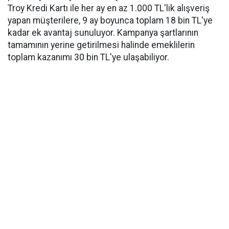
Troy Kredi Kartı ile her ay en az 1.000 TL'lik alışveriş
yapan müşterilere, 9 ay boyunca toplam 18 bin TL'ye
kadar ek avantaj sunuluyor. Kampanya şartlarının
tamamının yerine getirilmesi halinde emeklilerin
toplam kazanımı 30 bin TL'ye ulaşabiliyor.