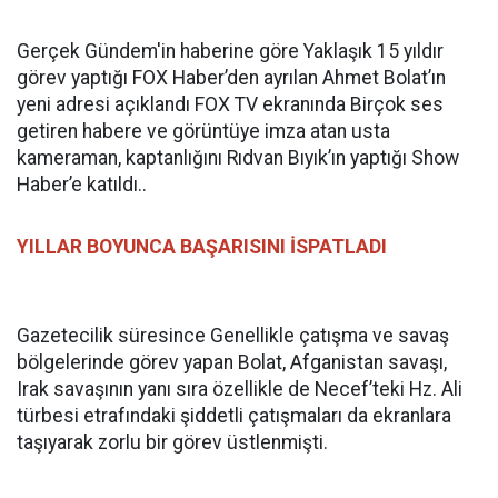
Gerçek Gündem'in haberine göre Yaklaşık 15 yıldır
görev yaptığı FOX Haber’den ayrılan Ahmet Bolat’ın
yeni adresi açıklandı FOX TV ekranında Birçok ses
getiren habere ve görüntüye imza atan usta
kameraman, kaptanlığını Rıdvan Bıyık’ın yaptığı Show
Haber’e katıldı..
YILLAR BOYUNCA BAŞARISINI İSPATLADI
Gazetecilik süresince Genellikle çatışma ve savaş
bölgelerinde görev yapan Bolat, Afganistan savaşı,
Irak savaşının yanı sıra özellikle de Necef’teki Hz. Ali
türbesi etrafındaki şiddetli çatışmaları da ekranlara
taşıyarak zorlu bir görev üstlenmişti.