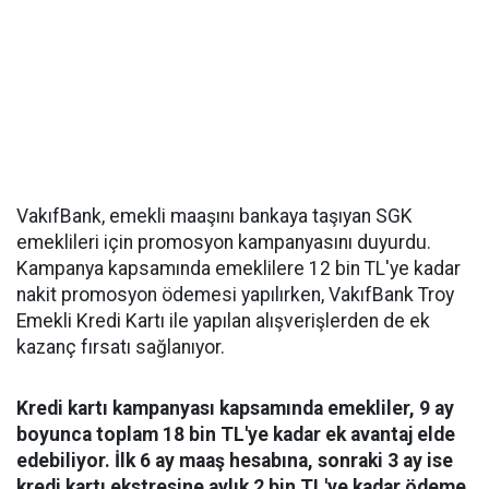
VakıfBank, emekli maaşını bankaya taşıyan SGK
emeklileri için promosyon kampanyasını duyurdu.
Kampanya kapsamında emeklilere 12 bin TL'ye kadar
nakit promosyon ödemesi yapılırken, VakıfBank Troy
Emekli Kredi Kartı ile yapılan alışverişlerden de ek
kazanç fırsatı sağlanıyor.
Kredi kartı kampanyası kapsamında emekliler, 9 ay
boyunca toplam 18 bin TL'ye kadar ek avantaj elde
edebiliyor. İlk 6 ay maaş hesabına, sonraki 3 ay ise
kredi kartı ekstresine aylık 2 bin TL'ye kadar ödeme