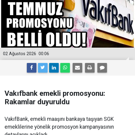
02 Ağustos 2026
00:06
Vakıfbank emekli promosyonu:
Rakamlar duyuruldu
VakıfBank, emekli maaşını bankaya taşıyan SGK
emeklilerine yönelik promosyon kampanyasının
detaylarını açıkladı.