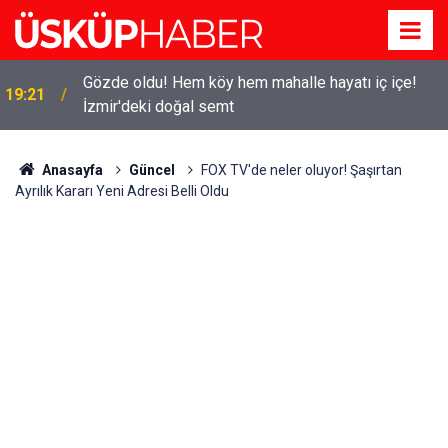
Gözde oldu! Hem köy hem mahalle hayatı iç içe!
19:21
İzmir'deki doğal semt
Anasayfa
Güncel
FOX TV'de neler oluyor! Şaşırtan
Ayrılık Kararı Yeni Adresi Belli Oldu