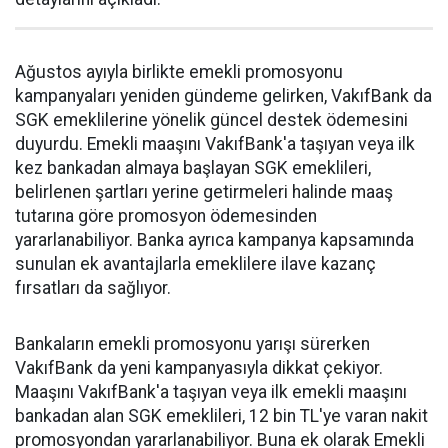
Ağustos ayıyla birlikte emekli promosyonu
kampanyaları yeniden gündeme gelirken, VakıfBank da
SGK emeklilerine yönelik güncel destek ödemesini
duyurdu. Emekli maaşını VakıfBank'a taşıyan veya ilk
kez bankadan almaya başlayan SGK emeklileri,
belirlenen şartları yerine getirmeleri halinde maaş
tutarına göre promosyon ödemesinden
yararlanabiliyor. Banka ayrıca kampanya kapsamında
sunulan ek avantajlarla emeklilere ilave kazanç
fırsatları da sağlıyor.
Bankaların emekli promosyonu yarışı sürerken
VakıfBank da yeni kampanyasıyla dikkat çekiyor.
Maaşını VakıfBank'a taşıyan veya ilk emekli maaşını
bankadan alan SGK emeklileri, 12 bin TL'ye varan nakit
promosyondan yararlanabiliyor. Buna ek olarak Emekli