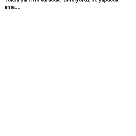
ama....