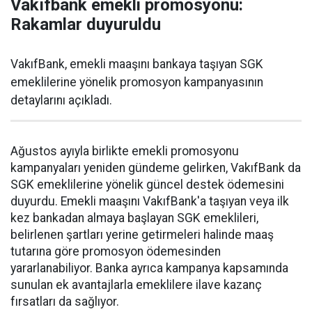
Vakıfbank emekli promosyonu:
Rakamlar duyuruldu
VakıfBank, emekli maaşını bankaya taşıyan SGK
emeklilerine yönelik promosyon kampanyasının
detaylarını açıkladı.
Ağustos ayıyla birlikte emekli promosyonu
kampanyaları yeniden gündeme gelirken, VakıfBank da
SGK emeklilerine yönelik güncel destek ödemesini
duyurdu. Emekli maaşını VakıfBank'a taşıyan veya ilk
kez bankadan almaya başlayan SGK emeklileri,
belirlenen şartları yerine getirmeleri halinde maaş
tutarına göre promosyon ödemesinden
yararlanabiliyor. Banka ayrıca kampanya kapsamında
sunulan ek avantajlarla emeklilere ilave kazanç
fırsatları da sağlıyor.