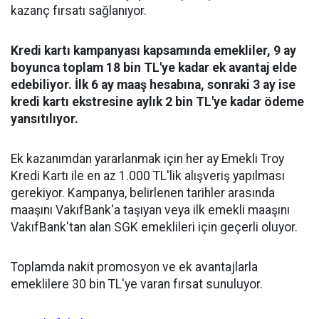
kazanç fırsatı sağlanıyor.
Kredi kartı kampanyası kapsamında emekliler, 9 ay
boyunca toplam 18 bin TL'ye kadar ek avantaj elde
edebiliyor. İlk 6 ay maaş hesabına, sonraki 3 ay ise
kredi kartı ekstresine aylık 2 bin TL'ye kadar ödeme
yansıtılıyor.
Ek kazanımdan yararlanmak için her ay Emekli Troy
Kredi Kartı ile en az 1.000 TL'lik alışveriş yapılması
gerekiyor. Kampanya, belirlenen tarihler arasında
maaşını VakıfBank'a taşıyan veya ilk emekli maaşını
VakıfBank'tan alan SGK emeklileri için geçerli oluyor.
Toplamda nakit promosyon ve ek avantajlarla
emeklilere 30 bin TL'ye varan fırsat sunuluyor.