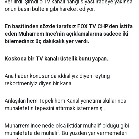
verilirdi. Şimdi o TV kanalı hangi siyasi iradeye yakınsa
onun basın bülteni gibi hareket ediyor.
En basitinden sözde tarafsız FOX TV CHP'den İstifa
eden Muharrem İnce'nin açıklamalarına sadece iki
bilemediniz üç dakikalık yer verdi.
Koskoca bir TV kanalı üstelik bunu yapan..
Ana haber konusunda iddialıyız diyen reyting
rekortmeniyiz diyen bir kanal..
Anlaşılan hem Tepeli hem Kanal yönetimi akıllarınca
muhalefetin tepesini attırmak istememiş..
Muharrem ince nede olsa iktidar muhalif olduğu gibi
muhalefete de muhalif. Bu yüzden yer vermemeleri