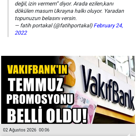
değil, izin vermem” diyor. Arada ezilen,kanı
dökülen masum Ukrayna halkı oluyor. Yaradan
topunuzun belasını versin.
— fatih portakal (@fatihportakal)
February 24,
2022
02 Ağustos 2026
00:06