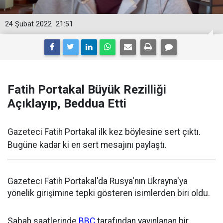
24 Şubat 2022
21:51
Fatih Portakal Büyük Rezilliği
Açıklayıp, Beddua Etti
Gazeteci Fatih Portakal ilk kez böylesine sert çıktı.
Bugüne kadar ki en sert mesajını paylaştı.
Gazeteci Fatih Portakal'da Rusya'nın Ukrayna'ya
yönelik girişimine tepki gösteren isimlerden biri oldu.
Sabah saatlerinde
BBC
tarafından yayınlanan bir