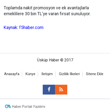
Toplamda nakit promosyon ve ek avantajlarla
emeklilere 30 bin TL'ye varan fırsat sunuluyor.
Kaynak: f5haber.com
Üsküp Haber © 2017
Anasayfa
Künye
İletişim
Gizlilik İlkeleri
Sitene Ekle
Haber Portalı Yazılımı