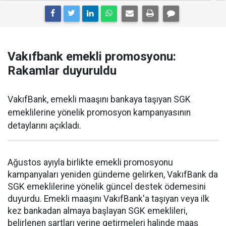
Vakıfbank emekli promosyonu:
Rakamlar duyuruldu
VakıfBank, emekli maaşını bankaya taşıyan SGK
emeklilerine yönelik promosyon kampanyasının
detaylarını açıkladı.
Ağustos ayıyla birlikte emekli promosyonu
kampanyaları yeniden gündeme gelirken, VakıfBank da
SGK emeklilerine yönelik güncel destek ödemesini
duyurdu. Emekli maaşını VakıfBank'a taşıyan veya ilk
kez bankadan almaya başlayan SGK emeklileri,
belirlenen şartları yerine getirmeleri halinde maaş