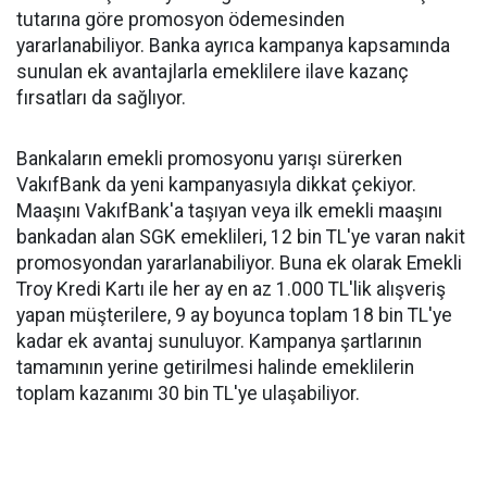
tutarına göre promosyon ödemesinden
yararlanabiliyor. Banka ayrıca kampanya kapsamında
sunulan ek avantajlarla emeklilere ilave kazanç
fırsatları da sağlıyor.
Bankaların emekli promosyonu yarışı sürerken
VakıfBank da yeni kampanyasıyla dikkat çekiyor.
Maaşını VakıfBank'a taşıyan veya ilk emekli maaşını
bankadan alan SGK emeklileri, 12 bin TL'ye varan nakit
promosyondan yararlanabiliyor. Buna ek olarak Emekli
Troy Kredi Kartı ile her ay en az 1.000 TL'lik alışveriş
yapan müşterilere, 9 ay boyunca toplam 18 bin TL'ye
kadar ek avantaj sunuluyor. Kampanya şartlarının
tamamının yerine getirilmesi halinde emeklilerin
toplam kazanımı 30 bin TL'ye ulaşabiliyor.