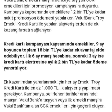
VakıfBank, emekli maaşını bankaya taşıyan SGK
emeklileri için promosyon kampanyasını duyurdu.
Kampanya kapsamında emeklilere 12 bin TL'ye kadar
nakit promosyon ödemesi yapılırken, VakıfBank Troy
Emekli Kredi Kartı ile yapılan alışverişlerden de ek
kazanç fırsatı sağlanıyor.
Kredi kartı kampanyası kapsamında emekliler, 9 ay
boyunca toplam 18 bin TL'ye kadar ek avantaj elde
edebiliyor. İlk 6 ay maaş hesabına, sonraki 3 ay ise
kredi kartı ekstresine aylık 2 bin TL'ye kadar ödeme
yansıtılıyor.
Ek kazanımdan yararlanmak için her ay Emekli Troy
Kredi Kartı ile en az 1.000 TL'lik alışveriş yapılması
gerekiyor. Kampanya, belirlenen tarihler arasında
maaşını VakıfBank'a taşıyan veya ilk emekli maaşını
VakıfBank'tan alan SGK emeklileri için geçerli oluyor.