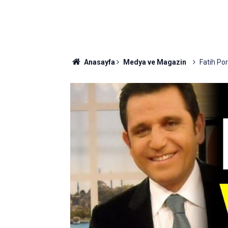
Anasayfa
Medya ve Magazin
Fatih Po