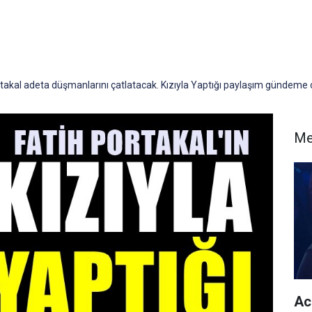
rtakal adeta düşmanlarını çatlatacak. Kızıyla Yaptığı paylaşım gündeme
Me
Acu