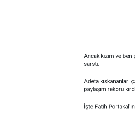
Ancak kızım ve ben 
sarstı.
Adeta kıskananları 
paylaşım rekoru kırdı
İşte Fatih Portakal'ı