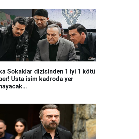
ka Sokaklar dizisinden 1 iyi 1 kötü
ber! Usta isim kadroda yer
mayacak...