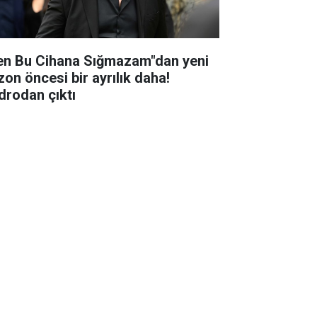
en Bu Cihana Sığmazam"dan yeni
zon öncesi bir ayrılık daha!
drodan çıktı