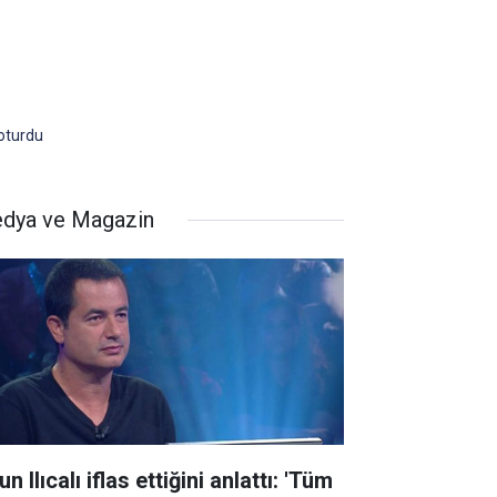
 oturdu
dya ve Magazin
n Ilıcalı iflas ettiğini anlattı: 'Tüm