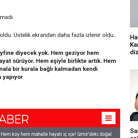
lmadı.
ldu. Üstelik ekrandan daha fazla izlenir oldu..
Ha
Ka
di
keyfine diyecek yok. Hem geziyor hem
hayat sürüyor. Hem eşiyle birlikte artık. Hem
kanala bir kurala bağlı kalmadan kendi
 yapıyor
Sa