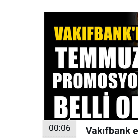
00:06
Vakıfbank 