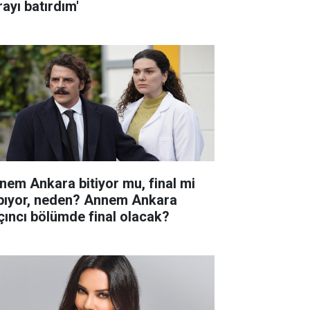
rayı batırdım'
nem Ankara bitiyor mu, final mi
pıyor, neden? Annem Ankara
çıncı bölümde final olacak?