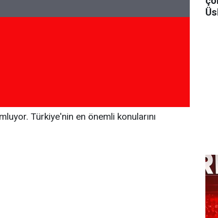
ço
Üs
luyor. Türkiye'nin en önemli konularını