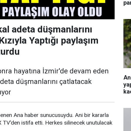
pa
kal adeta düşmanlarını
Kızıyla Yaptığı paylaşım
urdu
 sonra hayatına İzmir'de devam eden
An
adeta düşmanlarını çatlatacak
ya
ka
ıyor
zlenen Ana haber sunucusuydu. Ani bir kararla
OX TV'den istifa etti. Herkes silinecek unutulacak