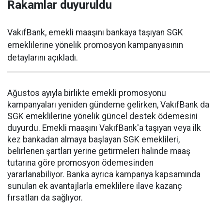
Rakamlar duyuruldu
VakıfBank, emekli maaşını bankaya taşıyan SGK
emeklilerine yönelik promosyon kampanyasının
detaylarını açıkladı.
Ağustos ayıyla birlikte emekli promosyonu
kampanyaları yeniden gündeme gelirken, VakıfBank da
SGK emeklilerine yönelik güncel destek ödemesini
duyurdu. Emekli maaşını VakıfBank'a taşıyan veya ilk
kez bankadan almaya başlayan SGK emeklileri,
belirlenen şartları yerine getirmeleri halinde maaş
tutarına göre promosyon ödemesinden
yararlanabiliyor. Banka ayrıca kampanya kapsamında
sunulan ek avantajlarla emeklilere ilave kazanç
fırsatları da sağlıyor.