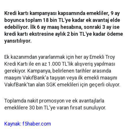
Kredi kartı kampanyası kapsamında emekliler, 9 ay
boyunca toplam 18 bin TL'ye kadar ek avantaj elde
edebiliyor. İlk 6 ay maaş hesabına, sonraki 3 ay ise
kredi kartı ekstresine aylık 2 bin TL'ye kadar ödeme
yansıtılıyor.
Ek kazanımdan yararlanmak için her ay Emekli Troy
Kredi Kartı ile en az 1.000 TL'lik alışveriş yapılması
gerekiyor. Kampanya, belirlenen tarihler arasında
maaşını VakıfBank'a taşıyan veya ilk emekli maaşını
VakıfBank'tan alan SGK emeklileri için geçerli oluyor.
Toplamda nakit promosyon ve ek avantajlarla
emeklilere 30 bin TL'ye varan fırsat sunuluyor.
Kaynak: f5haber.com