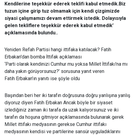
Kendilerine teşekkür ederek teklifi kabul etmedik.Biz
tuzun içine girip tuz olmamak için kendi çizgimizde
siyasi çalışmamızı devam ettirmek istedik. Dolayısıyla
gelen tekliflere teşekkür ederek kabul etmedik’
açıklamasında bulundu..
Yeniden Refah Partisi hangi ittifaka katılacak? Fatih
Erbakan'dan bomba İttifak açıklaması
‘Parti olarak kendinizi Cumhur mu yoksa Millet İttifakı'na mı
daha yakın görüyorsunuz?’ sorusuna yanıt veren
Fatih Erbakan’ın yanıtı ise şöyle oldu
Başından beri her iki tarafın doğrusuna doğru yanlışına yanlış
diyoruz diyen Fatih Erbakan Ancak böyle bir siyaset
izlediğiniz zaman iki tarafa da uzak kalıyorsunuz ve iki
tarafın da hoşuna gitmiyor açıklamasında bulunarak gerek
Millet ittifakı medyasının gerekse Cumhur ittifakı
medyasının kendisi ve partilerine sansür uyguladıklarını