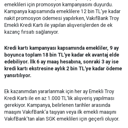
emeklileri için promosyon kampanyasını duyurdu.
Kampanya kapsamında emeklilere 12 bin TL'ye kadar
nakit promosyon ödemesi yapılırken, VakıfBank Troy
Emekli Kredi Kartı ile yapılan alışverişlerden de ek
kazanç fırsatı sağlanıyor.
Kredi kartı kampanyası kapsamında emekliler, 9 ay
boyunca toplam 18 bin TL'ye kadar ek avantaj elde
edebiliyor. İlk 6 ay maaş hesabına, sonraki 3 ay ise
kredi kartı ekstresine aylık 2 bin TL'ye kadar ödeme
yansıtılıyor.
Ek kazanımdan yararlanmak için her ay Emekli Troy
Kredi Kartı ile en az 1.000 TL'lik alışveriş yapılması
gerekiyor. Kampanya, belirlenen tarihler arasında
maaşını VakıfBank'a taşıyan veya ilk emekli maaşını
VakıfBank'tan alan SGK emeklileri için geçerli oluyor.