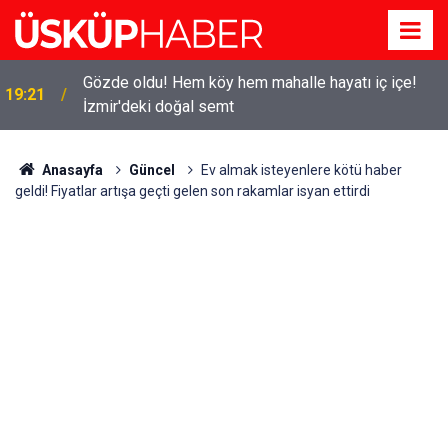
Gözde oldu! Hem köy hem mahalle hayatı iç içe!
19:21
İzmir'deki doğal semt
Anasayfa
Güncel
Ev almak isteyenlere kötü haber
geldi! Fiyatlar artışa geçti gelen son rakamlar isyan ettirdi