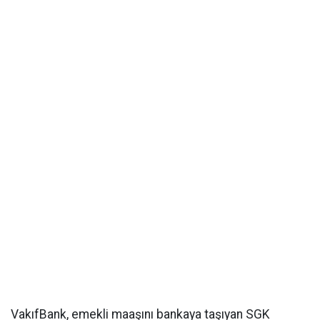
VakıfBank, emekli maaşını bankaya taşıyan SGK