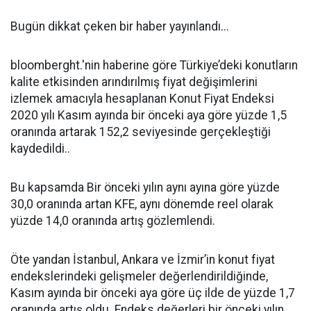
Bugün dikkat çeken bir haber yayınlandı...
bloomberght.'nin haberine göre Türkiye’deki konutların
kalite etkisinden arındırılmış fiyat değişimlerini
izlemek amacıyla hesaplanan Konut Fiyat Endeksi
2020 yılı Kasım ayında bir önceki aya göre yüzde 1,5
oranında artarak 152,2 seviyesinde gerçekleştiği
kaydedildi..
Bu kapsamda Bir önceki yılın aynı ayına göre yüzde
30,0 oranında artan KFE, aynı dönemde reel olarak
yüzde 14,0 oranında artış gözlemlendi.
Öte yandan İstanbul, Ankara ve İzmir’in konut fiyat
endekslerindeki gelişmeler değerlendirildiğinde,
Kasım ayında bir önceki aya göre üç ilde de yüzde 1,7
oranında artış oldu. Endeks değerleri bir önceki yılın