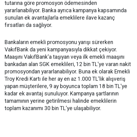
tutarına göre promosyon ödemesinden
yararlanabiliyor. Banka ayrıca kampanya kapsamında
sunulan ek avantajlarla emeklilere ilave kazanç
fırsatları da sağlıyor.
Bankaların emekli promosyonu yarışı sürerken
VakıfBank da yeni kampanyasıyla dikkat çekiyor.
Maaşını VakıfBank'a taşıyan veya ilk emekli maaşını
bankadan alan SGK emeklileri, 12 bin TL'ye varan nakit
promosyondan yararlanabiliyor. Buna ek olarak Emekli
Troy Kredi Kartı ile her ay en az 1.000 TL'lik alışveriş
yapan müşterilere, 9 ay boyunca toplam 18 bin TL'ye
kadar ek avantaj sunuluyor. Kampanya şartlarının
tamamının yerine getirilmesi halinde emeklilerin
toplam kazanımı 30 bin TL'ye ulaşabiliyor.