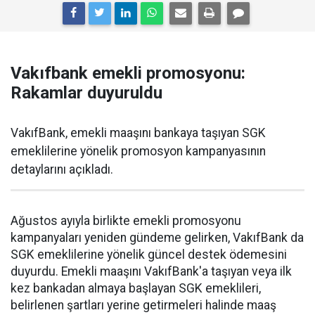
Vakıfbank emekli promosyonu:
Rakamlar duyuruldu
VakıfBank, emekli maaşını bankaya taşıyan SGK
emeklilerine yönelik promosyon kampanyasının
detaylarını açıkladı.
Ağustos ayıyla birlikte emekli promosyonu
kampanyaları yeniden gündeme gelirken, VakıfBank da
SGK emeklilerine yönelik güncel destek ödemesini
duyurdu. Emekli maaşını VakıfBank'a taşıyan veya ilk
kez bankadan almaya başlayan SGK emeklileri,
belirlenen şartları yerine getirmeleri halinde maaş