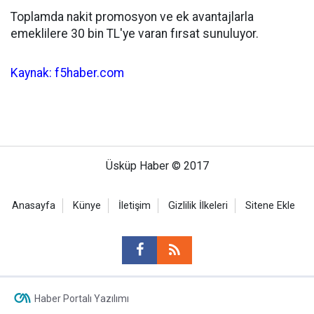
Toplamda nakit promosyon ve ek avantajlarla
emeklilere 30 bin TL'ye varan fırsat sunuluyor.
Kaynak: f5haber.com
Üsküp Haber © 2017
Anasayfa
Künye
İletişim
Gizlilik İlkeleri
Sitene Ekle
Haber Portalı Yazılımı