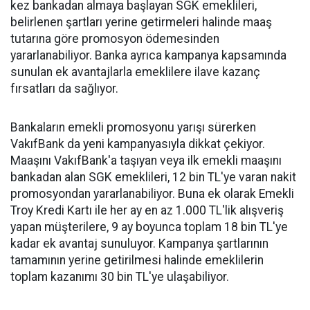
kez bankadan almaya başlayan SGK emeklileri,
belirlenen şartları yerine getirmeleri halinde maaş
tutarına göre promosyon ödemesinden
yararlanabiliyor. Banka ayrıca kampanya kapsamında
sunulan ek avantajlarla emeklilere ilave kazanç
fırsatları da sağlıyor.
Bankaların emekli promosyonu yarışı sürerken
VakıfBank da yeni kampanyasıyla dikkat çekiyor.
Maaşını VakıfBank'a taşıyan veya ilk emekli maaşını
bankadan alan SGK emeklileri, 12 bin TL'ye varan nakit
promosyondan yararlanabiliyor. Buna ek olarak Emekli
Troy Kredi Kartı ile her ay en az 1.000 TL'lik alışveriş
yapan müşterilere, 9 ay boyunca toplam 18 bin TL'ye
kadar ek avantaj sunuluyor. Kampanya şartlarının
tamamının yerine getirilmesi halinde emeklilerin
toplam kazanımı 30 bin TL'ye ulaşabiliyor.