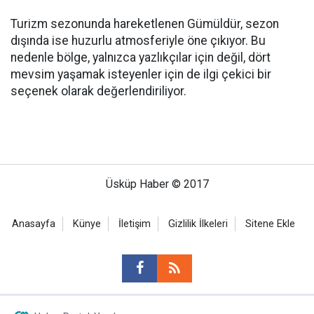
Turizm sezonunda hareketlenen Gümüldür, sezon
dışında ise huzurlu atmosferiyle öne çıkıyor. Bu
nedenle bölge, yalnızca yazlıkçılar için değil, dört
mevsim yaşamak isteyenler için de ilgi çekici bir
seçenek olarak değerlendiriliyor.
Üsküp Haber © 2017
Anasayfa
Künye
İletişim
Gizlilik İlkeleri
Sitene Ekle