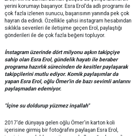
yerini korumayı başarıyor. Esra Erol'da adlı programı ile
çok fazla izlenen sunucu, başarısının yanında pek çok
hayran da edindi. Özellikle şahsi instagram hesabından
sıklıkla sevenleri ile iletişime geçen Erol, paylaştığı
gönderileri ile de çok fazla beğeni topluyor.
İnstagram üzerinde dört milyonu aşkın takipçiye
sahip olan Esra Erol, gündelik hayatı ile beraber
programa hazırlık sürecinden de kesitler paylaşarak
takipçilerini mutlu ediyor. Komik paylaşımlar da
yapan Esra Erol, oğlu Ömer'in de bazı sevimli anlarını
paylaşmadan edemiyor.
"İçine su doldurup yüzmez inşallah"
2017'de dünyaya gelen oğlu Ömer'in karton koli
içerisine girmiş bir fotoğrafını paylaşan Esra Erol,