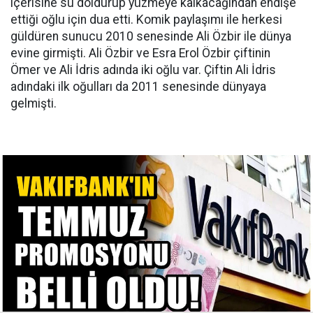
içerisine su doldurup yüzmeye kalkacağından endişe
ettiği oğlu için dua etti. Komik paylaşımı ile herkesi
güldüren sunucu 2010 senesinde Ali Özbir ile dünya
evine girmişti. Ali Özbir ve Esra Erol Özbir çiftinin
Ömer ve Ali İdris adında iki oğlu var. Çiftin Ali İdris
adındaki ilk oğulları da 2011 senesinde dünyaya
gelmişti.