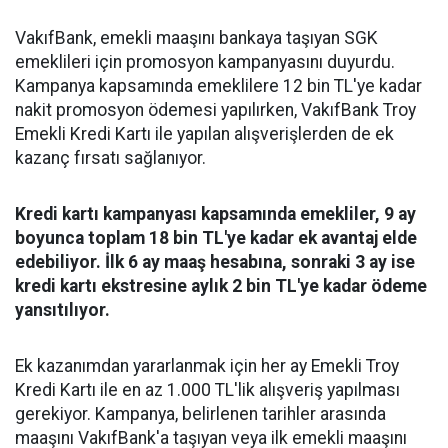
VakıfBank, emekli maaşını bankaya taşıyan SGK
emeklileri için promosyon kampanyasını duyurdu.
Kampanya kapsamında emeklilere 12 bin TL'ye kadar
nakit promosyon ödemesi yapılırken, VakıfBank Troy
Emekli Kredi Kartı ile yapılan alışverişlerden de ek
kazanç fırsatı sağlanıyor.
Kredi kartı kampanyası kapsamında emekliler, 9 ay
boyunca toplam 18 bin TL'ye kadar ek avantaj elde
edebiliyor. İlk 6 ay maaş hesabına, sonraki 3 ay ise
kredi kartı ekstresine aylık 2 bin TL'ye kadar ödeme
yansıtılıyor.
Ek kazanımdan yararlanmak için her ay Emekli Troy
Kredi Kartı ile en az 1.000 TL'lik alışveriş yapılması
gerekiyor. Kampanya, belirlenen tarihler arasında
maaşını VakıfBank'a taşıyan veya ilk emekli maaşını