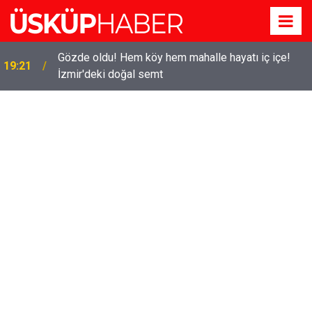
Gözde oldu! Hem köy hem mahalle hayatı iç içe!
19:21
İzmir'deki doğal semt