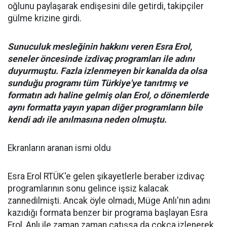
oğlunu paylaşarak endişesini dile getirdi, takipçiler
gülme krizine girdi.
Sunuculuk mesleğinin hakkını veren Esra Erol,
seneler öncesinde izdivaç programları ile adını
duyurmuştu. Fazla izlenmeyen bir kanalda da olsa
sunduğu programı tüm Türkiye'ye tanıtmış ve
formatın adı haline gelmiş olan Erol, o dönemlerde
aynı formatta yayın yapan diğer programların bile
kendi adı ile anılmasına neden olmuştu.
Ekranların aranan ismi oldu
Esra Erol RTÜK'e gelen şikayetlerle beraber izdivaç
programlarının sonu gelince işsiz kalacak
zannedilmişti. Ancak öyle olmadı, Müge Anlı'nın adını
kazıdığı formata benzer bir programa başlayan Esra
Erol, Anlı ile zaman zaman çatışsa da çokça izlenerek