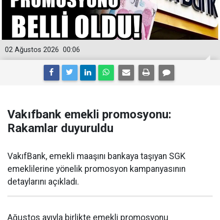
02 Ağustos 2026
00:06
Vakıfbank emekli promosyonu:
Rakamlar duyuruldu
VakıfBank, emekli maaşını bankaya taşıyan SGK
emeklilerine yönelik promosyon kampanyasının
detaylarını açıkladı.
Ağustos ayıyla birlikte emekli promosyonu