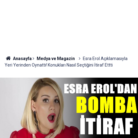
Anasayfa
Medya ve Magazin
Esra Erol Açıklamasıyla
Yeri Yerinden Oynattı! Konukları Nasıl Seçtiğini İtiraf Ettti