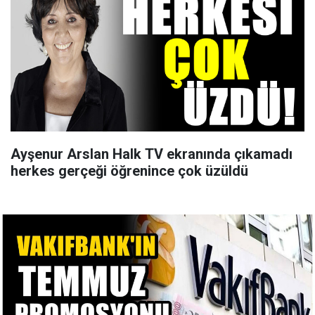
Ayşenur Arslan Halk TV ekranında çıkamadı
herkes gerçeği öğrenince çok üzüldü