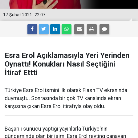
17 Şubat 2021
22:07
Esra Erol Açıklamasıyla Yeri Yerinden
Oynattı! Konukları Nasıl Seçtiğini
İtiraf Ettti
Türkiye Esra Erol ismini ilk olarak Flash TV ekranında
duymuştu. Sonrasında bir çok TV kanalında ekran
karşısına çıkan Esra Erol itirafıyla olay oldu.
Başarılı sunucu yaptığı yayınlarla Türkiye'nin
gündeminde olan bir isim. Esra Erol reyting canavarı