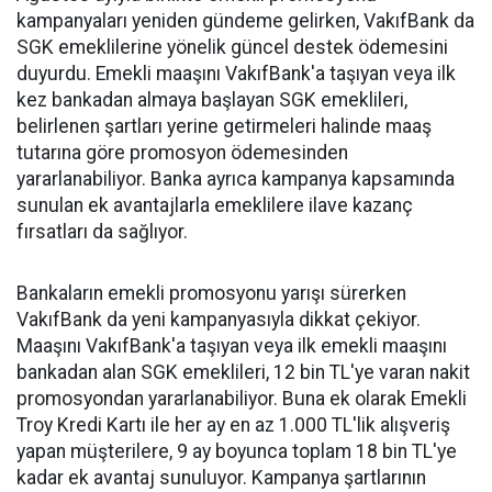
kampanyaları yeniden gündeme gelirken, VakıfBank da
SGK emeklilerine yönelik güncel destek ödemesini
duyurdu. Emekli maaşını VakıfBank'a taşıyan veya ilk
kez bankadan almaya başlayan SGK emeklileri,
belirlenen şartları yerine getirmeleri halinde maaş
tutarına göre promosyon ödemesinden
yararlanabiliyor. Banka ayrıca kampanya kapsamında
sunulan ek avantajlarla emeklilere ilave kazanç
fırsatları da sağlıyor.
Bankaların emekli promosyonu yarışı sürerken
VakıfBank da yeni kampanyasıyla dikkat çekiyor.
Maaşını VakıfBank'a taşıyan veya ilk emekli maaşını
bankadan alan SGK emeklileri, 12 bin TL'ye varan nakit
promosyondan yararlanabiliyor. Buna ek olarak Emekli
Troy Kredi Kartı ile her ay en az 1.000 TL'lik alışveriş
yapan müşterilere, 9 ay boyunca toplam 18 bin TL'ye
kadar ek avantaj sunuluyor. Kampanya şartlarının