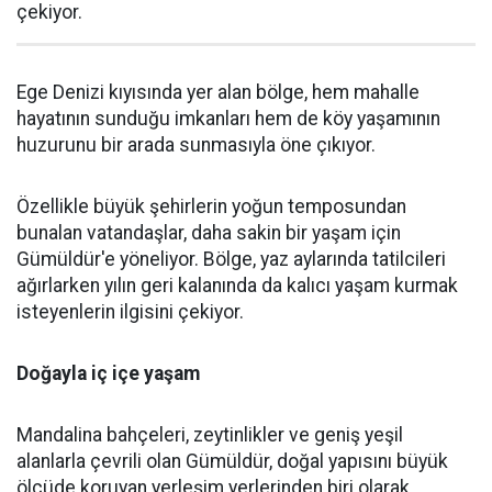
çekiyor.
Ege Denizi kıyısında yer alan bölge, hem mahalle
hayatının sunduğu imkanları hem de köy yaşamının
huzurunu bir arada sunmasıyla öne çıkıyor.
Özellikle büyük şehirlerin yoğun temposundan
bunalan vatandaşlar, daha sakin bir yaşam için
Gümüldür'e yöneliyor. Bölge, yaz aylarında tatilcileri
ağırlarken yılın geri kalanında da kalıcı yaşam kurmak
isteyenlerin ilgisini çekiyor.
Doğayla iç içe yaşam
Mandalina bahçeleri, zeytinlikler ve geniş yeşil
alanlarla çevrili olan Gümüldür, doğal yapısını büyük
ölçüde koruyan yerleşim yerlerinden biri olarak