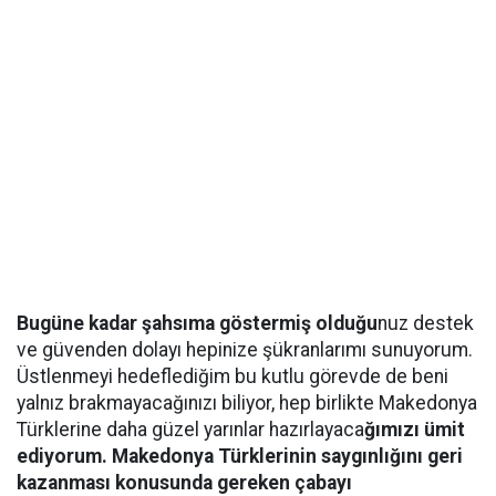
Bugüne kadar şahsıma göstermiş olduğu
nuz destek
ve güvenden dolayı hepinize şükranlarımı sunuyorum.
Üstlenmeyi hedeflediğim bu kutlu görevde de beni
yalnız brakmayacağınızı biliyor, hep birlikte Makedonya
Türklerine daha güzel yarınlar hazırlayaca
ğımızı ümit
ediyorum. Makedonya Türklerinin saygınlığını geri
kazanması konusunda gereken çabayı