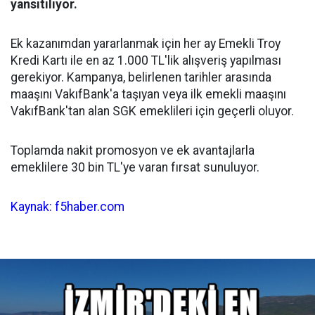
yansıtılıyor.
Ek kazanımdan yararlanmak için her ay Emekli Troy
Kredi Kartı ile en az 1.000 TL'lik alışveriş yapılması
gerekiyor. Kampanya, belirlenen tarihler arasında
maaşını VakıfBank'a taşıyan veya ilk emekli maaşını
VakıfBank'tan alan SGK emeklileri için geçerli oluyor.
Toplamda nakit promosyon ve ek avantajlarla
emeklilere 30 bin TL'ye varan fırsat sunuluyor.
Kaynak: f5haber.com