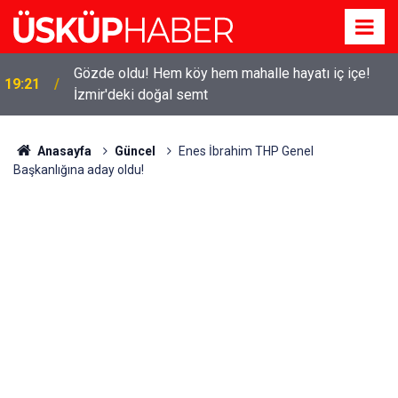
Gözde oldu! Hem köy hem mahalle hayatı iç içe!
19:21
İzmir'deki doğal semt
Anasayfa
Güncel
Enes İbrahim THP Genel
Başkanlığına aday oldu!