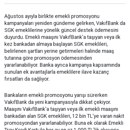
Ağustos ayıyla birlikte emekli promosyonu
kampanyaları yeniden gündeme gelirken, VakıfBank da
SGK emeklilerine yönelik güncel destek ödemesini
duyurdu. Emekli maaşını VakıfBank'a taşıyan veya ilk
kez bankadan almaya başlayan SGK emeklileri,
belirlenen şartları yerine getirmeleri halinde maaş
tutarına göre promosyon ödemesinden
yararlanabiliyor. Banka ayrıca kampanya kapsamında
sunulan ek avantajlarla emeklilere ilave kazanç
fırsatları da sağlıyor.
Bankaların emekli promosyonu yarışı sürerken
VakıfBank da yeni kampanyasıyla dikkat çekiyor.
Maaşını VakıfBank'a taşıyan veya ilk emekli maaşını
bankadan alan SGK emeklileri, 12 bin TL'ye varan nakit
promosyondan yararlanabiliyor. Buna ek olarak Emekli