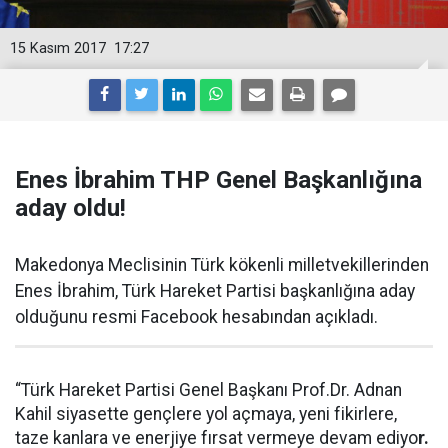
15 Kasım 2017
17:27
Enes İbrahim THP Genel Başkanlığına
aday oldu!
Makedonya Meclisinin Türk kökenli milletvekillerinden
Enes İbrahim, Türk Hareket Partisi başkanlığına aday
olduğunu resmi Facebook hesabından açıkladı.
“Türk Hareket Partisi Genel Başkanı Prof.Dr. Adnan
Kahil siyasette gençlere yol açmaya, yeni fikirlere,
taze kanlara ve enerjiye fırsat vermeye devam ediyo
r.