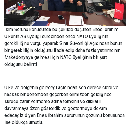
İsim Sorunu konusunda bu şekilde düşünen Enes İbrahim
Ülkenin AB üyeliği sürecinden önce NATO üyeliğinin
gerekliliğine vurgu yaparak Sınır Güvenliği Açısından bunun
bir gerekliliğin olduğunu ifade edip daha fazla yatırımcının
Makedonya'ya gelmesi için NATO üyeliğinin bir şart
olduğunu belirtti.
Ülke ve bölgenin geleceği açısından son derece ciddi ve
hassas bir dönemden geçerken elimizden geldiğince
sürece zarar vermeme adına temkinli ve dikkatli
davranmaya özen gösterdik ve göstermeye devam
edeceğiz diyen Enes İbrahim sorununun çözümü konusunda
ise oldukça umutlu.