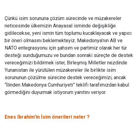
Çünkü isim sorununa çözüm sürecinde ve müzakereler
neticesinde ülkemizin Anayasal isminde değişikliğe
gidilecekse, yeni ismin tüm toplumu kucaklayacak ve yapıcı
bir öneri olmasını beklemekteyiz. Makedonya’nın AB ve
NATO entegrasyonu için şahsım ve partimiz olarak her tür
desteği sunduğumuzu ve bundan sonraki süreçte de destek
vereceğimizi bildirmek ister, Birleşmiş Milletler nezdinde
Yunanistan ile yürütülen müzakereler ile birlikte isim
sorununun çözülme sürecine destek vereceğimizi, ancak
“İlinden Makedonya Cumhuriyeti” teklifi tarafımızdan kabul
görmediğini duyurmak istiyorum yanıtını veriyor.
Enes İbrahim'in İsim önerileri neler ?