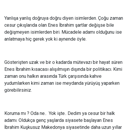
Yanlışa yanlış doğruya doğru diyen isimlerden. Çoğu zaman
cesur çıkışlarıda olan Enes İbrahim şartlar değişse bile
değişmeyen isimlerden biri. Mücadele adamı olduğunu ise
anlatmaya hiç gerek yok ki aynende öyle.
Gösterişten uzak ve bir o kadarda mütevazı bir hayat süren
Enes İbrahim kısacası alışılmışın dışında bir politikacı. Kimi
zaman onu halkın arasında Türk çarşısında kahve
yudumlarken kimi zaman ise meydanda yürüyüş yaparken
görebilirsiniz.
Koruma mı ? Oda ne.. Yok işte.. Dedim ya cesur bir halk
adamı. Oldukça genç yaşlarda siyasete başlayan Enes
İbrahim Kuşkusuz Makedonya siyasetinde daha uzun yıllar