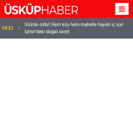
Gözde oldu! Hem köy hem mahalle hayatı iç içe!
19:21
İzmir'deki doğal semt