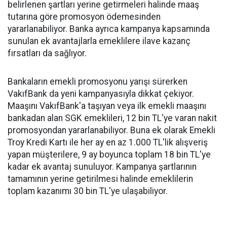
belirlenen şartları yerine getirmeleri halinde maaş
tutarına göre promosyon ödemesinden
yararlanabiliyor. Banka ayrıca kampanya kapsamında
sunulan ek avantajlarla emeklilere ilave kazanç
fırsatları da sağlıyor.
Bankaların emekli promosyonu yarışı sürerken
VakıfBank da yeni kampanyasıyla dikkat çekiyor.
Maaşını VakıfBank'a taşıyan veya ilk emekli maaşını
bankadan alan SGK emeklileri, 12 bin TL'ye varan nakit
promosyondan yararlanabiliyor. Buna ek olarak Emekli
Troy Kredi Kartı ile her ay en az 1.000 TL'lik alışveriş
yapan müşterilere, 9 ay boyunca toplam 18 bin TL'ye
kadar ek avantaj sunuluyor. Kampanya şartlarının
tamamının yerine getirilmesi halinde emeklilerin
toplam kazanımı 30 bin TL'ye ulaşabiliyor.