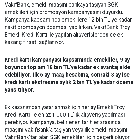
VakıfBank, emekli maaşını bankaya taşıyan SGK
emeklileri için promosyon kampanyasını duyurdu.
Kampanya kapsamında emeklilere 12 bin TL'ye kadar
nakit promosyon ödemesi yapılırken, VakıfBank Troy
Emekli Kredi Kartı ile yapılan alışverişlerden de ek
kazanç fırsatı sağlanıyor.
Kredi kartı kampanyası kapsamında emekliler, 9 ay
boyunca toplam 18 bin TL'ye kadar ek avantaj elde
edebiliyor. İlk 6 ay maaş hesabına, sonraki 3 ay ise
kredi kartı ekstresine aylık 2 bin TL'ye kadar ödeme
yansıtılıyor.
Ek kazanımdan yararlanmak için her ay Emekli Troy
Kredi Kartı ile en az 1.000 TL'lik alışveriş yapılması
gerekiyor. Kampanya, belirlenen tarihler arasında
maaşını VakıfBank'a taşıyan veya ilk emekli maaşını
VakıfBank'tan alan SGK emeklileri için geçerli oluyor.