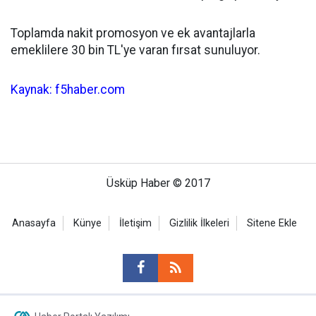
Toplamda nakit promosyon ve ek avantajlarla
emeklilere 30 bin TL'ye varan fırsat sunuluyor.
Kaynak: f5haber.com
Üsküp Haber © 2017
Anasayfa
Künye
İletişim
Gizlilik İlkeleri
Sitene Ekle