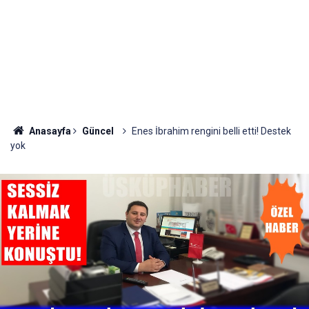
Anasayfa
Güncel
Enes İbrahim rengini belli etti! Destek
yok