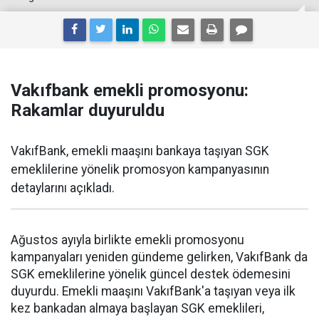
Vakıfbank emekli promosyonu:
Rakamlar duyuruldu
VakıfBank, emekli maaşını bankaya taşıyan SGK
emeklilerine yönelik promosyon kampanyasının
detaylarını açıkladı.
Ağustos ayıyla birlikte emekli promosyonu
kampanyaları yeniden gündeme gelirken, VakıfBank da
SGK emeklilerine yönelik güncel destek ödemesini
duyurdu. Emekli maaşını VakıfBank'a taşıyan veya ilk
kez bankadan almaya başlayan SGK emeklileri,