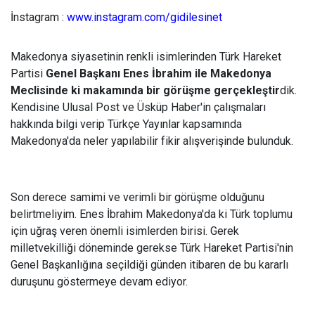
İnstagram :
www.instagram.com/gidilesinet
Makedonya siyasetinin renkli isimlerinden Türk Hareket
Partisi
Genel Başkanı Enes İbrahim ile Makedonya
Meclisinde ki makamında bir görüşme gerçekleştir
dik.
Kendisine Ulusal Post ve Üsküp Haber'in çalışmaları
hakkında bilgi verip Türkçe Yayınlar kapsamında
Makedonya'da neler yapılabilir fikir alışverişinde bulunduk.
Son derece samimi ve verimli bir görüşme olduğunu
belirtmeliyim. Enes İbrahim Makedonya'da ki Türk toplumu
için uğraş veren önemli isimlerden birisi. Gerek
milletvekilliği döneminde gerekse Türk Hareket Partisi'nin
Genel Başkanlığına seçildiği günden itibaren de bu kararlı
duruşunu göstermeye devam ediyor.