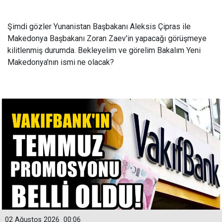
Şimdi gözler Yunanistan Başbakanı Aleksis Çipras ile
Makedonya Başbakanı Zoran Zaev'in yapacağı görüşmeye
kilitlenmiş durumda. Bekleyelim ve görelim Bakalım Yeni
Makedonya'nın ismi ne olacak?
02 Ağustos 2026
00:06