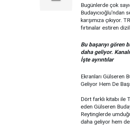
Bugünlerde çok sayıd
Budayıcıoğlu'ndan söz
karşımıza çıkıyor. T
fırtınalar estiren diz
Bu başarıyı gören ba
daha geliyor. Kanalı
İşte ayrıntılar
Ekranları Gülseren Bu
Geliyor Hem De Başro
Dört farklı kitabı il
eden Gülseren Budayı
Reytinglerde umduğun
daha geliyor hem de 