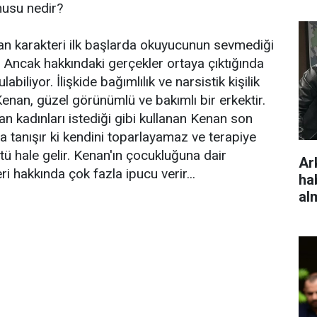
usu nedir?
an karakteri ilk başlarda okuyucunun sevmediği
r. Ancak hakkındaki gerçekler ortaya çıktığında
abiliyor. İlişkide bağımlılık ve narsistik kişilik
nan, güzel görünümlü ve bakımlı bir erkektir.
an kadınları istediği gibi kullanan Kenan son
la tanışır ki kendini toparlayamaz ve terapiye
ü hale gelir. Kenan'ın çocukluğuna dair
Ar
ri hakkında çok fazla ipucu verir...
ha
al