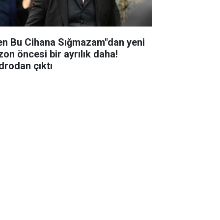
en Bu Cihana Sığmazam"dan yeni
zon öncesi bir ayrılık daha!
drodan çıktı