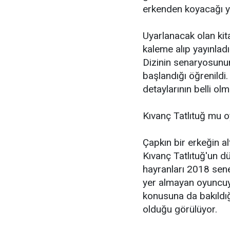
erkenden koyacağı yen
Uyarlanacak olan ki
kaleme alıp yayınladı
Dizinin senaryosunu
başlandığı öğrenildi
detaylarının belli olm
Kıvanç Tatlıtuğ mu 
Çapkın bir erkeğin al
Kıvanç Tatlıtuğ'un d
hayranları 2018 sen
yer almayan oyuncuyu
konusuna da bakıldığ
olduğu görülüyor.