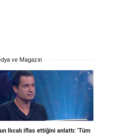
dya ve Magazin
n Ilıcalı iflas ettiğini anlattı: 'Tüm