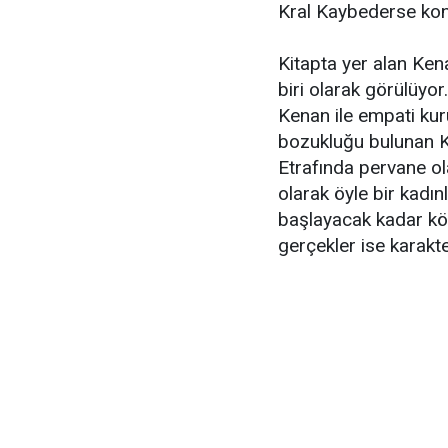
Kral Kaybederse kon
Kitapta yer alan Ken
biri olarak görülüyo
Kenan ile empati kurul
bozukluğu bulunan Ke
Etrafında pervane ol
olarak öyle bir kadın
başlayacak kadar köt
gerçekler ise karakte