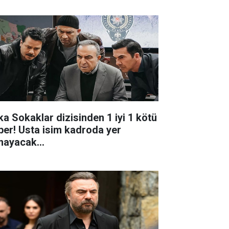
ka Sokaklar dizisinden 1 iyi 1 kötü
ber! Usta isim kadroda yer
mayacak...