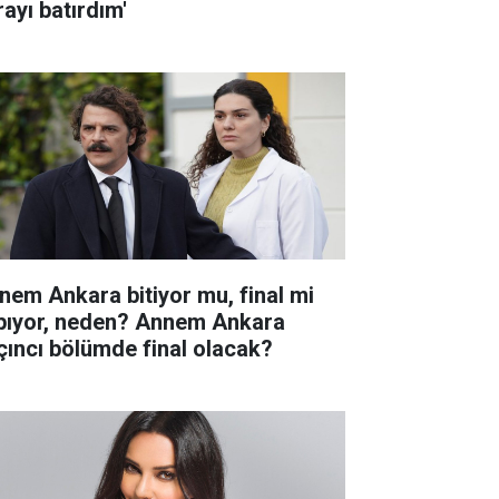
rayı batırdım'
nem Ankara bitiyor mu, final mi
pıyor, neden? Annem Ankara
çıncı bölümde final olacak?