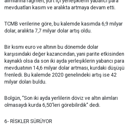
alımlarına rağmen, yurt içi yerleşiklerin yabancı para
mevduatları kasım ve aralıkta artmaya devam etti.
TCMB verilerine göre, bu kalemde kasımda 6,9 milyar
dolar, aralıkta 7,7 milyar dolar artış oldu.
Bir kısmı euro ve altının bu dönemde dolar
karşısındaki değer kazancından, yani parite etkisinden
kaynaklı olsa da son iki ayda yerleşiklerin yabancı para
mevduatının 14,6 milyar dolar artması, kurdaki düşüşü
frenledi. Bu kalemde 2020 genelindeki artış ise 42
milyar doları buldu.
Bolgün, “Son iki ayda yerlilerin döviz ve altın alımları
olmasaydı kurda 6,50'leri görebilirdik” dedi.
6- RİSKLER SÜRÜYOR