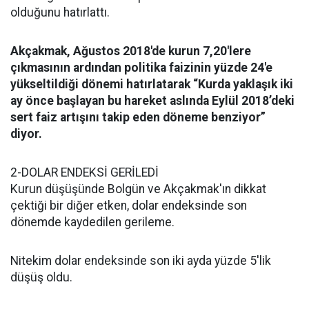
olduğunu hatırlattı.
Akçakmak, Ağustos 2018'de kurun 7,20'lere
çıkmasının ardından politika faizinin yüzde 24'e
yükseltildiği dönemi hatırlatarak “Kurda yaklaşık iki
ay önce başlayan bu hareket aslında Eylül 2018’deki
sert faiz artışını takip eden döneme benziyor”
diyor.
2-DOLAR ENDEKSİ GERİLEDİ
Kurun düşüşünde Bolgün ve Akçakmak'ın dikkat
çektiği bir diğer etken, dolar endeksinde son
dönemde kaydedilen gerileme.
Nitekim dolar endeksinde son iki ayda yüzde 5'lik
düşüş oldu.