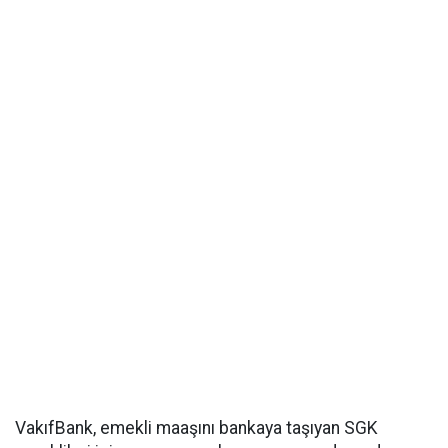
VakıfBank, emekli maaşını bankaya taşıyan SGK