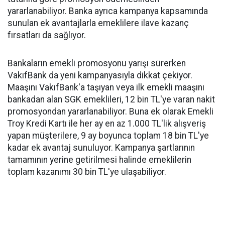
yararlanabiliyor. Banka ayrıca kampanya kapsamında
sunulan ek avantajlarla emeklilere ilave kazanç
fırsatları da sağlıyor.
Bankaların emekli promosyonu yarışı sürerken
VakıfBank da yeni kampanyasıyla dikkat çekiyor.
Maaşını VakıfBank'a taşıyan veya ilk emekli maaşını
bankadan alan SGK emeklileri, 12 bin TL'ye varan nakit
promosyondan yararlanabiliyor. Buna ek olarak Emekli
Troy Kredi Kartı ile her ay en az 1.000 TL'lik alışveriş
yapan müşterilere, 9 ay boyunca toplam 18 bin TL'ye
kadar ek avantaj sunuluyor. Kampanya şartlarının
tamamının yerine getirilmesi halinde emeklilerin
toplam kazanımı 30 bin TL'ye ulaşabiliyor.