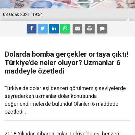
08 Ocak 2021
19:54
Dolarda bomba gerçekler ortaya çıktı!
Türkiye'de neler oluyor? Uzmanlar 6
maddeyle özetledi
Türkiye'de dolar eşi benzeri görülmemiş seviyelerde
seyrederken uzmanlar dolar konusunda
değerlendirmelerde bulundu! Olanları 6 maddede
özetledi..
2018 Yılından itibaren Dolar Türkiye'de eşi benzeri