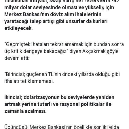
finansman ihtiyacı, swap hariç net rezervlerin -47
milyar dolar seviyesinde olması ve yükseliş için
Merkez Bankası'nın döviz alım ihalelerinin
yaratacağı talep artışı gibi unsurlar da kurları
etkileyecek.
“Geçmişteki hataları tekrarlamamak için bundan sonra
üç kritik dengeye bakacağız” diyen Akçakmak şöyle
devam etti:
“Birincisi; güçlenen TL'nin önceki yıllarda olduğu gibi
ithalatı tetiklememesi.
İkincisi; dolarizasyonun bu seviyelerde yeniden
artmak yerine tutarlı ve rasyonel politikalar ile
zamanla azalması.
Üçüncüsü; Merkez Bankasi’nın özellikle son iki yılda