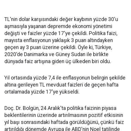
TL'nin dolar karşısındaki değer kaybının yüzde 30'u
aşmasıyla yaşanan depremde ekonomi yönetimi
değişti ve faizler yüzde 17'ye çekildi. Politika faizi,
mayısta enflasyonun yaklaşık 3 puan altındayken
geçen ay 3 puan üzerine çekildi. Öyle ki, Türkiye,
2020'de Danimarka ve Güney Sudan ile birlikte
dünyada faiz artışına giden üç ülkeden biri oldu.
Yıl ortasında yüzde 7,4 ile enflasyonun belirgin şekilde
altına gerileyen TL mevduat faizleri de geçen hafta
ortalamada yüzde 17'ye yükseldi.
Doç. Dr. Bolgün, 24 Aralık'ta politika faizinin piyasa
beklentilerinin üzerinde artırılmasının pozitif etkisinin
yıl başı sonrasındaki haftada görüldüğünü, çünkü faiz
artırıldığı dönemde Avrupa ile ABD'nin Noel tatilinde