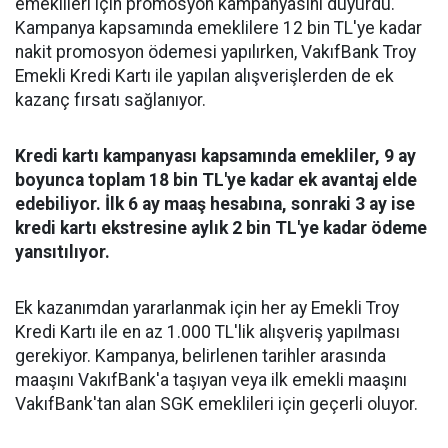
emeklileri için promosyon kampanyasını duyurdu.
Kampanya kapsamında emeklilere 12 bin TL'ye kadar
nakit promosyon ödemesi yapılırken, VakıfBank Troy
Emekli Kredi Kartı ile yapılan alışverişlerden de ek
kazanç fırsatı sağlanıyor.
Kredi kartı kampanyası kapsamında emekliler, 9 ay
boyunca toplam 18 bin TL'ye kadar ek avantaj elde
edebiliyor. İlk 6 ay maaş hesabına, sonraki 3 ay ise
kredi kartı ekstresine aylık 2 bin TL'ye kadar ödeme
yansıtılıyor.
Ek kazanımdan yararlanmak için her ay Emekli Troy
Kredi Kartı ile en az 1.000 TL'lik alışveriş yapılması
gerekiyor. Kampanya, belirlenen tarihler arasında
maaşını VakıfBank'a taşıyan veya ilk emekli maaşını
VakıfBank'tan alan SGK emeklileri için geçerli oluyor.