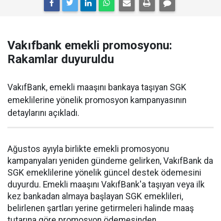
Vakıfbank emekli promosyonu:
Rakamlar duyuruldu
VakıfBank, emekli maaşını bankaya taşıyan SGK
emeklilerine yönelik promosyon kampanyasının
detaylarını açıkladı.
Ağustos ayıyla birlikte emekli promosyonu
kampanyaları yeniden gündeme gelirken, VakıfBank da
SGK emeklilerine yönelik güncel destek ödemesini
duyurdu. Emekli maaşını VakıfBank'a taşıyan veya ilk
kez bankadan almaya başlayan SGK emeklileri,
belirlenen şartları yerine getirmeleri halinde maaş
tutarına göre promosyon ödemesinden