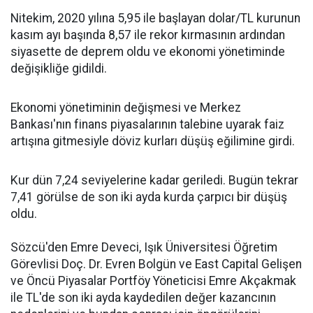
Nitekim, 2020 yılına 5,95 ile başlayan dolar/TL kurunun
kasım ayı başında 8,57 ile rekor kırmasının ardından
siyasette de deprem oldu ve ekonomi yönetiminde
değişikliğe gidildi.
Ekonomi yönetiminin değişmesi ve Merkez
Bankası'nın finans piyasalarının talebine uyarak faiz
artışına gitmesiyle döviz kurları düşüş eğilimine girdi.
Kur dün 7,24 seviyelerine kadar geriledi. Bugün tekrar
7,41 görülse de son iki ayda kurda çarpıcı bir düşüş
oldu.
Sözcü'den Emre Deveci, Işık Üniversitesi Öğretim
Görevlisi Doç. Dr. Evren Bolgün ve East Capital Gelişen
ve Öncü Piyasalar Portföy Yöneticisi Emre Akçakmak
ile TL'de son iki ayda kaydedilen değer kazancının