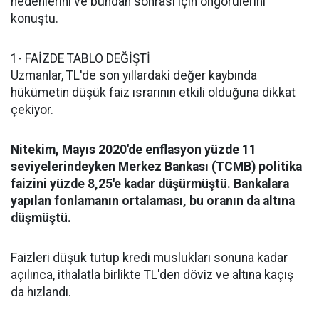
nedenlerini ve bundan sonrası için öngörülerini
konuştu.
1- FAİZDE TABLO DEĞİŞTİ
Uzmanlar, TL'de son yıllardaki değer kaybında
hükümetin düşük faiz ısrarının etkili olduğuna dikkat
çekiyor.
Nitekim, Mayıs 2020'de enflasyon yüzde 11
seviyelerindeyken Merkez Bankası (TCMB) politika
faizini yüzde 8,25'e kadar düşürmüştü. Bankalara
yapılan fonlamanın ortalaması, bu oranın da altına
düşmüştü.
Faizleri düşük tutup kredi muslukları sonuna kadar
açılınca, ithalatla birlikte TL'den döviz ve altına kaçış
da hızlandı.