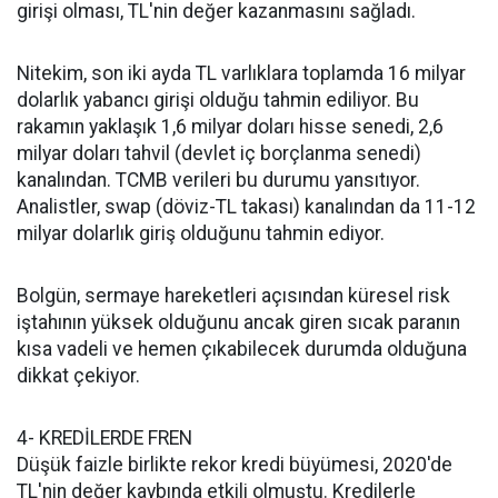
girişi olması, TL'nin değer kazanmasını sağladı.
Nitekim, son iki ayda TL varlıklara toplamda 16 milyar
dolarlık yabancı girişi olduğu tahmin ediliyor. Bu
rakamın yaklaşık 1,6 milyar doları hisse senedi, 2,6
milyar doları tahvil (devlet iç borçlanma senedi)
kanalından. TCMB verileri bu durumu yansıtıyor.
Analistler, swap (döviz-TL takası) kanalından da 11-12
milyar dolarlık giriş olduğunu tahmin ediyor.
Bolgün, sermaye hareketleri açısından küresel risk
iştahının yüksek olduğunu ancak giren sıcak paranın
kısa vadeli ve hemen çıkabilecek durumda olduğuna
dikkat çekiyor.
4- KREDİLERDE FREN
Düşük faizle birlikte rekor kredi büyümesi, 2020'de
TL'nin değer kaybında etkili olmuştu. Kredilerle