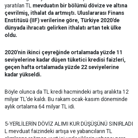
yaratılan TL
mevduatın bir bölümü dövize ve altına
çevrilmiş, ithalat da artmıştı. Uluslararası Finans
Enstitüsü (IIF) verilerine göre, Türkiye 2020'de
dünyada ihracatı gelirken ithalatı artan tek ülke
oldu.
2020'nin ikinci çeyreğinde ortalamada yüzde 11
seviyelerine kadar düşen tüketici kredisi faizleri,
geçen hafta ortalamada yüzde 22 seviyelerine
kadar yükseldi.
Böyle olunca da TL kredi hacmindeki artış aralıkta 12
milyar TL'de kaldı. Bu rakam ocak-kasım döneminde
aylık ortalama 64 milyar TL idi.
5-YERLİLERİN DÖVİZ ALIMI KUR DÜŞÜŞÜNÜ SINIRLADI
L mevduat faizindeki artışa ve yabancıların TL