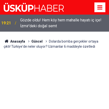
Gözde oldu! Hem köy hem mahalle hayatı iç içe!
19:21
İzmir'deki doğal semt
Anasayfa
Güncel
Dolarda bomba gerçekler ortaya
çıktı! Türkiye'de neler oluyor? Uzmanlar 6 maddeyle özetledi