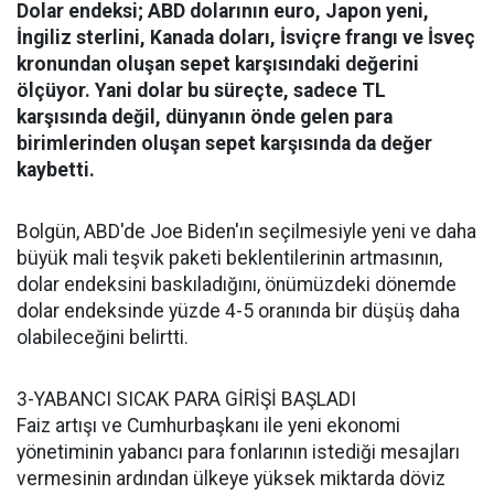
Dolar endeksi; ABD dolarının euro, Japon yeni,
İngiliz sterlini, Kanada doları, İsviçre frangı ve İsveç
kronundan oluşan sepet karşısındaki değerini
ölçüyor. Yani dolar bu süreçte, sadece TL
karşısında değil, dünyanın önde gelen para
birimlerinden oluşan sepet karşısında da değer
kaybetti.
Bolgün, ABD'de Joe Biden'ın seçilmesiyle yeni ve daha
büyük mali teşvik paketi beklentilerinin artmasının,
dolar endeksini baskıladığını, önümüzdeki dönemde
dolar endeksinde yüzde 4-5 oranında bir düşüş daha
olabileceğini belirtti.
3-YABANCI SICAK PARA GİRİŞİ BAŞLADI
Faiz artışı ve Cumhurbaşkanı ile yeni ekonomi
yönetiminin yabancı para fonlarının istediği mesajları
vermesinin ardından ülkeye yüksek miktarda döviz