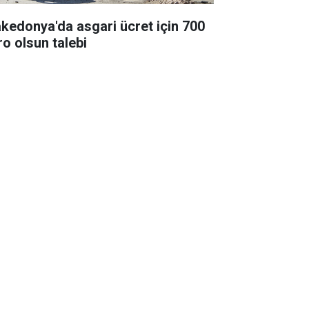
kedonya'da asgari ücret için 700
ro olsun talebi