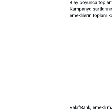
9 ay boyunca toplam
Kampanya şartlarının
emeklilerin toplam k
VakıfBank, emekli ma