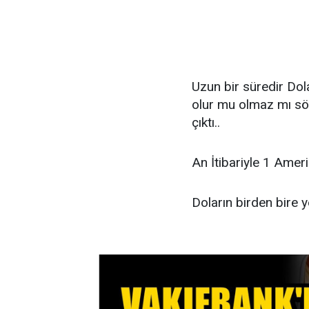
Uzun bir süredir Dol
olur mu olmaz mı söy
çıktı..
An İtibariyle 1 Ameri
Doların birden bire 