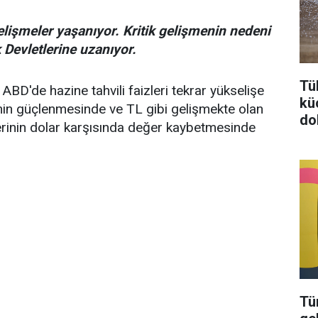
k gelişmeler yaşanıyor. Kritik gelişmenin nedeni
 Devletlerine uzanıyor.
Tü
BD'de hazine tahvili faizleri tekrar yükselişe
kü
nin güçlenmesinde ve TL gibi gelişmekte olan
do
lerinin dolar karşısında değer kaybetmesinde
Tü