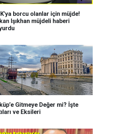
K'ya borcu olanlar için müjde!
kan Işıkhan müjdeli haberi
yurdu
küp’e Gitmeye Değer mi? İşte
ıları ve Eksileri