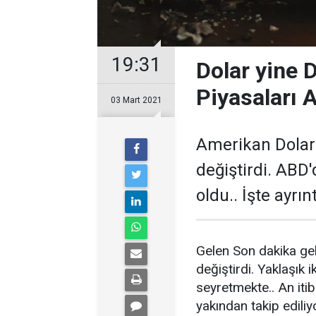
19:31
Dolar yine 
Piyasaları A
03 Mart 2021
Amerikan Doları
değiştirdi. ABD'
oldu.. İşte ayrınt
Gelen Son dakika ge
değiştirdi. Yaklaşık 
seyretmekte.. An itib
yakından takip ediliy