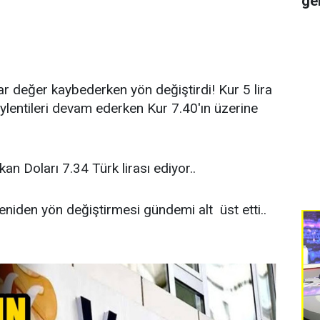
ge
ar değer kaybederken yön değiştirdi! Kur 5 lira
lentileri devam ederken Kur 7.40'ın üzerine
kan Doları 7.34 Türk lirası ediyor..
yeniden yön değiştirmesi gündemi alt üst etti..