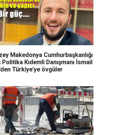
zey Makedonya Cumhurbaşkanlığı
ş Politika Kıdemli Danışmanı İsmail
i'den Türkiye'ye övgüler