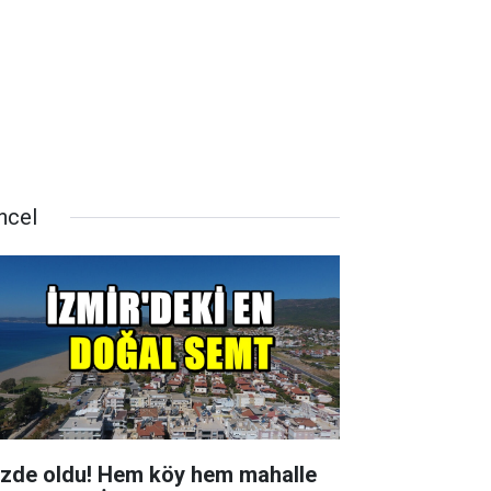
ncel
zde oldu! Hem köy hem mahalle