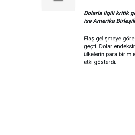
Dolarla ilgili kriti
ise Amerika Birleşik
Flaş gelişmeye göre A
geçti. Dolar endeksi
ülkelerin para birim
etki gösterdi.