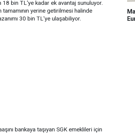
 18 bin TL'ye kadar ek avantaj sunuluyor.
 tamamının yerine getirilmesi halinde
Ma
Eu
azanımı 30 bin TL'ye ulaşabiliyor.
aşını bankaya taşıyan SGK emeklileri için