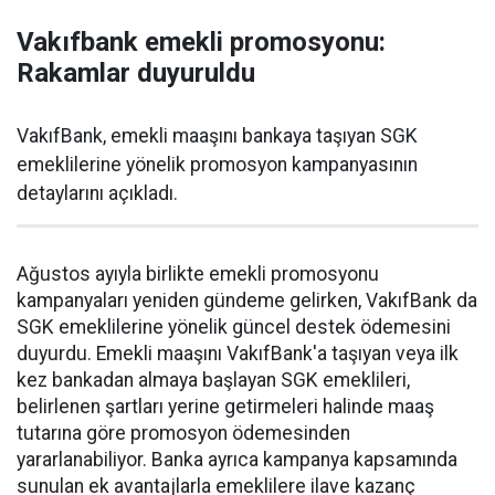
Vakıfbank emekli promosyonu:
Rakamlar duyuruldu
VakıfBank, emekli maaşını bankaya taşıyan SGK
emeklilerine yönelik promosyon kampanyasının
detaylarını açıkladı.
Ağustos ayıyla birlikte emekli promosyonu
kampanyaları yeniden gündeme gelirken, VakıfBank da
SGK emeklilerine yönelik güncel destek ödemesini
duyurdu. Emekli maaşını VakıfBank'a taşıyan veya ilk
kez bankadan almaya başlayan SGK emeklileri,
belirlenen şartları yerine getirmeleri halinde maaş
tutarına göre promosyon ödemesinden
yararlanabiliyor. Banka ayrıca kampanya kapsamında
sunulan ek avantajlarla emeklilere ilave kazanç