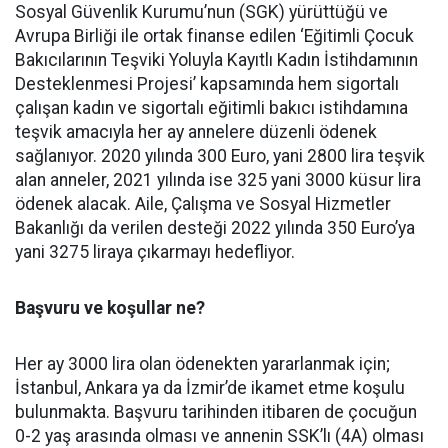
Sosyal Güvenlik Kurumu’nun (SGK) yürüttüğü ve
Avrupa Birliği ile ortak finanse edilen ‘Eğitimli Çocuk
Bakıcılarının Teşviki Yoluyla Kayıtlı Kadın İstihdamının
Desteklenmesi Projesi’ kapsamında hem sigortalı
çalışan kadın ve sigortalı eğitimli bakıcı istihdamına
teşvik amacıyla her ay annelere düzenli ödenek
sağlanıyor. 2020 yılında 300 Euro, yani 2800 lira teşvik
alan anneler, 2021 yılında ise 325 yani 3000 küsur lira
ödenek alacak. Aile, Çalışma ve Sosyal Hizmetler
Bakanlığı da verilen desteği 2022 yılında 350 Euro’ya
yani 3275 liraya çıkarmayı hedefliyor.
Başvuru ve koşullar ne?
Her ay 3000 lira olan ödenekten yararlanmak için;
İstanbul, Ankara ya da İzmir’de ikamet etme koşulu
bulunmakta. Başvuru tarihinden itibaren de çocuğun
0-2 yaş arasında olması ve annenin SSK’lı (4A) olması