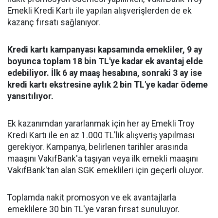
Emekli Kredi Kartı ile yapılan alışverişlerden de ek
kazanç fırsatı sağlanıyor.
Kredi kartı kampanyası kapsamında emekliler, 9 ay
boyunca toplam 18 bin TL'ye kadar ek avantaj elde
edebiliyor. İlk 6 ay maaş hesabına, sonraki 3 ay ise
kredi kartı ekstresine aylık 2 bin TL'ye kadar ödeme
yansıtılıyor.
Ek kazanımdan yararlanmak için her ay Emekli Troy
Kredi Kartı ile en az 1.000 TL'lik alışveriş yapılması
gerekiyor. Kampanya, belirlenen tarihler arasında
maaşını VakıfBank'a taşıyan veya ilk emekli maaşını
VakıfBank'tan alan SGK emeklileri için geçerli oluyor.
Toplamda nakit promosyon ve ek avantajlarla
emeklilere 30 bin TL'ye varan fırsat sunuluyor.