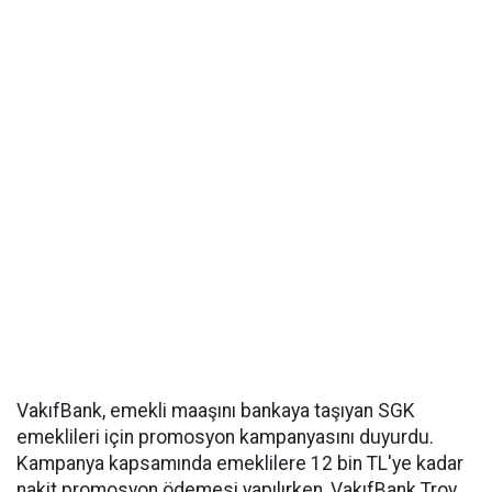
VakıfBank, emekli maaşını bankaya taşıyan SGK
emeklileri için promosyon kampanyasını duyurdu.
Kampanya kapsamında emeklilere 12 bin TL'ye kadar
nakit promosyon ödemesi yapılırken, VakıfBank Troy