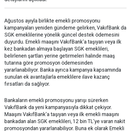
Ağustos ayıyla birlikte emekli promosyonu
kampanyaları yeniden gündeme gelirken, VakıfBank da
SGK emeklilerine yönelik güncel destek ödemesini
duyurdu. Emekli maaşını VakıfBank'a taşıyan veya ilk
kez bankadan almaya başlayan SGK emeklileri,
belirlenen şartları yerine getirmeleri halinde maaş
tutarına göre promosyon ödemesinden
yararlanabiliyor. Banka ayrıca kampanya kapsamında
sunulan ek avantajlarla emeklilere ilave kazanç
fırsatları da sağlıyor.
Bankaların emekli promosyonu yarışı sürerken
VakıfBank da yeni kampanyasıyla dikkat çekiyor.
Maaşını VakıfBank'a taşıyan veya ilk emekli maaşını
bankadan alan SGK emeklileri, 12 bin TL'ye varan nakit
promosyondan yararlanabiliyor. Buna ek olarak Emekli