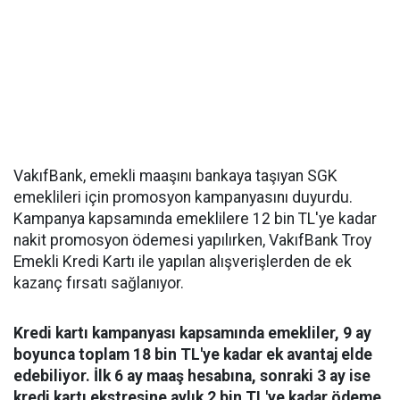
VakıfBank, emekli maaşını bankaya taşıyan SGK
emeklileri için promosyon kampanyasını duyurdu.
Kampanya kapsamında emeklilere 12 bin TL'ye kadar
nakit promosyon ödemesi yapılırken, VakıfBank Troy
Emekli Kredi Kartı ile yapılan alışverişlerden de ek
kazanç fırsatı sağlanıyor.
Kredi kartı kampanyası kapsamında emekliler, 9 ay
boyunca toplam 18 bin TL'ye kadar ek avantaj elde
edebiliyor. İlk 6 ay maaş hesabına, sonraki 3 ay ise
kredi kartı ekstresine aylık 2 bin TL'ye kadar ödeme