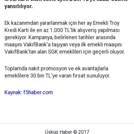
yansıtılıyor.
Ek kazanımdan yararlanmak için her ay Emekli Troy
Kredi Kartı ile en az 1.000 TL'lik alışveriş yapılması
gerekiyor. Kampanya, belirlenen tarihler arasında
maaşını VakıfBank'a taşıyan veya ilk emekli maaşını
VakıfBank'tan alan SGK emeklileri için geçerli oluyor.
Toplamda nakit promosyon ve ek avantajlarla
emeklilere 30 bin TL'ye varan fırsat sunuluyor.
Kaynak: f5haber.com
Üsküp Haber © 2017