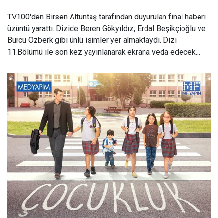
TV100'den Birsen Altuntaş tarafından duyurulan final haberi
üzüntü yarattı. Dizide Beren Gökyıldız, Erdal Beşikçioğlu ve
Burcu Özberk gibi ünlü isimler yer almaktaydı. Dizi
11.Bölümü ile son kez yayınlanarak ekrana veda edecek...