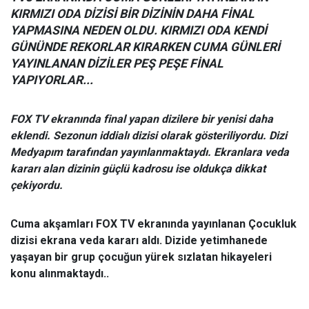
KIRMIZI ODA DİZİSİ BİR DİZİNİN DAHA FİNAL
YAPMASINA NEDEN OLDU. KIRMIZI ODA KENDİ
GÜNÜNDE REKORLAR KIRARKEN CUMA GÜNLERİ
YAYINLANAN DİZİLER PEŞ PEŞE FİNAL
YAPIYORLAR...
FOX TV ekranında final yapan dizilere bir yenisi daha
eklendi. Sezonun iddialı dizisi olarak gösteriliyordu. Dizi
Medyapım tarafından yayınlanmaktaydı. Ekranlara veda
kararı alan dizinin güçlü kadrosu ise oldukça dikkat
çekiyordu.
Cuma akşamları FOX TV ekranında yayınlanan Çocukluk
dizisi ekrana veda kararı aldı. Dizide yetimhanede
yaşayan bir grup çocuğun yürek sızlatan hikayeleri
konu alınmaktaydı..