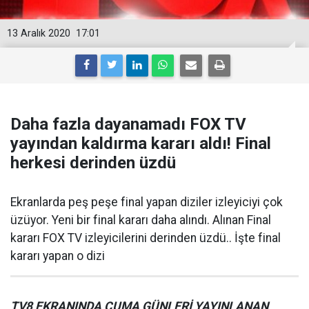
13 Aralık 2020
17:01
Daha fazla dayanamadı FOX TV
yayından kaldırma kararı aldı! Final
herkesi derinden üzdü
Ekranlarda peş peşe final yapan diziler izleyiciyi çok
üzüyor. Yeni bir final kararı daha alındı. Alınan Final
kararı FOX TV izleyicilerini derinden üzdü.. İşte final
kararı yapan o dizi
TV8 EKRANINDA CUMA GÜNLERİ YAYINLANAN