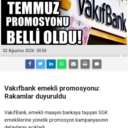
02 Ağustos 2026
00:06
Vakıfbank emekli promosyonu:
Rakamlar duyuruldu
VakıfBank, emekli maaşını bankaya taşıyan SGK
emeklilerine yönelik promosyon kampanyasının
detaylarını açıkladı.