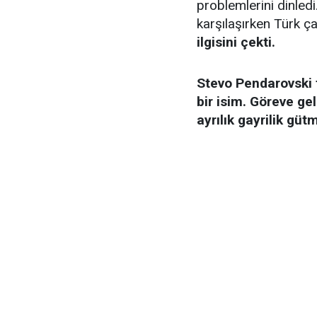
problemlerini dinledi
karşılaşırken Türk ça
ilgisini çekti.
Stevo Pendarovski 
bir isim. Göreve ge
ayrılık gayrilik gü