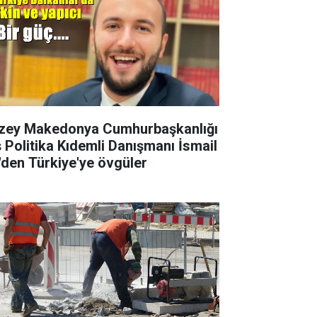
zey Makedonya Cumhurbaşkanlığı
ş Politika Kıdemli Danışmanı İsmail
i'den Türkiye'ye övgüler