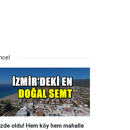
ncel
zde oldu! Hem köy hem mahalle