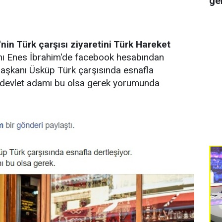
ge
nin Türk çarşısı ziyaretini Türk Hareket
ı Enes İbrahim'de facebook hesabından
şkanı Üsküp Türk çarşısında esnafla
n devlet adamı bu olsa gerek yorumunda