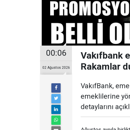
00:06
Vakıfbank 
Rakamlar d
02 Ağustos 2026
VakıfBank, eme
emeklilerine y
detaylarını açıkl
Ağustos ayıyla birl