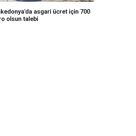
kedonya'da asgari ücret için 700
ro olsun talebi