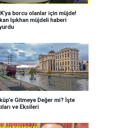
K'ya borcu olanlar için müjde!
kan Işıkhan müjdeli haberi
yurdu
küp’e Gitmeye Değer mi? İşte
ıları ve Eksileri