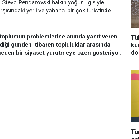
. Stevo Pendarovski halkın yoğun ilgisiyle
rşısındaki yerli ve yabancı bir çok turistin
de
toplumun problemlerine anında yanıt veren
Tü
ldiği günden itibaren topluluklar arasında
kü
do
tmeden bir siyaset yürütmeye özen gösteriyor.
Tü