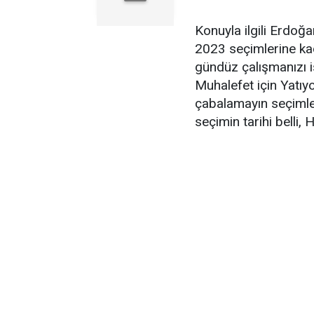
Konuyla ilgili Erdoğ
2023 seçimlerine ka
gündüz çalışmanızı is
Muhalefet için Yatıyo
çabalamayın seçimle
seçimin tarihi belli