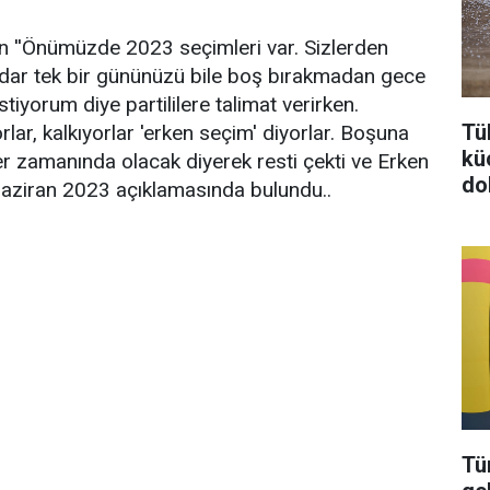
an ''Önümüzde 2023 seçimleri var. Sizlerden
dar tek bir gününüzü bile boş bırakmadan gece
tiyorum diye partililere talimat verirken.
Tü
rlar, kalkıyorlar 'erken seçim' diyorlar. Boşuna
kü
r zamanında olacak diyerek resti çekti ve Erken
do
, Haziran 2023 açıklamasında bulundu..
Tü