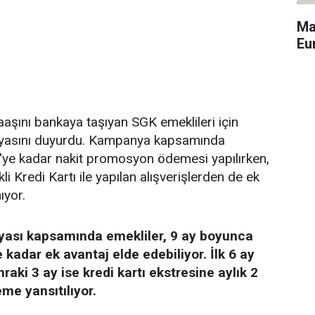
Ma
Eu
aşını bankaya taşıyan SGK emeklileri için
asını duyurdu. Kampanya kapsamında
L'ye kadar nakit promosyon ödemesi yapılırken,
 Kredi Kartı ile yapılan alışverişlerden de ek
ıyor.
yası kapsamında emekliler, 9 ay boyunca
 kadar ek avantaj elde edebiliyor. İlk 6 ay
aki 3 ay ise kredi kartı ekstresine aylık 2
me yansıtılıyor.