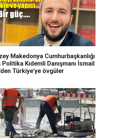
zey Makedonya Cumhurbaşkanlığı
ş Politika Kıdemli Danışmanı İsmail
i'den Türkiye'ye övgüler