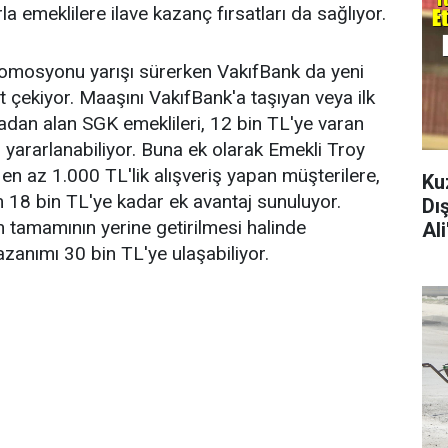
la emeklilere ilave kazanç fırsatları da sağlıyor.
romosyonu yarışı sürerken VakıfBank da yeni
 çekiyor. Maaşını VakıfBank'a taşıyan veya ilk
dan alan SGK emeklileri, 12 bin TL'ye varan
ararlanabiliyor. Buna ek olarak Emekli Troy
y en az 1.000 TL'lik alışveriş yapan müşterilere,
Ku
 18 bin TL'ye kadar ek avantaj sunuluyor.
Dı
 tamamının yerine getirilmesi halinde
Al
azanımı 30 bin TL'ye ulaşabiliyor.