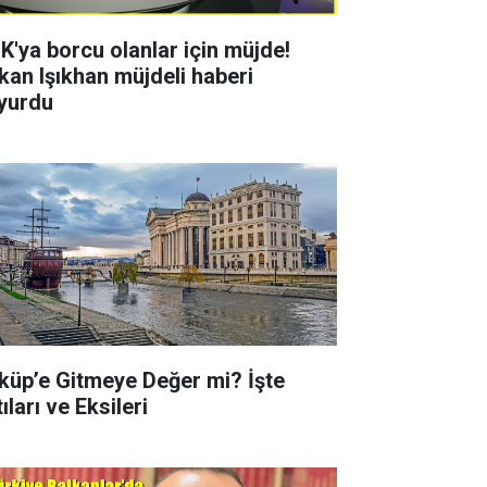
K'ya borcu olanlar için müjde!
kan Işıkhan müjdeli haberi
yurdu
küp’e Gitmeye Değer mi? İşte
ıları ve Eksileri