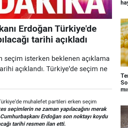
ha
anı Erdoğan Türkiye'de
lacağı tarihi açıkladı
n seçim isterken beklenen açıklama
arihi açıklandı. Türkiye'de seçim ne
Te
So
mı
ürkiye'de muhalefet partileri erken seçim
es seçimlerin ne zaman yapılacağını merak
 Cumhurbaşkanı Erdoğan son noktayı koydu
cağı tarihi resmen ilan etti.