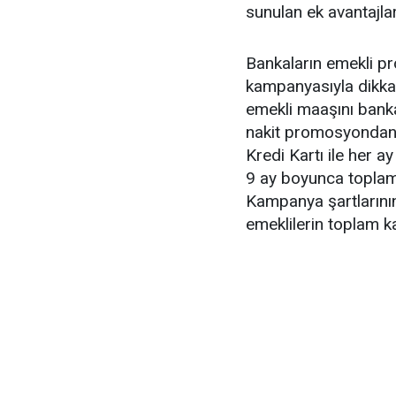
sunulan ek avantajlar
Bankaların emekli p
kampanyasıyla dikkat
emekli maaşını banka
nakit promosyondan y
Kredi Kartı ile her a
9 ay boyunca toplam
Kampanya şartlarının
emeklilerin toplam k