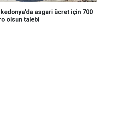
kedonya'da asgari ücret için 700
ro olsun talebi