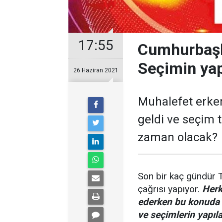
17:55
Cumhurbaşk
Seçimin yapı
26 Haziran 2021
Muhalefet erke
geldi ve seçim t
zaman olacak?
Son bir kaç gündür T
çağrısı yapıyor.
Herk
ederken bu konuda
ve seçimlerin yapıla