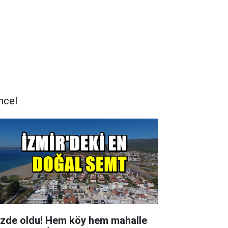
ncel
zde oldu! Hem köy hem mahalle