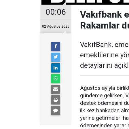
00:06
Vakıfbank 
Rakamlar d
02 Ağustos 2026
VakıfBank, eme
emeklilerine y
detaylarını açıkl
Ağustos ayıyla birl
gündeme gelirken, V
destek ödemesini du
ilk kez bankadan alm
yerine getirmeleri 
ödemesinden yararl