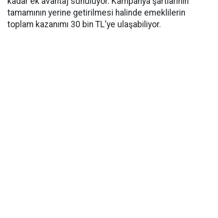
kadar ek avantaj sunuluyor. Kampanya şartlarının
tamamının yerine getirilmesi halinde emeklilerin
toplam kazanımı 30 bin TL'ye ulaşabiliyor.