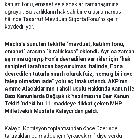
katılım fonu, emanet ve alacaklar zamanaşımına
uğruyor. Bu varlıkların hak sahibine ulaşılamaması
hâlinde Tasarruf Mevduatı Sigorta Fonu'na gelir
kaydediliyor.
Meclis’e sunulan teklifle “mevduat, katılım fonu,
emanet” arasına “kiralık kasa” eklendi. Ayrıca zaman
aşımına uğrayıp Fon’a devredilen varlıklar için “hak
sahipleri tarafından başvurulması halinde, Fona
devredilen tutarla sınırlı olarak faiz, nema gibi ilave
talep olmadan iade” yolu açılmak istendi. AKP’nin
Amme Alacaklarının Tahsil Usulü Hakkında Kanun ile
Bazı Kanunlarda Değişiklik Yapılmasına Dair Kanun
Teklifi’ndeki bu 11. maddeye dikkat çeken MHP
Milletvekili Mustafa Kalaycı’dan geldi.
Kalaycı Komisyon toplantısından önce üzerinde
tartıştıkları bu madde için “çıkacak mı” diye sordu.