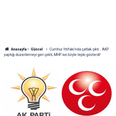
Anasayfa
Güncel
Cumhur İttifakı'nda çatlak çıktı... AKP
yaptığı düzenlemeyi geri çekti, MHP ise böyle tepki gösterdi!