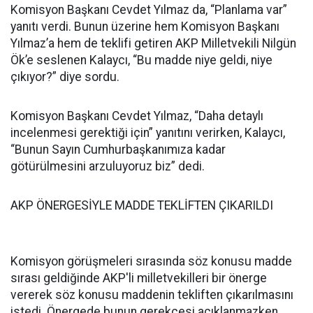
Komisyon Başkanı Cevdet Yılmaz da, “Planlama var”
yanıtı verdi. Bunun üzerine hem Komisyon Başkanı
Yılmaz’a hem de teklifi getiren AKP Milletvekili Nilgün
Ök’e seslenen Kalaycı, “Bu madde niye geldi, niye
çıkıyor?” diye sordu.
Komisyon Başkanı Cevdet Yılmaz, “Daha detaylı
incelenmesi gerektiği için” yanıtını verirken, Kalaycı,
“Bunun Sayın Cumhurbaşkanımıza kadar
götürülmesini arzuluyoruz biz” dedi.
AKP ÖNERGESİYLE MADDE TEKLİFTEN ÇIKARILDI
Komisyon görüşmeleri sırasında söz konusu madde
sırası geldiğinde AKP'li milletvekilleri bir önerge
vererek söz konusu maddenin tekliften çıkarılmasını
istedi. Önergede bunun gerekçesi açıklanmazken,