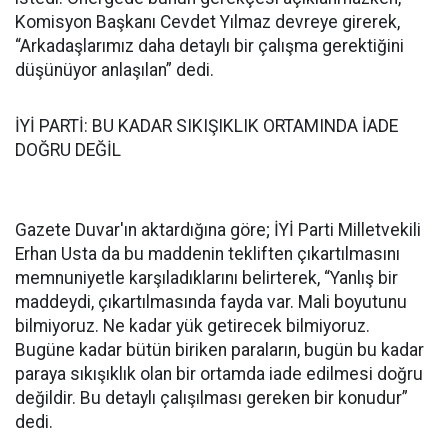
Komisyon Başkanı Cevdet Yılmaz devreye girerek,
“Arkadaşlarımız daha detaylı bir çalışma gerektiğini
düşünüyor anlaşılan” dedi.
İYİ PARTİ: BU KADAR SIKIŞIKLIK ORTAMINDA İADE
DOĞRU DEĞİL
Gazete Duvar'ın aktardığına göre; İYİ Parti Milletvekili
Erhan Usta da bu maddenin tekliften çıkartılmasını
memnuniyetle karşıladıklarını belirterek, “Yanlış bir
maddeydi, çıkartılmasında fayda var. Mali boyutunu
bilmiyoruz. Ne kadar yük getirecek bilmiyoruz.
Bugüne kadar bütün biriken paraların, bugün bu kadar
paraya sıkışıklık olan bir ortamda iade edilmesi doğru
değildir. Bu detaylı çalışılması gereken bir konudur”
dedi.