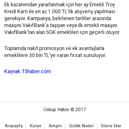
Ek kazanımdan yararlanmak için her ay Emekli Troy
Kredi Kartı ile en az 1.000 TL'lik alışveriş yapılması
gerekiyor. Kampanya, belirlenen tarihler arasında
maaşını VakıfBank'a taşıyan veya ilk emekli maaşını
VakıfBank'tan alan SGK emeklileri için geçerli oluyor.
Toplamda nakit promosyon ve ek avantajlarla
emeklilere 30 bin TL'ye varan fırsat sunuluyor.
Kaynak: f5haber.com
Üsküp Haber © 2017
Anasayfa
Künye
İletişim
Gizlilik İlkeleri
Sitene Ekle