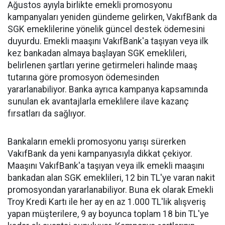
Ağustos ayıyla birlikte emekli promosyonu
kampanyaları yeniden gündeme gelirken, VakıfBank da
SGK emeklilerine yönelik güncel destek ödemesini
duyurdu. Emekli maaşını VakıfBank'a taşıyan veya ilk
kez bankadan almaya başlayan SGK emeklileri,
belirlenen şartları yerine getirmeleri halinde maaş
tutarına göre promosyon ödemesinden
yararlanabiliyor. Banka ayrıca kampanya kapsamında
sunulan ek avantajlarla emeklilere ilave kazanç
fırsatları da sağlıyor.
Bankaların emekli promosyonu yarışı sürerken
VakıfBank da yeni kampanyasıyla dikkat çekiyor.
Maaşını VakıfBank'a taşıyan veya ilk emekli maaşını
bankadan alan SGK emeklileri, 12 bin TL'ye varan nakit
promosyondan yararlanabiliyor. Buna ek olarak Emekli
Troy Kredi Kartı ile her ay en az 1.000 TL'lik alışveriş
yapan müşterilere, 9 ay boyunca toplam 18 bin TL'ye