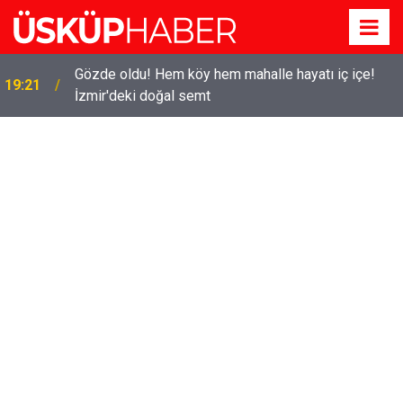
Gözde oldu! Hem köy hem mahalle hayatı iç içe!
19:21
İzmir'deki doğal semt