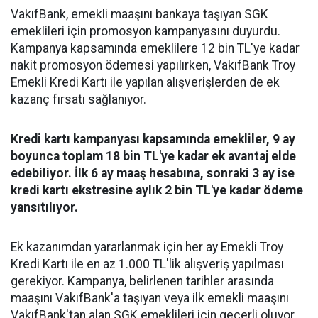
VakıfBank, emekli maaşını bankaya taşıyan SGK
emeklileri için promosyon kampanyasını duyurdu.
Kampanya kapsamında emeklilere 12 bin TL'ye kadar
nakit promosyon ödemesi yapılırken, VakıfBank Troy
Emekli Kredi Kartı ile yapılan alışverişlerden de ek
kazanç fırsatı sağlanıyor.
Kredi kartı kampanyası kapsamında emekliler, 9 ay
boyunca toplam 18 bin TL'ye kadar ek avantaj elde
edebiliyor. İlk 6 ay maaş hesabına, sonraki 3 ay ise
kredi kartı ekstresine aylık 2 bin TL'ye kadar ödeme
yansıtılıyor.
Ek kazanımdan yararlanmak için her ay Emekli Troy
Kredi Kartı ile en az 1.000 TL'lik alışveriş yapılması
gerekiyor. Kampanya, belirlenen tarihler arasında
maaşını VakıfBank'a taşıyan veya ilk emekli maaşını
VakıfBank'tan alan SGK emeklileri için geçerli oluyor.