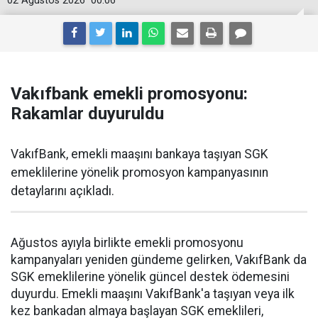
02 Ağustos 2026
00:06
Vakıfbank emekli promosyonu:
Rakamlar duyuruldu
VakıfBank, emekli maaşını bankaya taşıyan SGK
emeklilerine yönelik promosyon kampanyasının
detaylarını açıkladı.
Ağustos ayıyla birlikte emekli promosyonu
kampanyaları yeniden gündeme gelirken, VakıfBank da
SGK emeklilerine yönelik güncel destek ödemesini
duyurdu. Emekli maaşını VakıfBank'a taşıyan veya ilk
kez bankadan almaya başlayan SGK emeklileri,