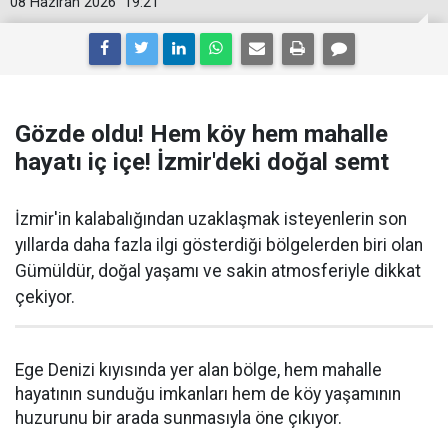
08 Haziran 2026
19:21
Gözde oldu! Hem köy hem mahalle
hayatı iç içe! İzmir'deki doğal semt
İzmir'in kalabalığından uzaklaşmak isteyenlerin son
yıllarda daha fazla ilgi gösterdiği bölgelerden biri olan
Gümüldür, doğal yaşamı ve sakin atmosferiyle dikkat
çekiyor.
Ege Denizi kıyısında yer alan bölge, hem mahalle
hayatının sunduğu imkanları hem de köy yaşamının
huzurunu bir arada sunmasıyla öne çıkıyor.