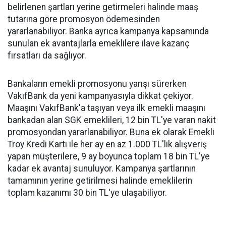
belirlenen şartları yerine getirmeleri halinde maaş
tutarına göre promosyon ödemesinden
yararlanabiliyor. Banka ayrıca kampanya kapsamında
sunulan ek avantajlarla emeklilere ilave kazanç
fırsatları da sağlıyor.
Bankaların emekli promosyonu yarışı sürerken
VakıfBank da yeni kampanyasıyla dikkat çekiyor.
Maaşını VakıfBank'a taşıyan veya ilk emekli maaşını
bankadan alan SGK emeklileri, 12 bin TL'ye varan nakit
promosyondan yararlanabiliyor. Buna ek olarak Emekli
Troy Kredi Kartı ile her ay en az 1.000 TL'lik alışveriş
yapan müşterilere, 9 ay boyunca toplam 18 bin TL'ye
kadar ek avantaj sunuluyor. Kampanya şartlarının
tamamının yerine getirilmesi halinde emeklilerin
toplam kazanımı 30 bin TL'ye ulaşabiliyor.