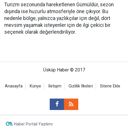
Turizm sezonunda hareketlenen Gümüldür, sezon
dışında ise huzurlu atmosferiyle öne çıkıyor. Bu
nedenle bölge, yalnızca yazlıkçılar için değil, dört
mevsim yaşamak isteyenler için de ilgi çekici bir
seçenek olarak değerlendiriliyor.
Üsküp Haber © 2017
Anasayfa
Künye
İletişim
Gizlilik İlkeleri
Sitene Ekle
Haber Portalı Yazılımı