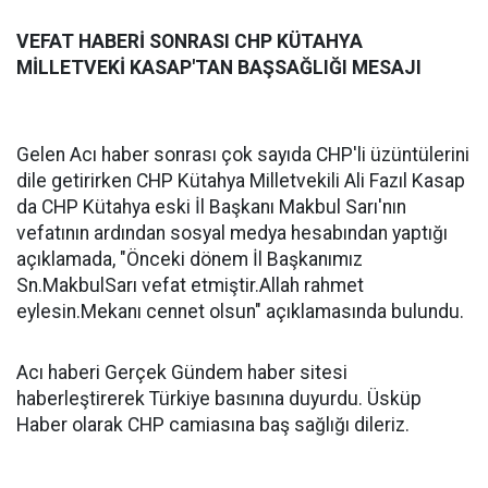
VEFAT HABERİ SONRASI CHP KÜTAHYA
MİLLETVEKİ KASAP'TAN BAŞSAĞLIĞI MESAJI
Gelen Acı haber sonrası çok sayıda CHP'li üzüntülerini
dile getirirken CHP Kütahya Milletvekili Ali Fazıl Kasap
da CHP Kütahya eski İl Başkanı Makbul Sarı'nın
vefatının ardından sosyal medya hesabından yaptığı
açıklamada, "Önceki dönem İl Başkanımız
Sn.MakbulSarı vefat etmiştir.Allah rahmet
eylesin.Mekanı cennet olsun" açıklamasında bulundu.
Acı haberi Gerçek Gündem haber sitesi
haberleştirerek Türkiye basınına duyurdu. Üsküp
Haber olarak CHP camiasına baş sağlığı dileriz.