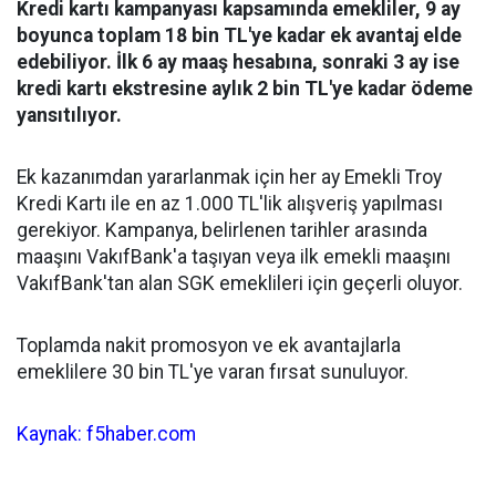
Kredi kartı kampanyası kapsamında emekliler, 9 ay
boyunca toplam 18 bin TL'ye kadar ek avantaj elde
edebiliyor. İlk 6 ay maaş hesabına, sonraki 3 ay ise
kredi kartı ekstresine aylık 2 bin TL'ye kadar ödeme
yansıtılıyor.
Ek kazanımdan yararlanmak için her ay Emekli Troy
Kredi Kartı ile en az 1.000 TL'lik alışveriş yapılması
gerekiyor. Kampanya, belirlenen tarihler arasında
maaşını VakıfBank'a taşıyan veya ilk emekli maaşını
VakıfBank'tan alan SGK emeklileri için geçerli oluyor.
Toplamda nakit promosyon ve ek avantajlarla
emeklilere 30 bin TL'ye varan fırsat sunuluyor.
Kaynak: f5haber.com