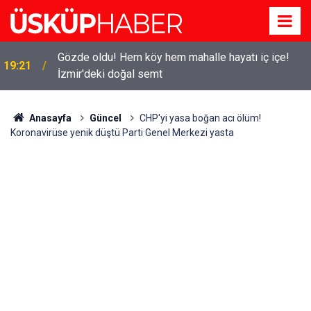
Gözde oldu! Hem köy hem mahalle hayatı iç içe!
19:21
İzmir'deki doğal semt
Anasayfa
Güncel
CHP'yi yasa boğan acı ölüm!
Koronavirüse yenik düştü Parti Genel Merkezi yasta