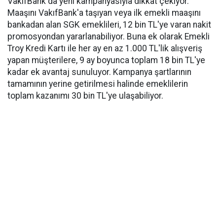
VakıfBank da yeni kampanyasıyla dikkat çekiyor.
Maaşını VakıfBank'a taşıyan veya ilk emekli maaşını
bankadan alan SGK emeklileri, 12 bin TL'ye varan nakit
promosyondan yararlanabiliyor. Buna ek olarak Emekli
Troy Kredi Kartı ile her ay en az 1.000 TL'lik alışveriş
yapan müşterilere, 9 ay boyunca toplam 18 bin TL'ye
kadar ek avantaj sunuluyor. Kampanya şartlarının
tamamının yerine getirilmesi halinde emeklilerin
toplam kazanımı 30 bin TL'ye ulaşabiliyor.