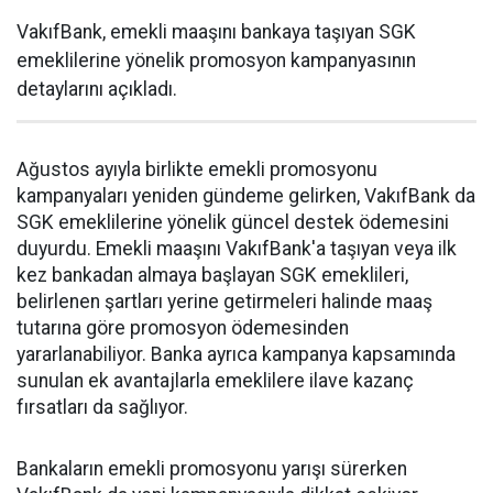
VakıfBank, emekli maaşını bankaya taşıyan SGK
emeklilerine yönelik promosyon kampanyasının
detaylarını açıkladı.
Ağustos ayıyla birlikte emekli promosyonu
kampanyaları yeniden gündeme gelirken, VakıfBank da
SGK emeklilerine yönelik güncel destek ödemesini
duyurdu. Emekli maaşını VakıfBank'a taşıyan veya ilk
kez bankadan almaya başlayan SGK emeklileri,
belirlenen şartları yerine getirmeleri halinde maaş
tutarına göre promosyon ödemesinden
yararlanabiliyor. Banka ayrıca kampanya kapsamında
sunulan ek avantajlarla emeklilere ilave kazanç
fırsatları da sağlıyor.
Bankaların emekli promosyonu yarışı sürerken