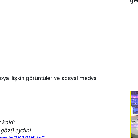
ge
eoya ilişkin görüntüler ve sosyal medya
kaldı...
 gözü aydın!