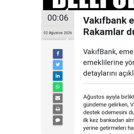
00:06
Vakıfbank 
Rakamlar d
02 Ağustos 2026
VakıfBank, eme
emeklilerine y
detaylarını açıkl
Ağustos ayıyla birl
gündeme gelirken, V
destek ödemesini du
ilk kez bankadan alm
yerine getirmeleri 