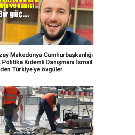
zey Makedonya Cumhurbaşkanlığı
ş Politika Kıdemli Danışmanı İsmail
i'den Türkiye'ye övgüler