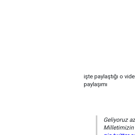
işte paylaştığı o vid
paylaşımı
Geliyoruz az 
Milletimizin