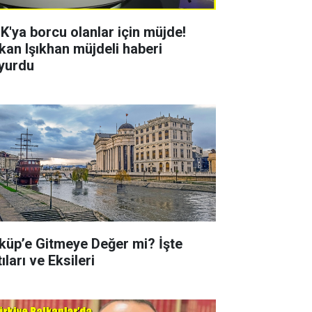
K'ya borcu olanlar için müjde!
kan Işıkhan müjdeli haberi
yurdu
küp’e Gitmeye Değer mi? İşte
ıları ve Eksileri