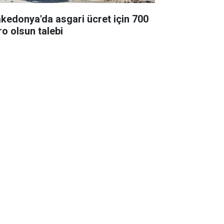
kedonya'da asgari ücret için 700
ro olsun talebi