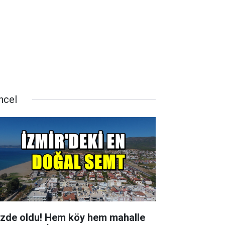
ncel
zde oldu! Hem köy hem mahalle