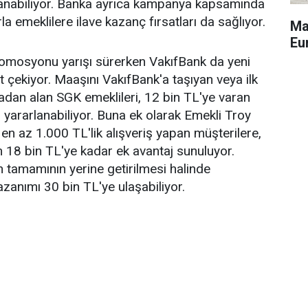
anabiliyor. Banka ayrıca kampanya kapsamında
la emeklilere ilave kazanç fırsatları da sağlıyor.
Ma
Eu
romosyonu yarışı sürerken VakıfBank da yeni
 çekiyor. Maaşını VakıfBank'a taşıyan veya ilk
dan alan SGK emeklileri, 12 bin TL'ye varan
ararlanabiliyor. Buna ek olarak Emekli Troy
y en az 1.000 TL'lik alışveriş yapan müşterilere,
 18 bin TL'ye kadar ek avantaj sunuluyor.
 tamamının yerine getirilmesi halinde
azanımı 30 bin TL'ye ulaşabiliyor.