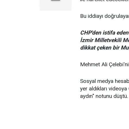
Bu iddiayı doğrulaya
CHP'den istifa eden
İzmir Milletvekili 
dikkat çeken bir Mu
Mehmet Ali Çelebi'nin
Sosyal medya hesabın
yer aldıkları videoya
aydın" notunu düştü.