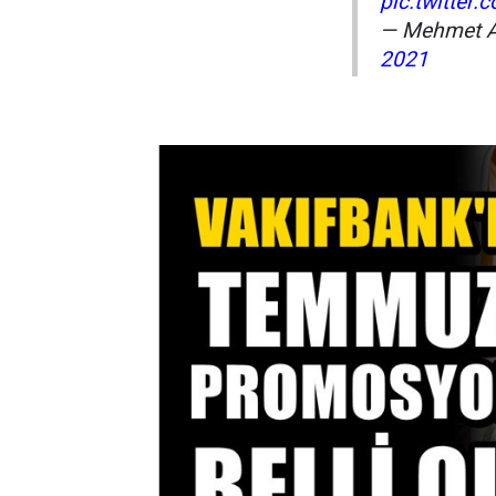
pic.twitter
— Mehmet A
2021