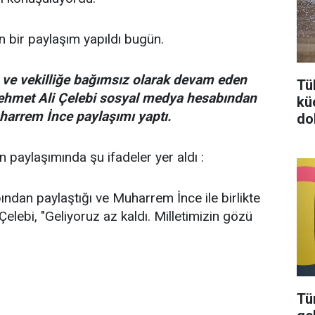
n bir paylaşım yapıldı bugün.
 ve vekilliğe bağımsız olarak devam eden
Tü
Mehmet Ali Çelebi sosyal medya hesabından
kü
harrem İnce paylaşımı yaptı.
do
 paylaşımında şu ifadeler yer aldı :
dan paylaştığı ve Muharrem İnce ile birlikte
 Çelebi, "Geliyoruz az kaldı. Milletimizin gözü
Tü