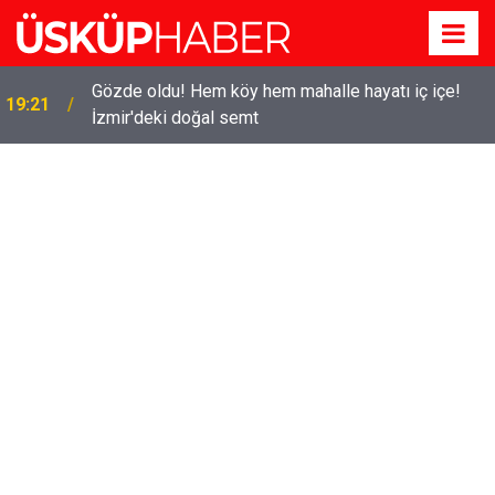
Gözde oldu! Hem köy hem mahalle hayatı iç içe!
19:21
İzmir'deki doğal semt