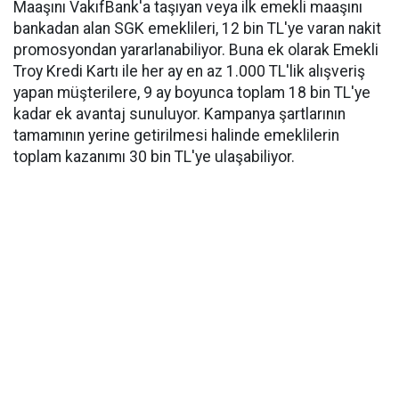
Maaşını VakıfBank'a taşıyan veya ilk emekli maaşını
bankadan alan SGK emeklileri, 12 bin TL'ye varan nakit
promosyondan yararlanabiliyor. Buna ek olarak Emekli
Troy Kredi Kartı ile her ay en az 1.000 TL'lik alışveriş
yapan müşterilere, 9 ay boyunca toplam 18 bin TL'ye
kadar ek avantaj sunuluyor. Kampanya şartlarının
tamamının yerine getirilmesi halinde emeklilerin
toplam kazanımı 30 bin TL'ye ulaşabiliyor.