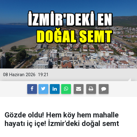
08 Haziran 2026
19:21
Gözde oldu! Hem köy hem mahalle
hayatı iç içe! İzmir'deki doğal semt