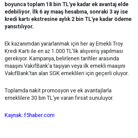
boyunca toplam 18 bin TL'ye kadar ek avantaj elde
edebiliyor. İlk 6 ay maaş hesabına, sonraki 3 ay ise
kredi kartı ekstresine aylık 2 bin TL'ye kadar ödeme
yansıtılıyor.
Ek kazanımdan yararlanmak için her ay Emekli Troy
Kredi Kartı ile en az 1.000 TL'lik alışveriş yapılması
gerekiyor. Kampanya, belirlenen tarihler arasında
maaşını VakıfBank'a taşıyan veya ilk emekli maaşını
VakıfBank'tan alan SGK emeklileri için geçerli oluyor.
Toplamda nakit promosyon ve ek avantajlarla
emeklilere 30 bin TL'ye varan fırsat sunuluyor.
Kaynak: f5haber.com