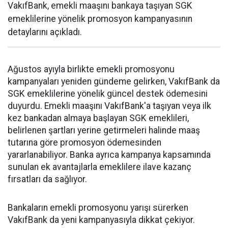
VakıfBank, emekli maaşını bankaya taşıyan SGK
emeklilerine yönelik promosyon kampanyasının
detaylarını açıkladı.
Ağustos ayıyla birlikte emekli promosyonu
kampanyaları yeniden gündeme gelirken, VakıfBank da
SGK emeklilerine yönelik güncel destek ödemesini
duyurdu. Emekli maaşını VakıfBank'a taşıyan veya ilk
kez bankadan almaya başlayan SGK emeklileri,
belirlenen şartları yerine getirmeleri halinde maaş
tutarına göre promosyon ödemesinden
yararlanabiliyor. Banka ayrıca kampanya kapsamında
sunulan ek avantajlarla emeklilere ilave kazanç
fırsatları da sağlıyor.
Bankaların emekli promosyonu yarışı sürerken
VakıfBank da yeni kampanyasıyla dikkat çekiyor.