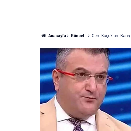
Anasayfa
Güncel
Cem Küçük'ten Barış Y