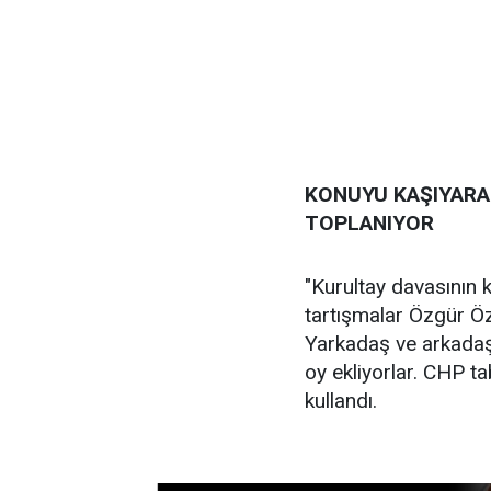
KONUYU KAŞIYARAK
TOPLANIYOR
"Kurultay davasının 
tartışmalar Özgür Öz
Yarkadaş ve arkadaş
oy ekliyorlar. CHP ta
kullandı.