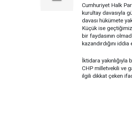
Cumhuriyet Halk Part
kurultay davasıyla 
davası hükümete yakı
Küçük ise geçtiğimiz
bir faydasının olmad
kazandırdığını iddia e
İktidara yakınlığıyl
CHP milletvekili ve 
ilgili dikkat çeken i