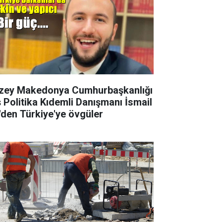
zey Makedonya Cumhurbaşkanlığı
ş Politika Kıdemli Danışmanı İsmail
i'den Türkiye'ye övgüler