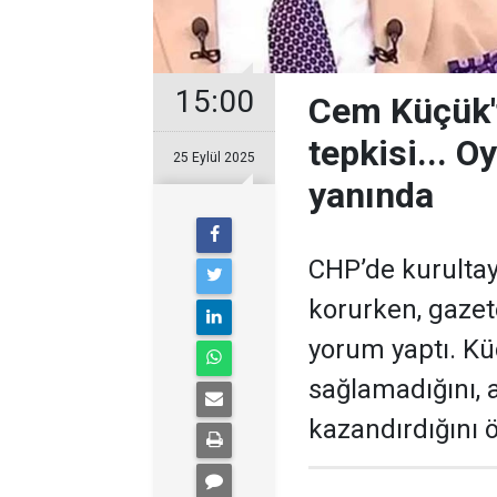
15:00
Cem Küçük'
tepkisi... Oy
25 Eylül 2025
yanında
CHP’de kurulta
korurken, gazet
yorum yaptı. Kü
sağlamadığını, 
kazandırdığını 