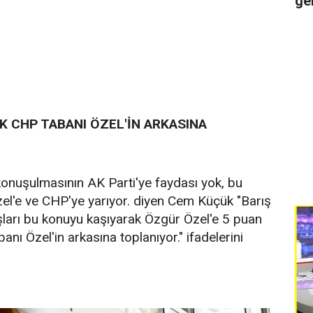
ge
 CHP TABANI ÖZEL'İN ARKASINA
konuşulmasının AK Parti'ye faydası yok, bu
el'e ve CHP'ye yarıyor. diyen Cem Küçük "Barış
ları bu konuyu kaşıyarak Özgür Özel'e 5 puan
banı Özel'in arkasına toplanıyor." ifadelerini