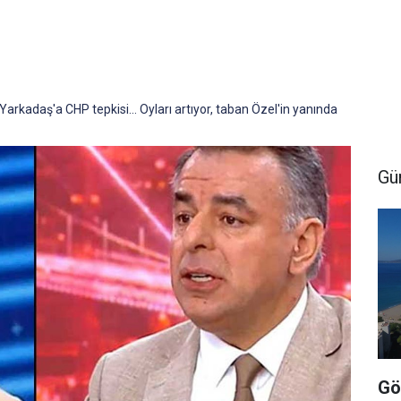
arkadaş'a CHP tepkisi... Oyları artıyor, taban Özel'in yanında
Gü
Gö