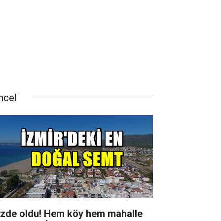
ncel
zde oldu! Hem köy hem mahalle