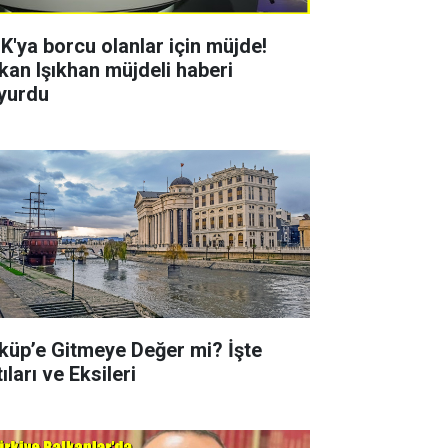
K'ya borcu olanlar için müjde!
kan Işıkhan müjdeli haberi
yurdu
küp’e Gitmeye Değer mi? İşte
ıları ve Eksileri