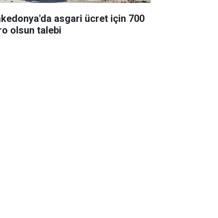
kedonya'da asgari ücret için 700
ro olsun talebi