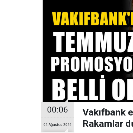
00:06
Vakıfbank 
Rakamlar d
02 Ağustos 2026