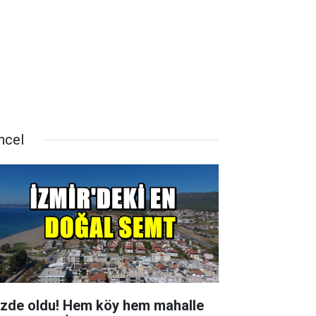
ncel
zde oldu! Hem köy hem mahalle