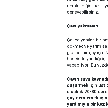
demlendiğini belirtiy
deneyebilirsiniz.
Çayı yakmayın…
Çokça yapılan bir ha
dökmek ve yarım saa
gibi acı bir çay içmi
haricinde yandığı iç
yapabiliyor. Bu yüzd
Çayın suyu kaynadı
düşürmek için üst d
sıcaklık 70-80 dere
çay demlemek için i
yardımıyla bir kez k