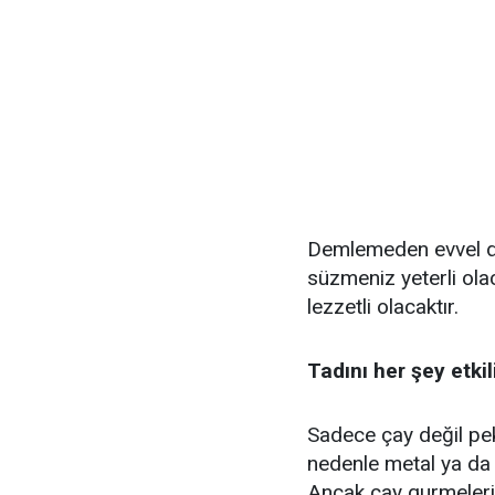
Demlemeden evvel dem
süzmeniz yeterli ola
lezzetli olacaktır.
Tadını her şey etkili
Sadece çay değil pek
nedenle metal ya da c
Ancak çay gurmeleri