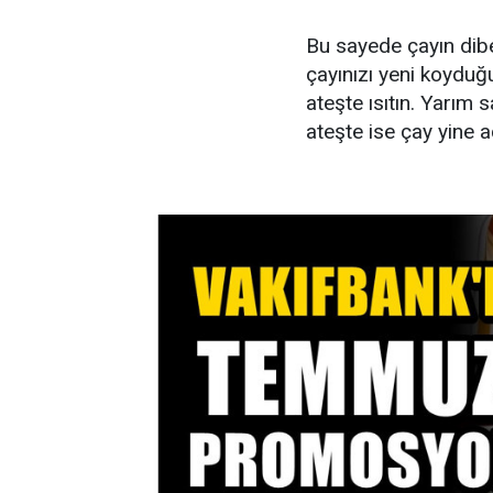
Bu sayede çayın dib
çayınızı yeni koyduğ
ateşte ısıtın. Yarım 
ateşte ise çay yine a