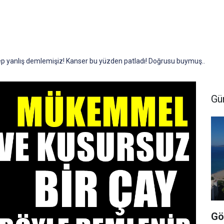
p yanlış demlemişiz! Kanser bu yüzden patladı! Doğrusu buymuş..
Gü
Gö