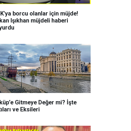
K'ya borcu olanlar için müjde!
kan Işıkhan müjdeli haberi
yurdu
küp’e Gitmeye Değer mi? İşte
ıları ve Eksileri