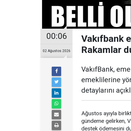
00:06
Vakıfbank 
Rakamlar d
02 Ağustos 2026
VakıfBank, eme
emeklilerine y
detaylarını açıkl
Ağustos ayıyla birl
gündeme gelirken, V
destek ödemesini du