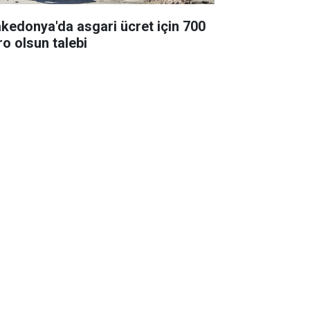
kedonya'da asgari ücret için 700
ro olsun talebi