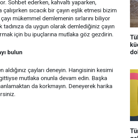
yor. Sohbet ederken, kahvaltı yaparken,
çalışırken sıcacık bir çayın eşlik etmesi bizim
i, çayı mükemmel demlemenin sırlarını biliyor
tadınıza da uygun olarak demlediğiniz çayın
ttırmak için bu ipuçlarına mutlaka göz gezdirin.
Tü
kü
do
yı bulun
en aldığınız çayları deneyin. Hangisinin kesimi
ittiyse mutlaka onunla devam edin. Başka
rmanlamaktan da korkmayın. Deneyerek harika
rsiniz.
Tü