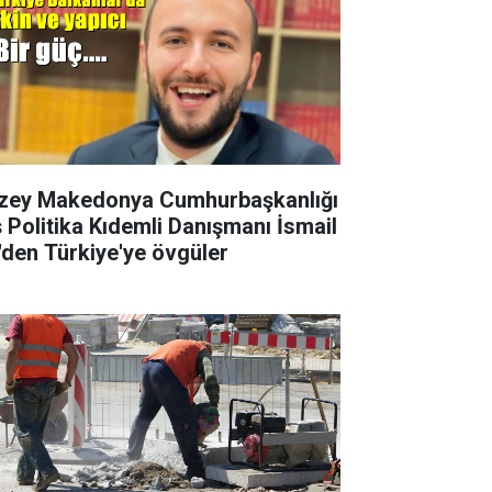
zey Makedonya Cumhurbaşkanlığı
ş Politika Kıdemli Danışmanı İsmail
i'den Türkiye'ye övgüler