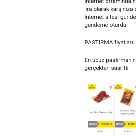
İnternet ortamında 
lira olarak karşınıza
İnternet sitesi gün
gündeme oturdu.
PASTIRMA fiyatları..
En ucuz pastırmanın
gerçekten şaşırttı.