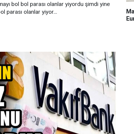
mayı bol bol parası olanlar yiyordu şimdi yine
Ma
l parası olanlar yiyor...
Eu