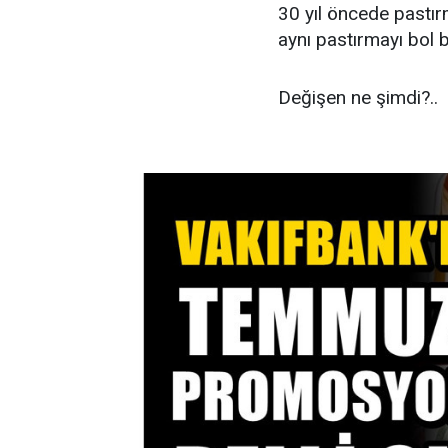
30 yıl öncede pastır
aynı pastırmayı bol bo
Değişen ne şimdi?..