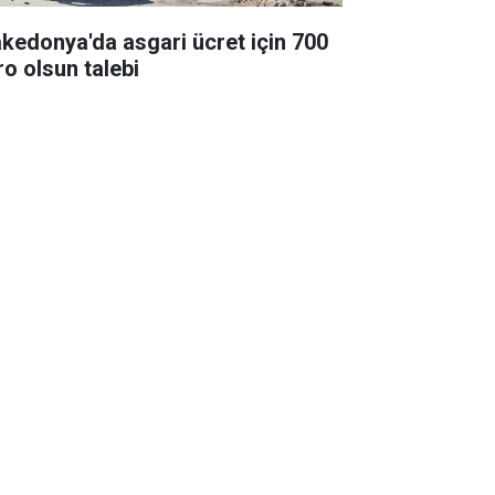
kedonya'da asgari ücret için 700
ro olsun talebi