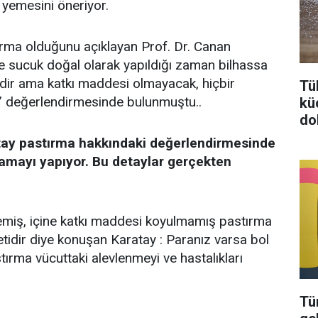
 yemesini öneriyor.
tırma olduğunu açıklayan Prof. Dr. Canan
e sucuk doğal olarak yapıldığı zaman bilhassa
dir ama katkı maddesi olmayacak, hiçbir
Tü
 değerlendirmesinde bulunmuştu..
kü
do
tay pastırma hakkındaki değerlendirmesinde
klamayı yapıyor. Bu detaylar gerçekten
miş, içine katkı maddesi koyulmamış pastırma
etidir diye konuşan Karatay : Paranız varsa bol
astırma vücuttaki alevlenmeyi ve hastalıkları
Tü