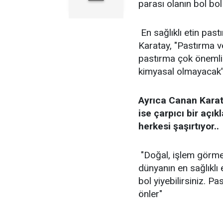
parası olanın bol bol
En sağlıklı etin pas
Karatay, "Pastırma v
pastırma çok önemli
kimyasal olmayacak”
Ayrıca Canan Kara
ise çarpıcı bir açı
herkesi şaşırtıyor..
"Doğal, işlem görme
dünyanın en sağlıklı 
bol yiyebilirsiniz. P
önler"