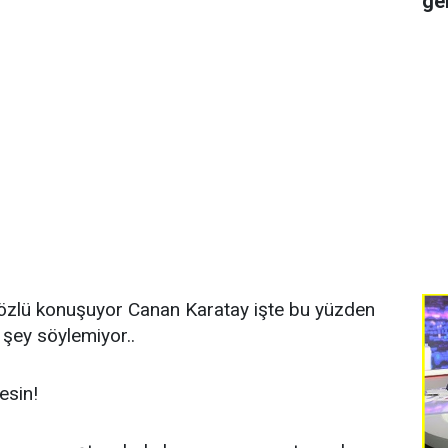
ge
sözlü konuşuyor Canan Karatay işte bu yüzden
r şey söylemiyor..
esin!