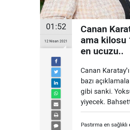
01:52
Canan Karata
ama kilosu 
12 Nisan 2021
en ucuzu..
Canan Karatay'ı
bazı açıklamalar
gibi sanki. Yok
yiyecek. Bahset
Pastırma en sağlıklı