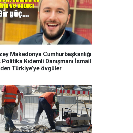
zey Makedonya Cumhurbaşkanlığı
ş Politika Kıdemli Danışmanı İsmail
i'den Türkiye'ye övgüler