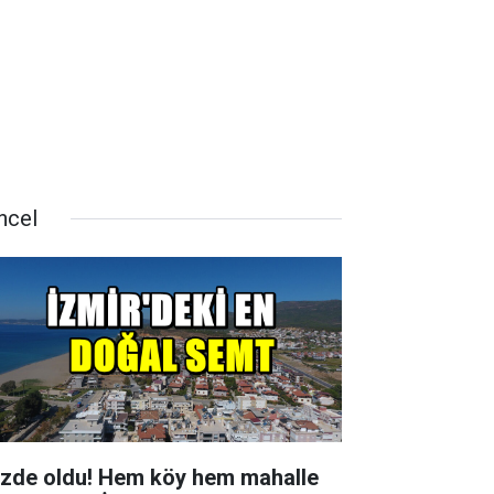
ncel
zde oldu! Hem köy hem mahalle