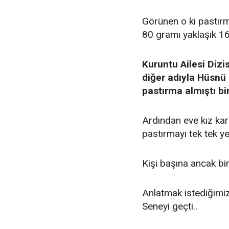
Görünen o ki pastırma
80 gramı yaklaşık 16
Kuruntu Ailesi Diz
diğer adıyla Hüsnü
pastırma almıştı bi
Ardından eve kız kard
pastırmayı tek tek ye
Kişi başına ancak bi
Anlatmak istediğimiz
Seneyi geçti..