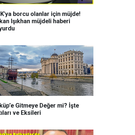
K'ya borcu olanlar için müjde!
kan Işıkhan müjdeli haberi
yurdu
küp’e Gitmeye Değer mi? İşte
ıları ve Eksileri