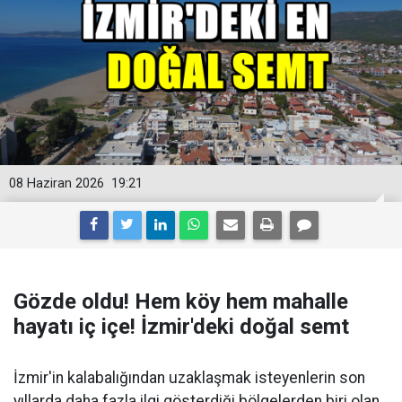
08 Haziran 2026
19:21
Gözde oldu! Hem köy hem mahalle
hayatı iç içe! İzmir'deki doğal semt
İzmir'in kalabalığından uzaklaşmak isteyenlerin son
yıllarda daha fazla ilgi gösterdiği bölgelerden biri olan