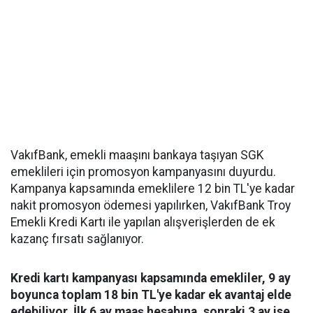
VakıfBank, emekli maaşını bankaya taşıyan SGK
emeklileri için promosyon kampanyasını duyurdu.
Kampanya kapsamında emeklilere 12 bin TL'ye kadar
nakit promosyon ödemesi yapılırken, VakıfBank Troy
Emekli Kredi Kartı ile yapılan alışverişlerden de ek
kazanç fırsatı sağlanıyor.
Kredi kartı kampanyası kapsamında emekliler, 9 ay
boyunca toplam 18 bin TL'ye kadar ek avantaj elde
edebiliyor. İlk 6 ay maaş hesabına, sonraki 3 ay ise