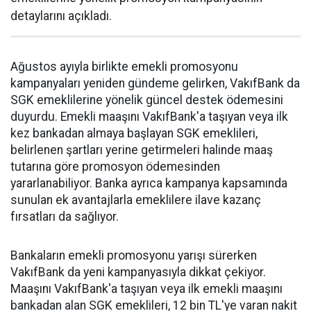
detaylarını açıkladı.
Ağustos ayıyla birlikte emekli promosyonu
kampanyaları yeniden gündeme gelirken, VakıfBank da
SGK emeklilerine yönelik güncel destek ödemesini
duyurdu. Emekli maaşını VakıfBank'a taşıyan veya ilk
kez bankadan almaya başlayan SGK emeklileri,
belirlenen şartları yerine getirmeleri halinde maaş
tutarına göre promosyon ödemesinden
yararlanabiliyor. Banka ayrıca kampanya kapsamında
sunulan ek avantajlarla emeklilere ilave kazanç
fırsatları da sağlıyor.
Bankaların emekli promosyonu yarışı sürerken
VakıfBank da yeni kampanyasıyla dikkat çekiyor.
Maaşını VakıfBank'a taşıyan veya ilk emekli maaşını
bankadan alan SGK emeklileri, 12 bin TL'ye varan nakit