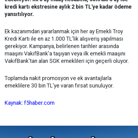
kredi kartı ekstresine aylık 2 bin TL'ye kadar ödeme
yansıtılıyor.
Ek kazanımdan yararlanmak için her ay Emekli Troy
Kredi Kartı ile en az 1.000 TL'lik alışveriş yapılması
gerekiyor. Kampanya, belirlenen tarihler arasında
maaşını VakıfBank'a taşıyan veya ilk emekli maaşını
VakıfBank'tan alan SGK emeklileri için geçerli oluyor.
Toplamda nakit promosyon ve ek avantajlarla
emeklilere 30 bin TL'ye varan fırsat sunuluyor.
Kaynak: f5haber.com