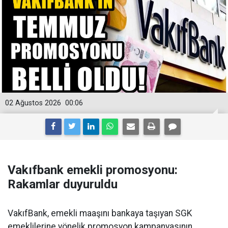
02 Ağustos 2026
00:06
Vakıfbank emekli promosyonu:
Rakamlar duyuruldu
VakıfBank, emekli maaşını bankaya taşıyan SGK
emeklilerine yönelik promosyon kampanyasının