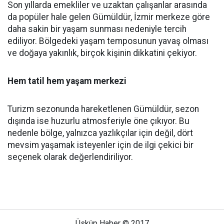
Son yıllarda emekliler ve uzaktan çalışanlar arasında
da popüler hale gelen Gümüldür, İzmir merkeze göre
daha sakin bir yaşam sunması nedeniyle tercih
ediliyor. Bölgedeki yaşam temposunun yavaş olması
ve doğaya yakınlık, birçok kişinin dikkatini çekiyor.
Hem tatil hem yaşam merkezi
Turizm sezonunda hareketlenen Gümüldür, sezon
dışında ise huzurlu atmosferiyle öne çıkıyor. Bu
nedenle bölge, yalnızca yazlıkçılar için değil, dört
mevsim yaşamak isteyenler için de ilgi çekici bir
seçenek olarak değerlendiriliyor.
Üsküp Haber © 2017