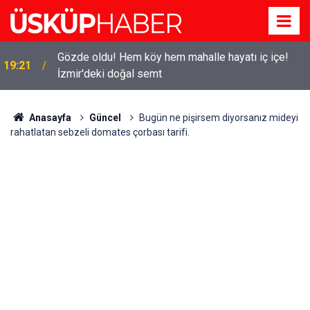
Gözde oldu! Hem köy hem mahalle hayatı iç içe!
19:21
İzmir'deki doğal semt
Anasayfa
Güncel
Bugün ne pişirsem diyorsanız mideyi
rahatlatan sebzeli domates çorbası tarifi.