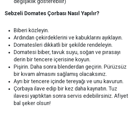
değişiklik gösterebilir)
Sebzeli Domates Çorbası Nasıl Yapılır?
Biberi közleyin.
Ardından çekirdeklerini ve kabuklarını ayıklayın.
Domatesleri dikkatli bir şekilde rendeleyin.
Domatesi biber, tavuk suyu, soğan ve pırasayı
derin bir tencere içerisine koyun.
Pişirin. Daha sonra blenderdan geçirin. Pürüzsüz
bir kıvam almasını sağlamış olacaksınız.
Ayrı bir tencere içinde tereyağı ve unu kavurun.
Çorbaya ilave edip bir kez daha kaynatın. Tuz
ilavesi yaptıktan sonra servis edebilirsiniz. Afiyet
bal şeker olsun!