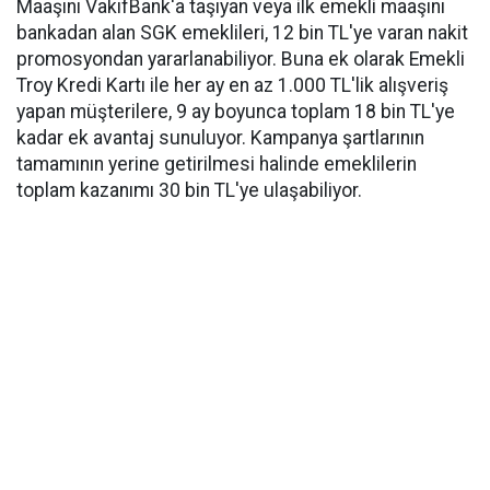
Maaşını VakıfBank'a taşıyan veya ilk emekli maaşını
bankadan alan SGK emeklileri, 12 bin TL'ye varan nakit
promosyondan yararlanabiliyor. Buna ek olarak Emekli
Troy Kredi Kartı ile her ay en az 1.000 TL'lik alışveriş
yapan müşterilere, 9 ay boyunca toplam 18 bin TL'ye
kadar ek avantaj sunuluyor. Kampanya şartlarının
tamamının yerine getirilmesi halinde emeklilerin
toplam kazanımı 30 bin TL'ye ulaşabiliyor.