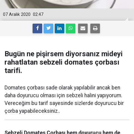
07 Aralık 2020
02:47
Bugün ne pişirsem diyorsanız mideyi
rahatlatan sebzeli domates çorbası
tarifi.
Domates çorbası sade olarak yapılabilir ancak ben
daha doyurucu olması için sebzeli halini yapıyorum.
Vereceğim bu tarif sayesinde sizlerde doyurucu bir
çorba yapabileceksiniz..
Sebzeli Domates Çorbası hem doyurucu hem de