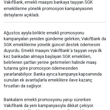
VakıfBank, emekli maaşını bankaya taşıyan SGK
emeklilerine yönelik promosyon kampanyasının
detaylarını açıkladı.
Ağustos ayıyla birlikte emekli promosyonu
kampanyaları yeniden gündeme gelirken, VakıfBank da
SGK emeklilerine yönelik güncel destek ödemesini
duyurdu. Emekli maaşını VakıfBank'a taşıyan veya ilk
kez bankadan almaya başlayan SGK emeklileri,
belirlenen şartları yerine getirmeleri halinde maaş
tutarına göre promosyon ödemesinden
yararlanabiliyor. Banka ayrıca kampanya kapsamında
sunulan ek avantajlarla emeklilere ilave kazanç
fırsatları da sağlıyor.
Bankaların emekli promosyonu yarışı sürerken
VakıfBank da yeni kampanyasıyla dikkat çekiyor.