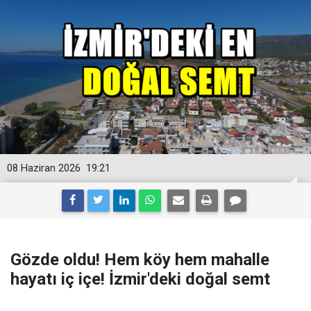
08 Haziran 2026
19:21
Gözde oldu! Hem köy hem mahalle
hayatı iç içe! İzmir'deki doğal semt