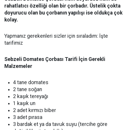
rahatlatıcı özelliği olan bir çorbadır. Üstelik çokta
doyurucu olan bu çorbanın yapılışı ise oldukça çok
kolay.
Yapmanız gerekenleri sizler için sıraladım: İşte
tarifimiz
Sebzeli Domates Çorbası Tarifi İçin Gerekli
Malzemeler
4 tane domates
2 tane soğan
2 kaşık tereyağı
1 kaşık un
2 adet kırmızı biber
3 adet pırasa
3 bardak et ya da tavuk suyu (tercihe göre