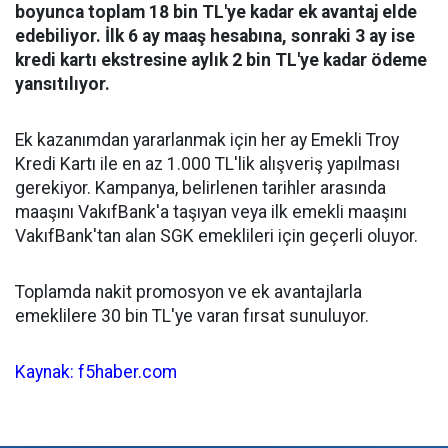
boyunca toplam 18 bin TL'ye kadar ek avantaj elde
edebiliyor. İlk 6 ay maaş hesabına, sonraki 3 ay ise
kredi kartı ekstresine aylık 2 bin TL'ye kadar ödeme
yansıtılıyor.
Ek kazanımdan yararlanmak için her ay Emekli Troy
Kredi Kartı ile en az 1.000 TL'lik alışveriş yapılması
gerekiyor. Kampanya, belirlenen tarihler arasında
maaşını VakıfBank'a taşıyan veya ilk emekli maaşını
VakıfBank'tan alan SGK emeklileri için geçerli oluyor.
Toplamda nakit promosyon ve ek avantajlarla
emeklilere 30 bin TL'ye varan fırsat sunuluyor.
Kaynak: f5haber.com