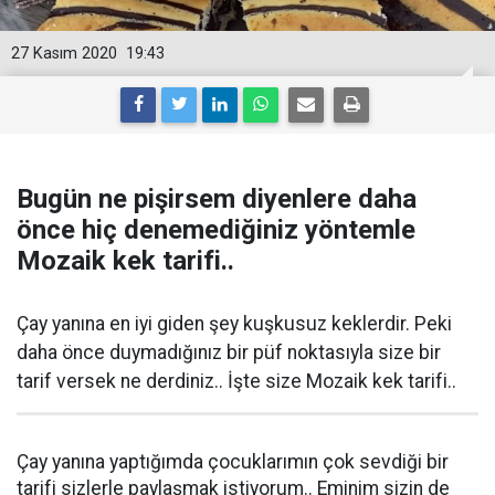
27 Kasım 2020
19:43
Bugün ne pişirsem diyenlere daha
önce hiç denemediğiniz yöntemle
Mozaik kek tarifi..
Çay yanına en iyi giden şey kuşkusuz keklerdir. Peki
daha önce duymadığınız bir püf noktasıyla size bir
tarif versek ne derdiniz.. İşte size Mozaik kek tarifi..
Çay yanına yaptığımda çocuklarımın çok sevdiği bir
tarifi sizlerle paylaşmak istiyorum.. Eminim sizin de