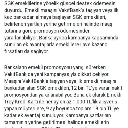
SGK emeklilerine yönelik güncel destek ödemesini
duyurdu. Emekli maaşını VakıfBank'a taşıyan veya ilk
kez bankadan almaya başlayan SGK emeklileri,
belirlenen şartları yerine getirmeleri halinde maaş
tutarına göre promosyon ödemesinden
yararlanabiliyor. Banka ayrıca kampanya kapsamında
sunulan ek avantajlarla emeklilere ilave kazanç
fırsatları da sağlıyor.
Bankaların emekli promosyonu yarışı sürerken
VakıfBank da yeni kampanyasıyla dikkat çekiyor.
Maaşını VakıfBank'a taşıyan veya ilk emekli maaşını
bankadan alan SGK emeklileri, 12 bin TL'ye varan nakit
promosyondan yararlanabiliyor. Buna ek olarak Emekli
Troy Kredi Kartı ile her ay en az 1.000 TL'lik alışveriş
yapan müşterilere, 9 ay boyunca toplam 18 bin TL'ye
kadar ek avantaj sunuluyor. Kampanya şartlarının
tamamının yerine getirilmesi halinde emeklilerin