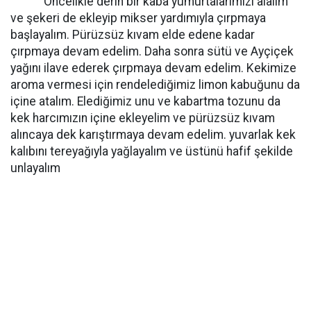
Öncelikle derin bir kaba yumurtalarımızı alalım
ve şekeri de ekleyip mikser yardımıyla çırpmaya
başlayalım. Pürüzsüz kıvam elde edene kadar
çırpmaya devam edelim. Daha sonra sütü ve Ayçiçek
yağını ilave ederek çırpmaya devam edelim. Kekimize
aroma vermesi için rendelediğimiz limon kabuğunu da
içine atalım. Elediğimiz unu ve kabartma tozunu da
kek harcımızın içine ekleyelim ve pürüzsüz kıvam
alıncaya dek karıştırmaya devam edelim. yuvarlak kek
kalıbını tereyağıyla yağlayalım ve üstünü hafif şekilde
unlayalım