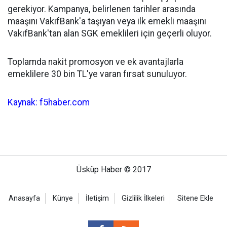
gerekiyor. Kampanya, belirlenen tarihler arasında
maaşını VakıfBank'a taşıyan veya ilk emekli maaşını
VakıfBank'tan alan SGK emeklileri için geçerli oluyor.
Toplamda nakit promosyon ve ek avantajlarla
emeklilere 30 bin TL'ye varan fırsat sunuluyor.
Kaynak: f5haber.com
Üsküp Haber © 2017
Anasayfa
Künye
İletişim
Gizlilik İlkeleri
Sitene Ekle