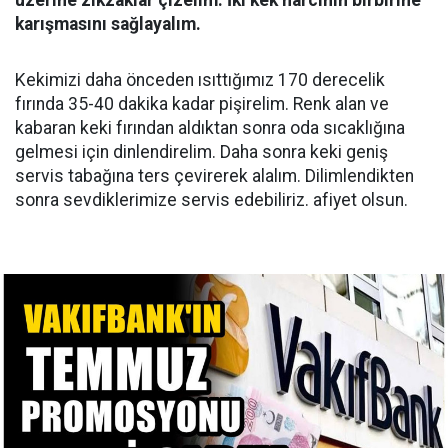
üzerine zikzaklar çizelim. İki kek harcının birbirine
karışmasını sağlayalım.
Kekimizi daha önceden ısıttığımız 170 derecelik
fırında 35-40 dakika kadar pişirelim. Renk alan ve
kabaran keki fırından aldıktan sonra oda sıcaklığına
gelmesi için dinlendirelim. Daha sonra keki geniş
servis tabağına ters çevirerek alalım. Dilimlendikten
sonra sevdiklerimize servis edebiliriz. afiyet olsun.