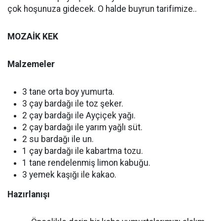
çok hoşunuza gidecek. O halde buyrun tarifimize..
MOZAİK KEK
Malzemeler
3 tane orta boy yumurta.
3 çay bardağı ile toz şeker.
2 çay bardağı ile Ayçiçek yağı.
2 çay bardağı ile yarım yağlı süt.
2 su bardağı ile un.
1 çay bardağı ile kabartma tozu.
1 tane rendelenmiş limon kabuğu.
3 yemek kaşığı ile kakao.
Hazırlanışı