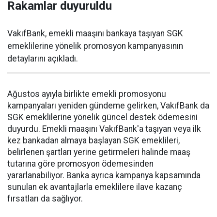
Rakamlar duyuruldu
VakıfBank, emekli maaşını bankaya taşıyan SGK
emeklilerine yönelik promosyon kampanyasının
detaylarını açıkladı.
Ağustos ayıyla birlikte emekli promosyonu
kampanyaları yeniden gündeme gelirken, VakıfBank da
SGK emeklilerine yönelik güncel destek ödemesini
duyurdu. Emekli maaşını VakıfBank'a taşıyan veya ilk
kez bankadan almaya başlayan SGK emeklileri,
belirlenen şartları yerine getirmeleri halinde maaş
tutarına göre promosyon ödemesinden
yararlanabiliyor. Banka ayrıca kampanya kapsamında
sunulan ek avantajlarla emeklilere ilave kazanç
fırsatları da sağlıyor.