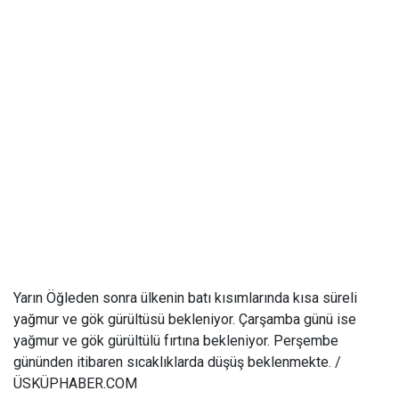
Yarın Öğleden sonra ülkenin batı kısımlarında kısa süreli
yağmur ve gök gürültüsü bekleniyor. Çarşamba günü ise
yağmur ve gök gürültülü fırtına bekleniyor. Perşembe
gününden itibaren sıcaklıklarda düşüş beklenmekte. /
ÜSKÜPHABER.COM