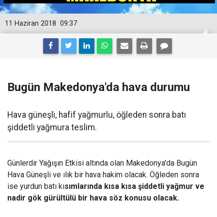
11 Haziran 2018
09:37
Bugün Makedonya'da hava durumu
Hava güneşli, hafif yağmurlu, öğleden sonra batı
şiddetli yağmura teslim.
Günlerdir Yağışın Etkisi altında olan Makedonya'da Bugün
Hava Güneşli ve ılık bir hava hakim olacak. Öğleden sonra
ise yurdun batı kı
sımlarında kısa kısa şiddetli yağmur ve
nadir gök gürültülü bir hava söz konusu olacak.