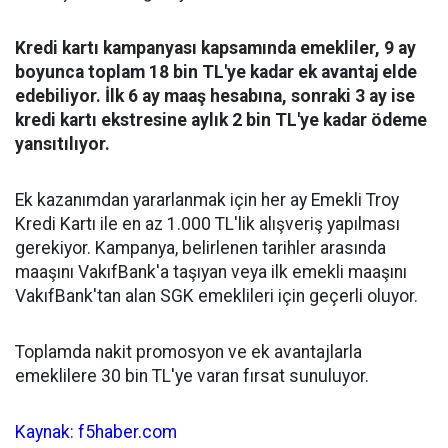
Kredi kartı kampanyası kapsamında emekliler, 9 ay
boyunca toplam 18 bin TL'ye kadar ek avantaj elde
edebiliyor. İlk 6 ay maaş hesabına, sonraki 3 ay ise
kredi kartı ekstresine aylık 2 bin TL'ye kadar ödeme
yansıtılıyor.
Ek kazanımdan yararlanmak için her ay Emekli Troy
Kredi Kartı ile en az 1.000 TL'lik alışveriş yapılması
gerekiyor. Kampanya, belirlenen tarihler arasında
maaşını VakıfBank'a taşıyan veya ilk emekli maaşını
VakıfBank'tan alan SGK emeklileri için geçerli oluyor.
Toplamda nakit promosyon ve ek avantajlarla
emeklilere 30 bin TL'ye varan fırsat sunuluyor.
Kaynak: f5haber.com