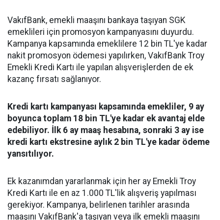
VakıfBank, emekli maaşını bankaya taşıyan SGK
emeklileri için promosyon kampanyasını duyurdu.
Kampanya kapsamında emeklilere 12 bin TL'ye kadar
nakit promosyon ödemesi yapılırken, VakıfBank Troy
Emekli Kredi Kartı ile yapılan alışverişlerden de ek
kazanç fırsatı sağlanıyor.
Kredi kartı kampanyası kapsamında emekliler, 9 ay
boyunca toplam 18 bin TL'ye kadar ek avantaj elde
edebiliyor. İlk 6 ay maaş hesabına, sonraki 3 ay ise
kredi kartı ekstresine aylık 2 bin TL'ye kadar ödeme
yansıtılıyor.
Ek kazanımdan yararlanmak için her ay Emekli Troy
Kredi Kartı ile en az 1.000 TL'lik alışveriş yapılması
gerekiyor. Kampanya, belirlenen tarihler arasında
maaşını VakıfBank'a taşıyan veya ilk emekli maaşını