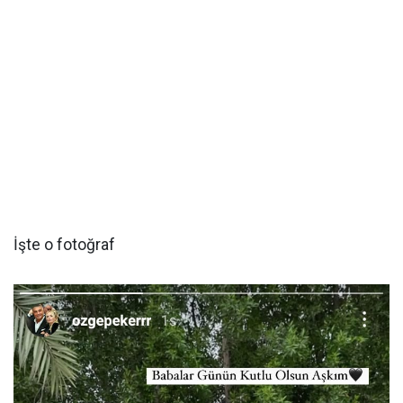
İşte o fotoğraf