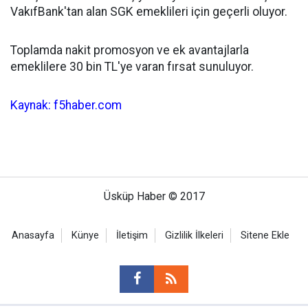
VakıfBank'tan alan SGK emeklileri için geçerli oluyor.
Toplamda nakit promosyon ve ek avantajlarla
emeklilere 30 bin TL'ye varan fırsat sunuluyor.
Kaynak: f5haber.com
Üsküp Haber © 2017
Anasayfa
Künye
İletişim
Gizlilik İlkeleri
Sitene Ekle