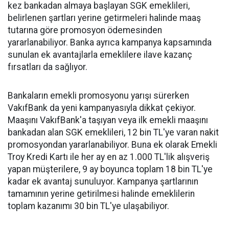
kez bankadan almaya başlayan SGK emeklileri,
belirlenen şartları yerine getirmeleri halinde maaş
tutarına göre promosyon ödemesinden
yararlanabiliyor. Banka ayrıca kampanya kapsamında
sunulan ek avantajlarla emeklilere ilave kazanç
fırsatları da sağlıyor.
Bankaların emekli promosyonu yarışı sürerken
VakıfBank da yeni kampanyasıyla dikkat çekiyor.
Maaşını VakıfBank'a taşıyan veya ilk emekli maaşını
bankadan alan SGK emeklileri, 12 bin TL'ye varan nakit
promosyondan yararlanabiliyor. Buna ek olarak Emekli
Troy Kredi Kartı ile her ay en az 1.000 TL'lik alışveriş
yapan müşterilere, 9 ay boyunca toplam 18 bin TL'ye
kadar ek avantaj sunuluyor. Kampanya şartlarının
tamamının yerine getirilmesi halinde emeklilerin
toplam kazanımı 30 bin TL'ye ulaşabiliyor.