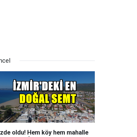
ncel
zde oldu! Hem köy hem mahalle