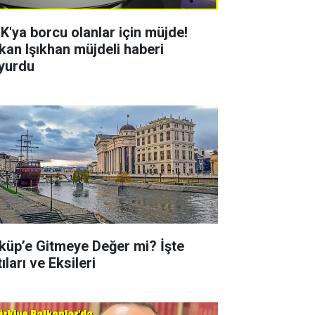
K'ya borcu olanlar için müjde!
kan Işıkhan müjdeli haberi
yurdu
küp’e Gitmeye Değer mi? İşte
ıları ve Eksileri