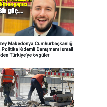
zey Makedonya Cumhurbaşkanlığı
ş Politika Kıdemli Danışmanı İsmail
i'den Türkiye'ye övgüler