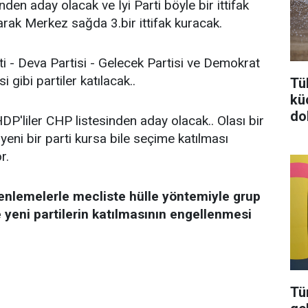
nden aday olacak ve İyi Parti böyle bir ittifak
arak Merkez sağda 3.bir ittifak kuracak.
arti - Deva Partisi - Gelecek Partisi ve Demokrat
i gibi partiler katılacak..
Tü
kü
do
DP'liler CHP listesinden aday olacak.. Olası bir
ni bir parti kursa bile seçime katılması
r.
enlemelerle mecliste hülle yöntemiyle grup
 yeni partilerin katılmasının engellenmesi
Tü