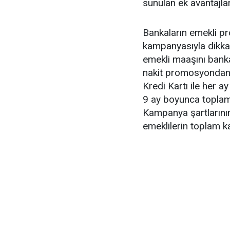
sunulan ek avantajlar
Bankaların emekli p
kampanyasıyla dikkat
emekli maaşını banka
nakit promosyondan y
Kredi Kartı ile her a
9 ay boyunca toplam
Kampanya şartlarının
emeklilerin toplam k