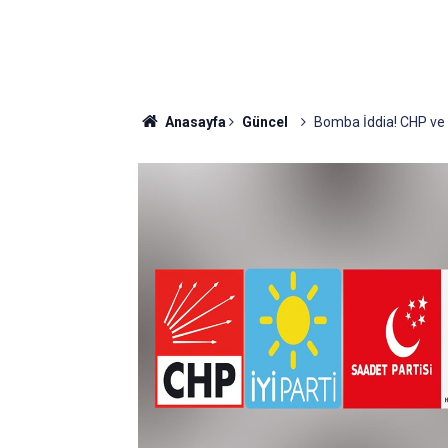
Anasayfa
Güncel
Bomba İddia! CHP ve İy