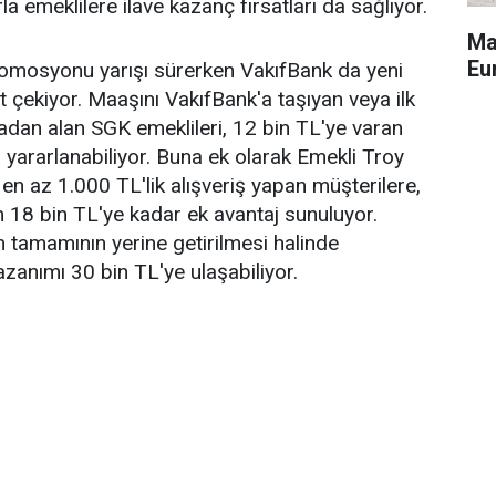
la emeklilere ilave kazanç fırsatları da sağlıyor.
Ma
Eu
romosyonu yarışı sürerken VakıfBank da yeni
 çekiyor. Maaşını VakıfBank'a taşıyan veya ilk
dan alan SGK emeklileri, 12 bin TL'ye varan
ararlanabiliyor. Buna ek olarak Emekli Troy
y en az 1.000 TL'lik alışveriş yapan müşterilere,
 18 bin TL'ye kadar ek avantaj sunuluyor.
 tamamının yerine getirilmesi halinde
azanımı 30 bin TL'ye ulaşabiliyor.