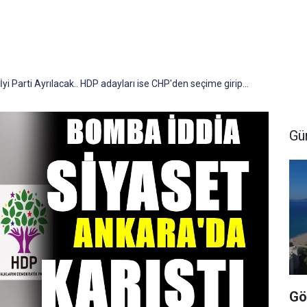
i Parti Ayrılacak.. HDP adayları ise CHP'den seçime girip...
Gü
Gö