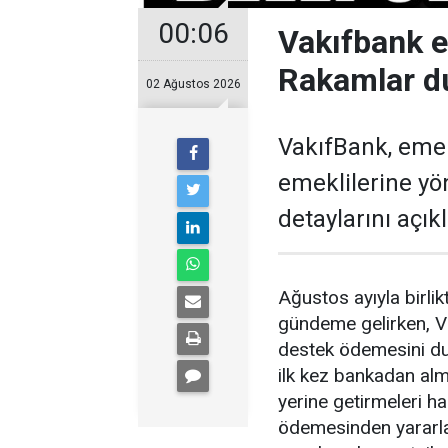
00:06
Vakıfbank 
Rakamlar d
02 Ağustos 2026
VakıfBank, eme
emeklilerine y
detaylarını açıkl
Ağustos ayıyla birl
gündeme gelirken, V
destek ödemesini du
ilk kez bankadan alm
yerine getirmeleri 
ödemesinden yararl