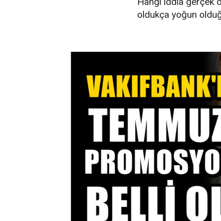
Hangi iddia gerçek 
oldukça yoğun olduğ