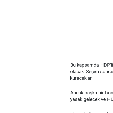
Bu kapsamda HDP'lil
olacak. Seçim sonrası
kuracaklar.
Ancak başka bir bom
yasak gelecek ve HDP