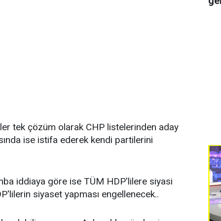
ge
er tek çözüm olarak CHP listelerinden aday
nda ise istifa ederek kendi partilerini
ba iddiaya göre ise TÜM HDP'lilere siyasi
'lilerin siyaset yapması engellenecek..