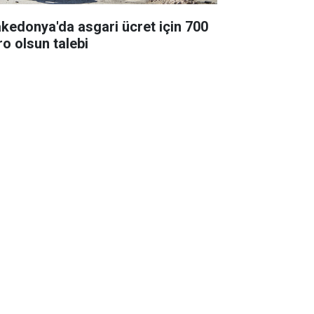
kedonya'da asgari ücret için 700
ro olsun talebi