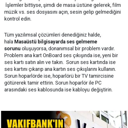
İşlemler bittiyse, şimdi de masa üstüne gelerek, film
müzik vs. ses dosyasını açın, sesin gelip gelmediğini
kontrol edin.
Tüm yazılımsal çözümleri denediğiniz halde,
hala
Masaüstü bilgisayarda ses gelmeme
sorunu
oluşuyorsa, donanımsal bir problem vardır.
Problem ana kart OnBoard ses çıkışında ise, yeni bir
ses kartı satın alın ve takın. Sorun ses kartında ise
ses kartını çıkarıp ana kartın ses çıkışlarını kullanın.
Sorun hoparlörde ise, hoparlörü bir TV tamircisine
götürerek tamir ettirin. Sorun hoparlör ile PC
arasındaki ses kablosunda ise kabloyu değiştirin.