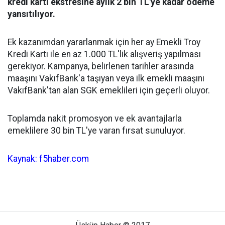
kredi kartı ekstresine aylık 2 bin TL'ye kadar ödeme
yansıtılıyor.
Ek kazanımdan yararlanmak için her ay Emekli Troy
Kredi Kartı ile en az 1.000 TL'lik alışveriş yapılması
gerekiyor. Kampanya, belirlenen tarihler arasında
maaşını VakıfBank'a taşıyan veya ilk emekli maaşını
VakıfBank'tan alan SGK emeklileri için geçerli oluyor.
Toplamda nakit promosyon ve ek avantajlarla
emeklilere 30 bin TL'ye varan fırsat sunuluyor.
Kaynak: f5haber.com