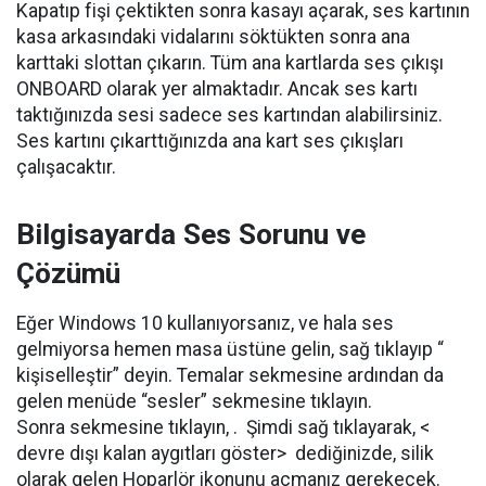
Kapatıp fişi çektikten sonra kasayı açarak, ses kartının
kasa arkasındaki vidalarını söktükten sonra ana
karttaki slottan çıkarın. Tüm ana kartlarda ses çıkışı
ONBOARD olarak yer almaktadır. Ancak ses kartı
taktığınızda sesi sadece ses kartından alabilirsiniz.
Ses kartını çıkarttığınızda ana kart ses çıkışları
çalışacaktır.
Bilgisayarda Ses Sorunu ve
Çözümü
Eğer Windows 10 kullanıyorsanız, ve hala ses
gelmiyorsa hemen masa üstüne gelin, sağ tıklayıp “
kişiselleştir” deyin. Temalar sekmesine ardından da
gelen menüde “sesler” sekmesine tıklayın.
Sonra sekmesine tıklayın, . Şimdi sağ tıklayarak, <
devre dışı kalan aygıtları göster> dediğinizde, silik
olarak gelen Hoparlör ikonunu açmanız gerekecek.