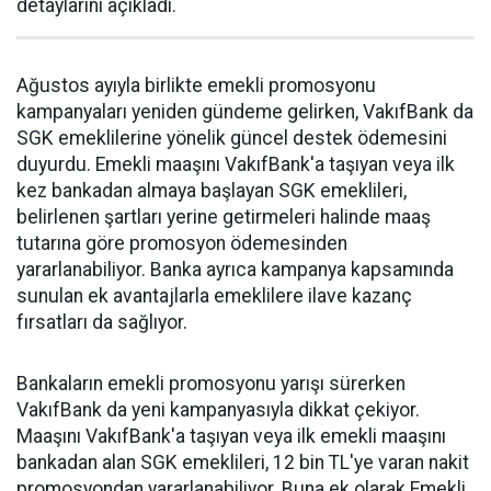
detaylarını açıkladı.
Ağustos ayıyla birlikte emekli promosyonu
kampanyaları yeniden gündeme gelirken, VakıfBank da
SGK emeklilerine yönelik güncel destek ödemesini
duyurdu. Emekli maaşını VakıfBank'a taşıyan veya ilk
kez bankadan almaya başlayan SGK emeklileri,
belirlenen şartları yerine getirmeleri halinde maaş
tutarına göre promosyon ödemesinden
yararlanabiliyor. Banka ayrıca kampanya kapsamında
sunulan ek avantajlarla emeklilere ilave kazanç
fırsatları da sağlıyor.
Bankaların emekli promosyonu yarışı sürerken
VakıfBank da yeni kampanyasıyla dikkat çekiyor.
Maaşını VakıfBank'a taşıyan veya ilk emekli maaşını
bankadan alan SGK emeklileri, 12 bin TL'ye varan nakit
promosyondan yararlanabiliyor. Buna ek olarak Emekli