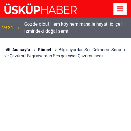
Gözde oldu! Hem köy hem mahalle hayatı iç içe!
19:21
İzmir'deki doğal semt
Anasayfa
Güncel
Bilgisayardan Ses Gelmeme Sorunu
ve Çözümü! Bilgisayardan Ses gelmiyor Çözümü nedir