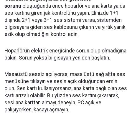
sorunu
oluştuğunda önce hoparlör ve ana karta ya da
ses kartına giren jak kontrolünü yapın. Elinizde 1+1
dışında 2+1 veya 3+1 ses sistemi varsa, sistemden
bilgisayara giden ses kablosunu çıkarın ve yırtık yanık
ezik olup olmadığını kontrol edin.
Hoparlörün elektrik enerjisinde sorun olup olmadığına
bakın. Sorun yoksa bilgisayarı yeniden başlatın.
Masaüstü sessiz açılıyorsa; masa üstü sağ altta ses
menüsüne tıklayın ve sesin açık olduğundan emin
olun. Ses kartı kullanıyorsanız, ana karta bağlı olan ses
kartı arızalı olabilir. Bu yüzden ses kartını çıkararak,
sesi ana karttan almayı deneyin. PC açık ve
çalışıyorken, kasayı açmayın.