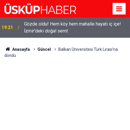
Gözde oldu! Hem köy hem mahalle hayatı iç içe!
19:21
İzmir'deki doğal semt
Anasayfa
Güncel
Balkan Üniversitesi Türk Lirası’na
döndü