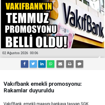
02 Ağustos 2026
00:06
Vakıfbank emekli promosyonu:
Rakamlar duyuruldu
VakıfBank, emekli maaşını bankaya taşıyan SGK