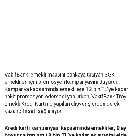
VakıfBank, emekli maaşını bankaya taşıyan SGK
emeklileri için promosyon kampanyasını duyurdu.
Kampanya kapsamında emeklilere 12 bin TL'ye kadar
nakit promosyon ödemesi yapılırken, VakıfBank Troy
Emekli Kredi Kartı ile yapılan alışverişlerden de ek
kazanç fırsatı sağlanıyor.
Kredi kartı kampanyası kapsamında emekliler, 9 ay
boyunca toplam 18 bin TL'ye kadar ek avantaj elde