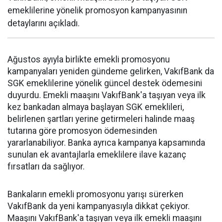
emeklilerine yönelik promosyon kampanyasının
detaylarını açıkladı.
Ağustos ayıyla birlikte emekli promosyonu
kampanyaları yeniden gündeme gelirken, VakıfBank da
SGK emeklilerine yönelik güncel destek ödemesini
duyurdu. Emekli maaşını VakıfBank'a taşıyan veya ilk
kez bankadan almaya başlayan SGK emeklileri,
belirlenen şartları yerine getirmeleri halinde maaş
tutarına göre promosyon ödemesinden
yararlanabiliyor. Banka ayrıca kampanya kapsamında
sunulan ek avantajlarla emeklilere ilave kazanç
fırsatları da sağlıyor.
Bankaların emekli promosyonu yarışı sürerken
VakıfBank da yeni kampanyasıyla dikkat çekiyor.
Maaşını VakıfBank'a taşıyan veya ilk emekli maaşını