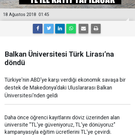
18 Ağustos 2018
01:45
Balkan Üniversitesi Türk Lirası’na
döndü
Türkiye'nin ABD'ye karşı verdiği ekonomik savaşa bir
destek de Makedonya'daki Uluslararası Balkan
Üniversitesi'nden geldi
Daha önce öğrenci kayıtlarını döviz üzerinden alan
üniversite "TL'ye güveniyoruz, TL'ye dönüyoruz"
kampanyasıyla eğitim ücretlerini TL'ye çevirdi.