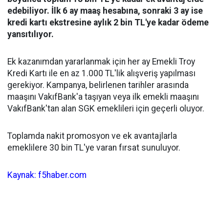
edebiliyor. İlk 6 ay maaş hesabına, sonraki 3 ay ise
kredi kartı ekstresine aylık 2 bin TL'ye kadar ödeme
yansıtılıyor.
Ek kazanımdan yararlanmak için her ay Emekli Troy
Kredi Kartı ile en az 1.000 TL'lik alışveriş yapılması
gerekiyor. Kampanya, belirlenen tarihler arasında
maaşını VakıfBank'a taşıyan veya ilk emekli maaşını
VakıfBank'tan alan SGK emeklileri için geçerli oluyor.
Toplamda nakit promosyon ve ek avantajlarla
emeklilere 30 bin TL'ye varan fırsat sunuluyor.
Kaynak: f5haber.com