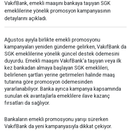
VakıfBank, emekli maaşını bankaya taşıyan SGK
emeklilerine yönelik promosyon kampanyasının
detaylarını açıkladı.
Ağustos ayıyla birlikte emekli promosyonu
kampanyaları yeniden gündeme gelirken, VakıfBank da
SGK emeklilerine yönelik güncel destek ödemesini
duyurdu. Emekli maaşını VakıfBank'a taşıyan veya ilk
kez bankadan almaya başlayan SGK emeklileri,
belirlenen şartları yerine getirmeleri halinde maaş
tutarına göre promosyon ödemesinden
yararlanabiliyor. Banka ayrıca kampanya kapsamında
sunulan ek avantajlarla emeklilere ilave kazanç
fırsatları da sağlıyor.
Bankaların emekli promosyonu yarışı sürerken
VakıfBank da yeni kampanyasıyla dikkat çekiyor.