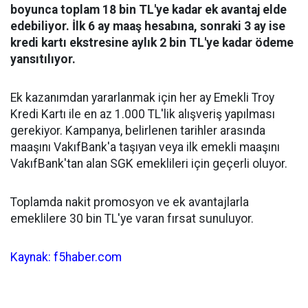
boyunca toplam 18 bin TL'ye kadar ek avantaj elde
edebiliyor. İlk 6 ay maaş hesabına, sonraki 3 ay ise
kredi kartı ekstresine aylık 2 bin TL'ye kadar ödeme
yansıtılıyor.
Ek kazanımdan yararlanmak için her ay Emekli Troy
Kredi Kartı ile en az 1.000 TL'lik alışveriş yapılması
gerekiyor. Kampanya, belirlenen tarihler arasında
maaşını VakıfBank'a taşıyan veya ilk emekli maaşını
VakıfBank'tan alan SGK emeklileri için geçerli oluyor.
Toplamda nakit promosyon ve ek avantajlarla
emeklilere 30 bin TL'ye varan fırsat sunuluyor.
Kaynak: f5haber.com