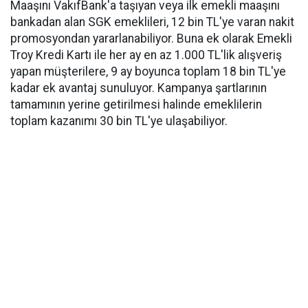
Maaşını VakıfBank'a taşıyan veya ilk emekli maaşını
bankadan alan SGK emeklileri, 12 bin TL'ye varan nakit
promosyondan yararlanabiliyor. Buna ek olarak Emekli
Troy Kredi Kartı ile her ay en az 1.000 TL'lik alışveriş
yapan müşterilere, 9 ay boyunca toplam 18 bin TL'ye
kadar ek avantaj sunuluyor. Kampanya şartlarının
tamamının yerine getirilmesi halinde emeklilerin
toplam kazanımı 30 bin TL'ye ulaşabiliyor.