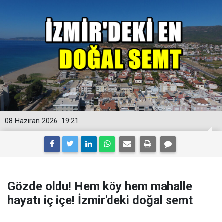
08 Haziran 2026
19:21
Gözde oldu! Hem köy hem mahalle
hayatı iç içe! İzmir'deki doğal semt