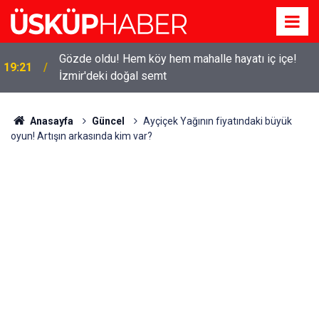
Gözde oldu! Hem köy hem mahalle hayatı iç içe!
19:21
İzmir'deki doğal semt
Anasayfa
Güncel
Ayçiçek Yağının fiyatındaki büyük
oyun! Artışın arkasında kim var?