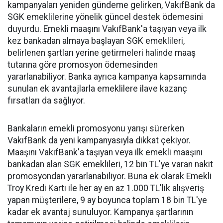
kampanyaları yeniden gündeme gelirken, VakıfBank da
SGK emeklilerine yönelik güncel destek ödemesini
duyurdu. Emekli maaşını VakıfBank'a taşıyan veya ilk
kez bankadan almaya başlayan SGK emeklileri,
belirlenen şartları yerine getirmeleri halinde maaş
tutarına göre promosyon ödemesinden
yararlanabiliyor. Banka ayrıca kampanya kapsamında
sunulan ek avantajlarla emeklilere ilave kazanç
fırsatları da sağlıyor.
Bankaların emekli promosyonu yarışı sürerken
VakıfBank da yeni kampanyasıyla dikkat çekiyor.
Maaşını VakıfBank'a taşıyan veya ilk emekli maaşını
bankadan alan SGK emeklileri, 12 bin TL'ye varan nakit
promosyondan yararlanabiliyor. Buna ek olarak Emekli
Troy Kredi Kartı ile her ay en az 1.000 TL'lik alışveriş
yapan müşterilere, 9 ay boyunca toplam 18 bin TL'ye
kadar ek avantaj sunuluyor. Kampanya şartlarının