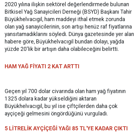
2020 yılına ilişkin sektörel değerlendirmede bulunan
Bitkisel Yağ Sanayicileri Derneği (BSYD) Başkanı Tahir
Büyükhelvacıgil, ham maddeyi ithal etmek zorunda
olan yağ sanayicilerinin, son artışı henüz raf fiyatlarına
yansıtamadıklarını söyledi. Dünya gazetesinde yer alan
habere göre, Büyükhelvacıgil bundan dolayı, yağda
yüzde 20'lik bir artışın daha olabileceğini belirtti.
HAM YAĞ FİYATI 2 KAT ARTTI
Geçen yıl 700 dolar civarında olan ham yağ fiyatının
1325 dolara kadar yükseldiğini aktaran
Büyükhelvacıgil, bu yıl ise çiftçilerden daha çok
ayçiçeği gelmesini öngördüğünü vurguladı.
5 LİTRELİK AYÇİÇEĞİ YAĞI 85 TL'YE KADAR ÇIKTI