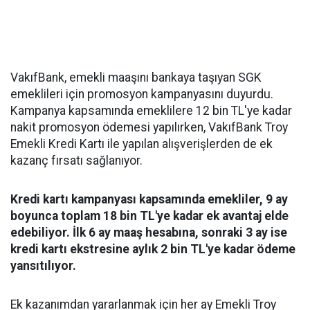
VakıfBank, emekli maaşını bankaya taşıyan SGK
emeklileri için promosyon kampanyasını duyurdu.
Kampanya kapsamında emeklilere 12 bin TL'ye kadar
nakit promosyon ödemesi yapılırken, VakıfBank Troy
Emekli Kredi Kartı ile yapılan alışverişlerden de ek
kazanç fırsatı sağlanıyor.
Kredi kartı kampanyası kapsamında emekliler, 9 ay
boyunca toplam 18 bin TL'ye kadar ek avantaj elde
edebiliyor. İlk 6 ay maaş hesabına, sonraki 3 ay ise
kredi kartı ekstresine aylık 2 bin TL'ye kadar ödeme
yansıtılıyor.
Ek kazanımdan yararlanmak için her ay Emekli Troy