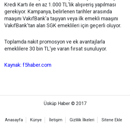
Kredi Kartı ile en az 1.000 TL'lik alışveriş yapılması
gerekiyor. Kampanya, belirlenen tarihler arasında
maaşını VakıfBank'a taşıyan veya ilk emekli maaşını
VakıfBank'tan alan SGK emeklileri için geçerli oluyor.
Toplamda nakit promosyon ve ek avantajlarla
emeklilere 30 bin TL'ye varan fırsat sunuluyor.
Kaynak: f5haber.com
Üsküp Haber © 2017
Anasayfa
Künye
İletişim
Gizlilik İlkeleri
Sitene Ekle