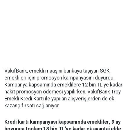
VakıfBank, emekli maaşını bankaya taşıyan SGK
emeklileri için promosyon kampanyasını duyurdu.
Kampanya kapsamında emeklilere 12 bin TL'ye kadar
nakit promosyon ödemesi yapılırken, VakıfBank Troy
Emekli Kredi Kartı ile yapılan alışverişlerden de ek
kazanç fırsatı sağlanıyor.
Kredi kartı kampanyası kapsamında emekliler, 9 ay
boyunca toplam 18 bin TL'ye kadar ek avantaj elde