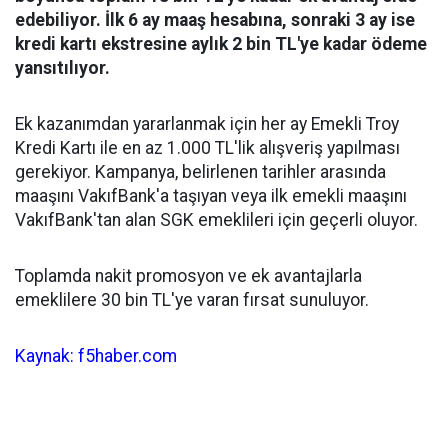
edebiliyor. İlk 6 ay maaş hesabına, sonraki 3 ay ise
kredi kartı ekstresine aylık 2 bin TL'ye kadar ödeme
yansıtılıyor.
Ek kazanımdan yararlanmak için her ay Emekli Troy
Kredi Kartı ile en az 1.000 TL'lik alışveriş yapılması
gerekiyor. Kampanya, belirlenen tarihler arasında
maaşını VakıfBank'a taşıyan veya ilk emekli maaşını
VakıfBank'tan alan SGK emeklileri için geçerli oluyor.
Toplamda nakit promosyon ve ek avantajlarla
emeklilere 30 bin TL'ye varan fırsat sunuluyor.
Kaynak: f5haber.com