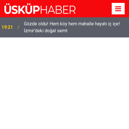
Gözde oldu! Hem köy hem mahalle hayatı iç içe!
19:21
İzmir'deki doğal semt