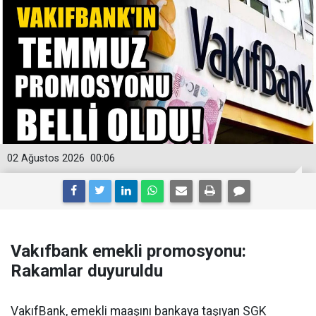
02 Ağustos 2026
00:06
Vakıfbank emekli promosyonu:
Rakamlar duyuruldu
VakıfBank, emekli maaşını bankaya taşıyan SGK