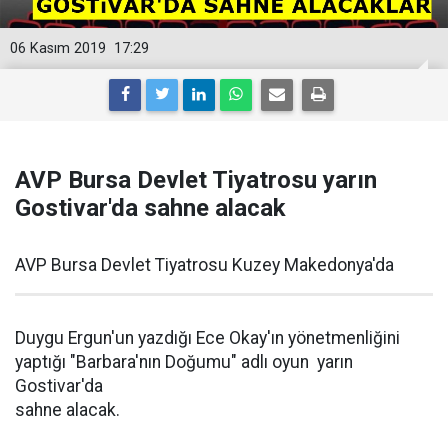
06 Kasım 2019
17:29
AVP Bursa Devlet Tiyatrosu yarın
Gostivar'da sahne alacak
AVP Bursa Devlet Tiyatrosu Kuzey Makedonya'da
Duygu Ergun'un yazdığı Ece Okay'ın yönetmenliğini
yaptığı "Barbara'nın Doğumu" adlı oyun yarın
Gostivar'da
sahne alacak.