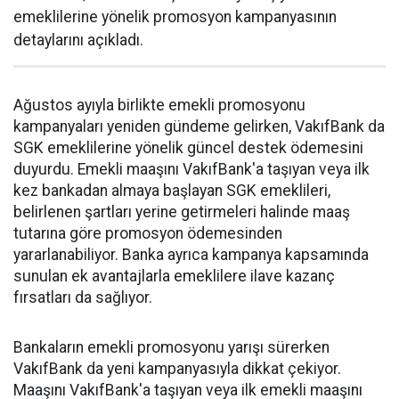
emeklilerine yönelik promosyon kampanyasının
detaylarını açıkladı.
Ağustos ayıyla birlikte emekli promosyonu
kampanyaları yeniden gündeme gelirken, VakıfBank da
SGK emeklilerine yönelik güncel destek ödemesini
duyurdu. Emekli maaşını VakıfBank'a taşıyan veya ilk
kez bankadan almaya başlayan SGK emeklileri,
belirlenen şartları yerine getirmeleri halinde maaş
tutarına göre promosyon ödemesinden
yararlanabiliyor. Banka ayrıca kampanya kapsamında
sunulan ek avantajlarla emeklilere ilave kazanç
fırsatları da sağlıyor.
Bankaların emekli promosyonu yarışı sürerken
VakıfBank da yeni kampanyasıyla dikkat çekiyor.
Maaşını VakıfBank'a taşıyan veya ilk emekli maaşını