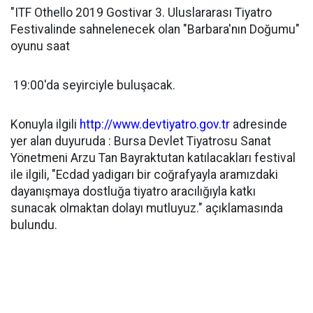
"ITF Othello 2019 Gostivar 3. Uluslararası Tiyatro
Festivalinde sahnelenecek olan "Barbara'nın Doğumu"
oyunu saat
19:00'da seyirciyle buluşacak.
Konuyla ilgili
http://www.devtiyatro.gov.tr
adresinde
yer alan duyuruda : Bursa Devlet Tiyatrosu Sanat
Yönetmeni Arzu Tan Bayraktutan katılacakları festival
ile ilgili, "Ecdad yadigarı bir coğrafyayla aramızdaki
dayanışmaya dostluğa tiyatro aracılığıyla katkı
sunacak olmaktan dolayı mutluyuz." açıklamasında
bulundu.