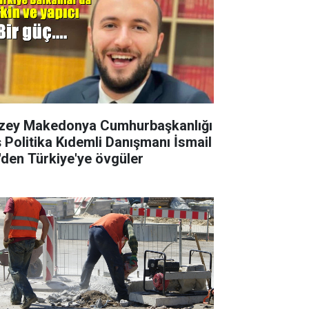
zey Makedonya Cumhurbaşkanlığı
ş Politika Kıdemli Danışmanı İsmail
i'den Türkiye'ye övgüler