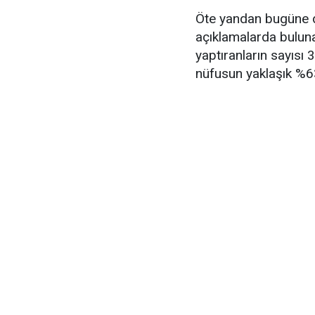
Öte yandan bugüne de
açıklamalarda bulun
yaptıranların sayısı 
nüfusun yaklaşık %63’