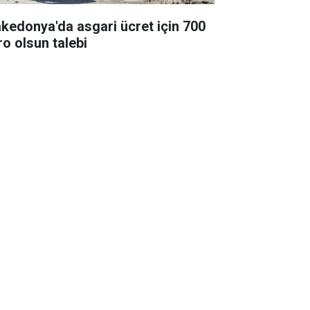
kedonya'da asgari ücret için 700
ro olsun talebi