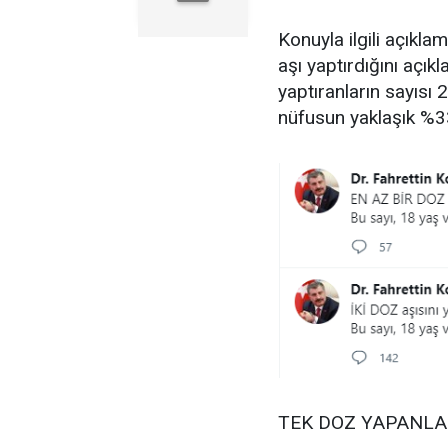
Konuyla ilgili açıkla
aşı yaptırdığını açık
yaptıranların sayısı 
nüfusun yaklaşık %33’
TEK DOZ YAPANLAR