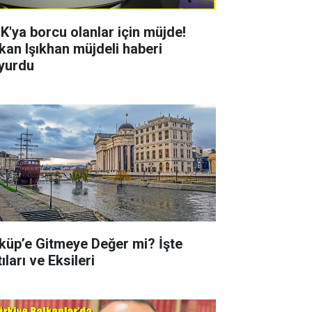
K'ya borcu olanlar için müjde!
kan Işıkhan müjdeli haberi
yurdu
küp’e Gitmeye Değer mi? İşte
ıları ve Eksileri