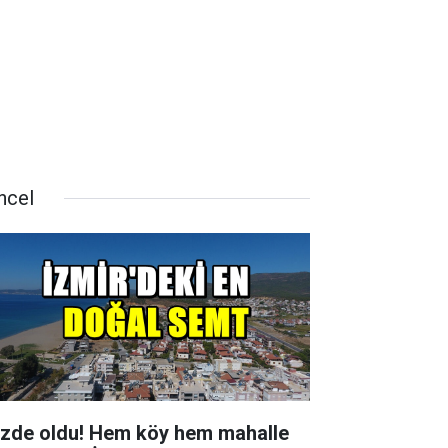
ncel
zde oldu! Hem köy hem mahalle