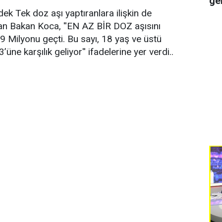
ge
k Tek doz aşı yaptıranlara ilişkin de
an Bakan Koca, ''EN AZ BİR DOZ aşısını
39 Milyonu geçti. Bu sayı, 18 yaş ve üstü
üne karşılık geliyor'' ifadelerine yer verdi..