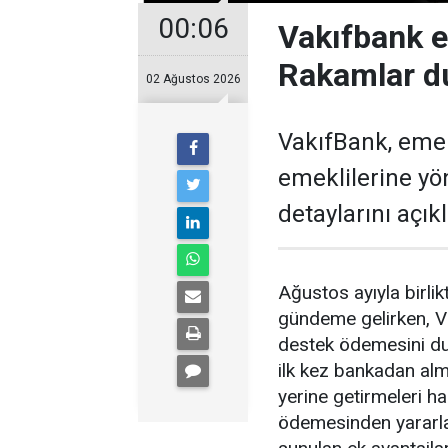
00:06
Vakıfbank 
Rakamlar d
02 Ağustos 2026
VakıfBank, eme
emeklilerine y
detaylarını açıkl
Ağustos ayıyla birl
gündeme gelirken, V
destek ödemesini du
ilk kez bankadan alm
yerine getirmeleri 
ödemesinden yararl