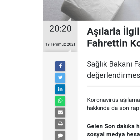
20:20
Aşılarla İlg
Fahrettin K
19 Temmuz 2021
Sağlık Bakanı F
değerlendirmes
Koronavirüs aşılama
hakkında da son rapo
Gelen Son dakika h
sosyal medya hesabı