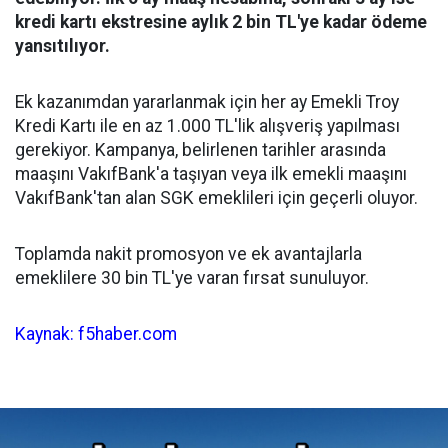
kredi kartı ekstresine aylık 2 bin TL'ye kadar ödeme
yansıtılıyor.
Ek kazanımdan yararlanmak için her ay Emekli Troy
Kredi Kartı ile en az 1.000 TL'lik alışveriş yapılması
gerekiyor. Kampanya, belirlenen tarihler arasında
maaşını VakıfBank'a taşıyan veya ilk emekli maaşını
VakıfBank'tan alan SGK emeklileri için geçerli oluyor.
Toplamda nakit promosyon ve ek avantajlarla
emeklilere 30 bin TL'ye varan fırsat sunuluyor.
Kaynak: f5haber.com