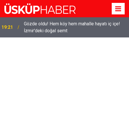
Gözde oldu! Hem köy hem mahalle hayatı iç içe!
19:21
İzmir'deki doğal semt