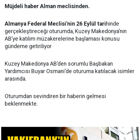
Müjdeli haber Alman meclisinden.
Almanya Federal Meclisi'nin 26 Eylül tari
hinde
gerçekleştireceği oturumda, Kuzey Makedonya’nın
AB’ye katılım müzakerelerine başlaması konusu
gündeme getiriliyor
Kuzey Makedonya AB’den sorumlu Başbakan
Yardımcısı Buyar Osmani'de oturuma katılacak isimler
arasında.
Oturumdan sevindiren bir haberin gelmesi
beklenmekte.