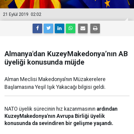
21 Eylül 2019
02:02
Almanya'dan KuzeyMakedonya’nın AB
üyeliği konusunda müjde
Alman Meclisi Makedonya’nın Müzakerelere
Başlamasına Yeşil Işık Yakacağı bilgisi geldi.
NATO üyelik sürecinin hız kazanmasının
ardından
KuzeyMakedonya'nın Avrupa Birliği üyelik
konusunda da sevindiren bir gelişme yaşandı.