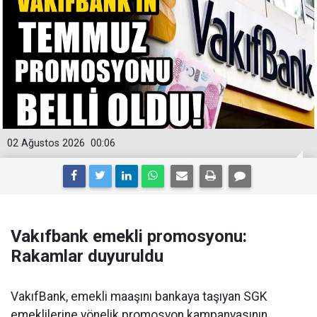
02 Ağustos 2026
00:06
Vakıfbank emekli promosyonu:
Rakamlar duyuruldu
VakıfBank, emekli maaşını bankaya taşıyan SGK
emeklilerine yönelik promosyon kampanyasının