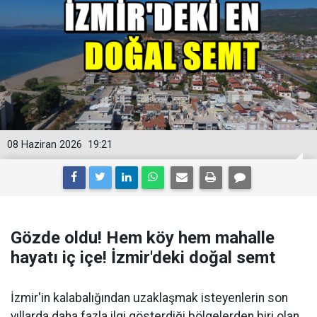
08 Haziran 2026
19:21
Gözde oldu! Hem köy hem mahalle
hayatı iç içe! İzmir'deki doğal semt
İzmir'in kalabalığından uzaklaşmak isteyenlerin son
yıllarda daha fazla ilgi gösterdiği bölgelerden biri olan