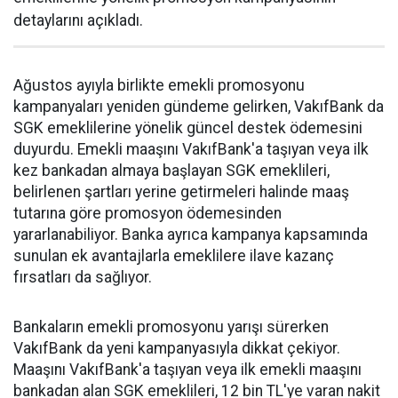
detaylarını açıkladı.
Ağustos ayıyla birlikte emekli promosyonu
kampanyaları yeniden gündeme gelirken, VakıfBank da
SGK emeklilerine yönelik güncel destek ödemesini
duyurdu. Emekli maaşını VakıfBank'a taşıyan veya ilk
kez bankadan almaya başlayan SGK emeklileri,
belirlenen şartları yerine getirmeleri halinde maaş
tutarına göre promosyon ödemesinden
yararlanabiliyor. Banka ayrıca kampanya kapsamında
sunulan ek avantajlarla emeklilere ilave kazanç
fırsatları da sağlıyor.
Bankaların emekli promosyonu yarışı sürerken
VakıfBank da yeni kampanyasıyla dikkat çekiyor.
Maaşını VakıfBank'a taşıyan veya ilk emekli maaşını
bankadan alan SGK emeklileri, 12 bin TL'ye varan nakit