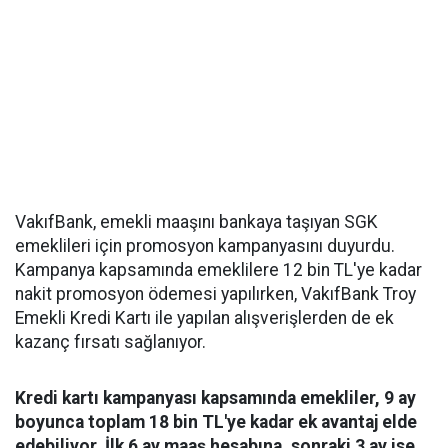
VakıfBank, emekli maaşını bankaya taşıyan SGK
emeklileri için promosyon kampanyasını duyurdu.
Kampanya kapsamında emeklilere 12 bin TL'ye kadar
nakit promosyon ödemesi yapılırken, VakıfBank Troy
Emekli Kredi Kartı ile yapılan alışverişlerden de ek
kazanç fırsatı sağlanıyor.
Kredi kartı kampanyası kapsamında emekliler, 9 ay
boyunca toplam 18 bin TL'ye kadar ek avantaj elde
edebiliyor. İlk 6 ay maaş hesabına, sonraki 3 ay ise