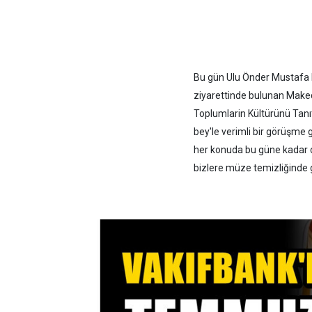
Bu gün Ulu Önder Mustafa K
ziyarettinde bulunan Make
Toplumlarin Kültürünü Tan
bey'le verimli bir görüşme 
her konuda bu güne kadar o
bizlere müze temizliğinde g