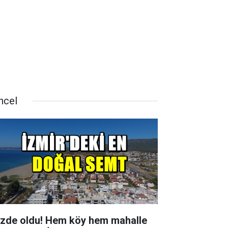
ncel
zde oldu! Hem köy hem mahalle