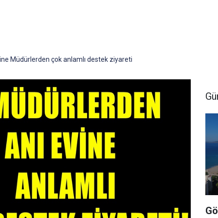
vine Müdürlerden çok anlamlı destek ziyareti
Gü
Gö