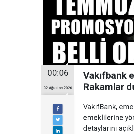
00:06
Vakıfbank 
Rakamlar d
02 Ağustos 2026
VakıfBank, eme
emeklilerine y
detaylarını açıkl