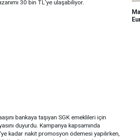
azanımı 30 bin TL'ye ulaşabiliyor.
Ma
Eu
aşını bankaya taşıyan SGK emeklileri için
asını duyurdu. Kampanya kapsamında
L'ye kadar nakit promosyon ödemesi yapılırken,