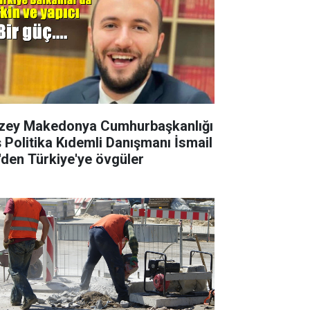
zey Makedonya Cumhurbaşkanlığı
ş Politika Kıdemli Danışmanı İsmail
i'den Türkiye'ye övgüler