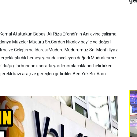
ge
emal Atatürkün Babasi Ali Riza Efendi'nin Ani evine çalişma
donya Müzeler Müdürü Sn.Gordan Nikolov bey'le ve değerli
ıtma ve Geliştirme İdaresi Müdürü Mudürümüz Sn. Menfi İlyaz
gerçekleştirdik herseyi yerinde inceleyen değerli Müdürlerimiz
lduğu gibi bundan sonrada yardimci olacaklarini belirtirken
erekli bazi araç ve gereçleri getirdiler Ben Yok Biz Variz