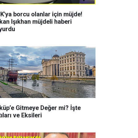
K'ya borcu olanlar için müjde!
kan Işıkhan müjdeli haberi
yurdu
küp’e Gitmeye Değer mi? İşte
ıları ve Eksileri