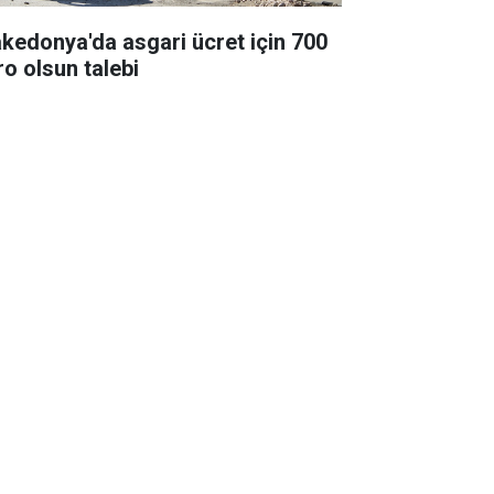
kedonya'da asgari ücret için 700
ro olsun talebi