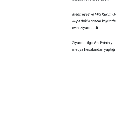
Menfi İlyaz ve Milli Kurum 
Jupa’daki Kocacık köyünde
evini ziyaret etti.
Ziyaretle ilgili Anı Evinin ye
medya hesabından yaptığı p