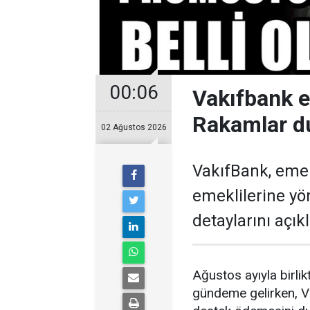
00:06
Vakıfbank 
Rakamlar d
02 Ağustos 2026
VakıfBank, eme
emeklilerine y
detaylarını açıkl
Ağustos ayıyla birl
gündeme gelirken, V