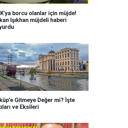
K'ya borcu olanlar için müjde!
kan Işıkhan müjdeli haberi
yurdu
küp’e Gitmeye Değer mi? İşte
ıları ve Eksileri