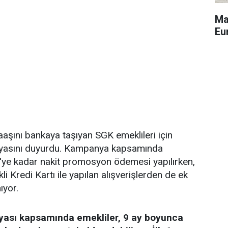
Ma
Eu
aşını bankaya taşıyan SGK emeklileri için
asını duyurdu. Kampanya kapsamında
L'ye kadar nakit promosyon ödemesi yapılırken,
 Kredi Kartı ile yapılan alışverişlerden de ek
ıyor.
yası kapsamında emekliler, 9 ay boyunca