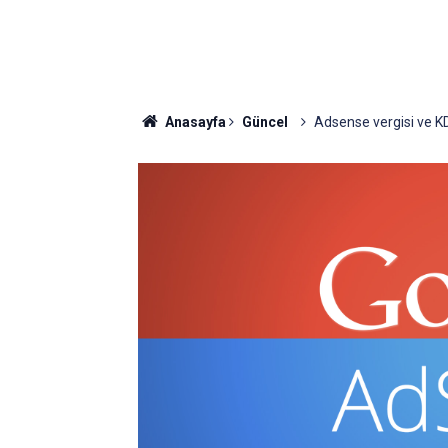
Anasayfa
Güncel
Adsense vergisi ve K