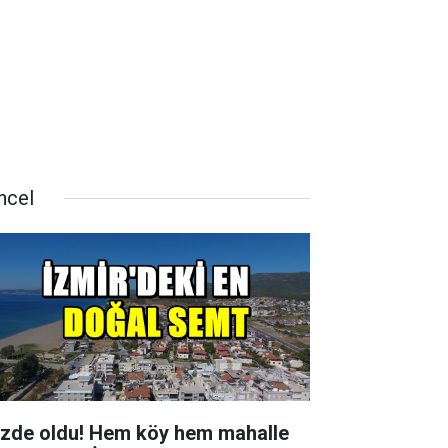
ncel
zde oldu! Hem köy hem mahalle