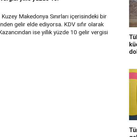
a Kuzey Makedonya Sınırları içerisindeki bir
nden gelir elde ediyorsa. KDV sıfır olarak
azancından ise yıllık yüzde 10 gelir vergisi
Tü
kü
do
Tü