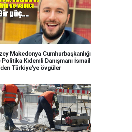
zey Makedonya Cumhurbaşkanlığı
ş Politika Kıdemli Danışmanı İsmail
i'den Türkiye'ye övgüler