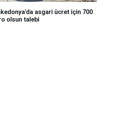
kedonya'da asgari ücret için 700
ro olsun talebi