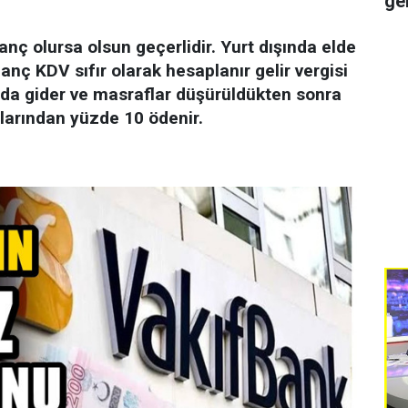
ge
anç olursa olsun geçerlidir. Yurt dışında elde
anç KDV sıfır olarak hesaplanır gelir vergisi
nda gider ve masraflar düşürüldükten sonra
larından yüzde 10 ödenir.