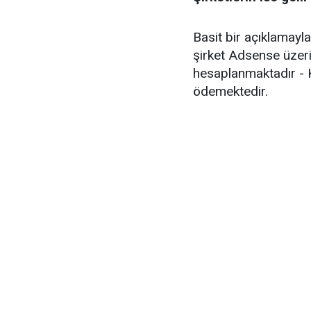
Basit bir açıklamayl
şirket Adsense üzeri
hesaplanmaktadır - K
ödemektedir.