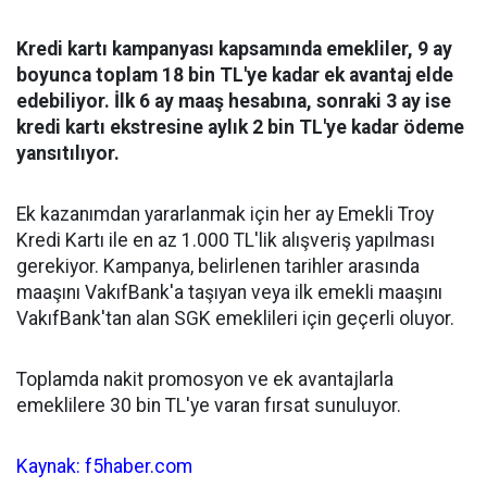
Kredi kartı kampanyası kapsamında emekliler, 9 ay
boyunca toplam 18 bin TL'ye kadar ek avantaj elde
edebiliyor. İlk 6 ay maaş hesabına, sonraki 3 ay ise
kredi kartı ekstresine aylık 2 bin TL'ye kadar ödeme
yansıtılıyor.
Ek kazanımdan yararlanmak için her ay Emekli Troy
Kredi Kartı ile en az 1.000 TL'lik alışveriş yapılması
gerekiyor. Kampanya, belirlenen tarihler arasında
maaşını VakıfBank'a taşıyan veya ilk emekli maaşını
VakıfBank'tan alan SGK emeklileri için geçerli oluyor.
Toplamda nakit promosyon ve ek avantajlarla
emeklilere 30 bin TL'ye varan fırsat sunuluyor.
Kaynak: f5haber.com