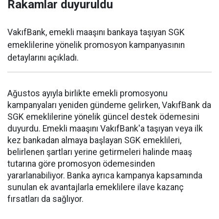
Rakamlar duyuruldu
VakıfBank, emekli maaşını bankaya taşıyan SGK
emeklilerine yönelik promosyon kampanyasının
detaylarını açıkladı.
Ağustos ayıyla birlikte emekli promosyonu
kampanyaları yeniden gündeme gelirken, VakıfBank da
SGK emeklilerine yönelik güncel destek ödemesini
duyurdu. Emekli maaşını VakıfBank'a taşıyan veya ilk
kez bankadan almaya başlayan SGK emeklileri,
belirlenen şartları yerine getirmeleri halinde maaş
tutarına göre promosyon ödemesinden
yararlanabiliyor. Banka ayrıca kampanya kapsamında
sunulan ek avantajlarla emeklilere ilave kazanç
fırsatları da sağlıyor.