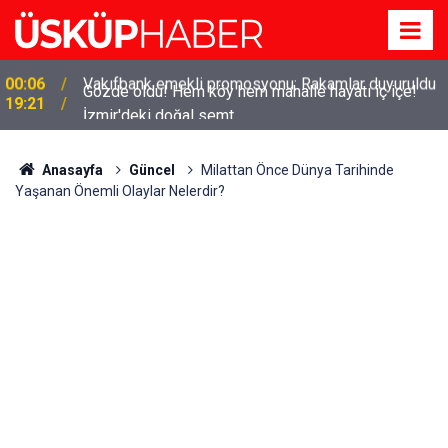
Gözde oldu! Hem köy hem mahalle hayatı iç içe!
19:21
İzmir'deki doğal semt
Anasayfa
Güncel
Milattan Önce Dünya Tarihinde
Yaşanan Önemli Olaylar Nelerdir?