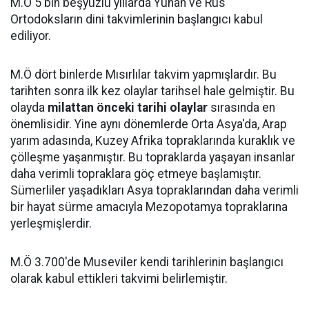
M.Ö 5 bin beşyüzlü yıllarda Yunan ve Rus
Ortodoksların dini takvimlerinin başlangıcı kabul
ediliyor.
M.Ö dört binlerde Mısırlılar takvim yapmışlardır. Bu
tarihten sonra ilk kez olaylar tarihsel hale gelmiştir. Bu
olayda
milattan önceki tarihi olaylar
sırasında en
önemlisidir. Yine aynı dönemlerde Orta Asya'da, Arap
yarım adasında, Kuzey Afrika topraklarında kuraklık ve
çölleşme yaşanmıştır. Bu topraklarda yaşayan insanlar
daha verimli topraklara göç etmeye başlamıştır.
Sümerliler yaşadıkları Asya topraklarından daha verimli
bir hayat sürme amacıyla Mezopotamya topraklarına
yerleşmişlerdir.
M.Ö 3.700'de Museviler kendi tarihlerinin başlangıcı
olarak kabul ettikleri takvimi belirlemiştir.