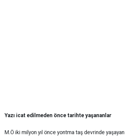
Yazı icat edilmeden önce tarihte yaşananlar
M.Ö iki milyon yıl önce yontma taş devrinde yaşayan