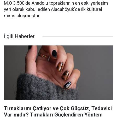
M.Ö 3.500'de Anadolu topraklarının en eski yerleşim
yeri olarak kabul edilen Alacahöyük'de ilk kültürel
miras oluşmuştur.
İlgili Haberler
Tırnaklarım Çatlıyor ve Çok Güçsüz, Tedavisi
Var mıdır? Tırnakları Güçlendiren Yöntem