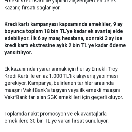
Emekli Kredi Kartı ile yapılan alışverişlerden de ek
kazanç fırsatı sağlanıyor.
Kredi kartı kampanyası kapsamında emekliler, 9 ay
boyunca toplam 18 bin TL'ye kadar ek avantaj elde
edebiliyor. İlk 6 ay maaş hesabına, sonraki 3 ay ise
kredi kartı ekstresine aylık 2 bin TL'ye kadar ödeme
yansıtılıyor.
Ek kazanımdan yararlanmak için her ay Emekli Troy
Kredi Kartı ile en az 1.000 TL'lik alışveriş yapılması
gerekiyor. Kampanya, belirlenen tarihler arasında
maaşını VakıfBank'a taşıyan veya ilk emekli maaşını
VakıfBank'tan alan SGK emeklileri için geçerli oluyor.
Toplamda nakit promosyon ve ek avantajlarla
emeklilere 30 bin TL'ye varan fırsat sunuluyor.