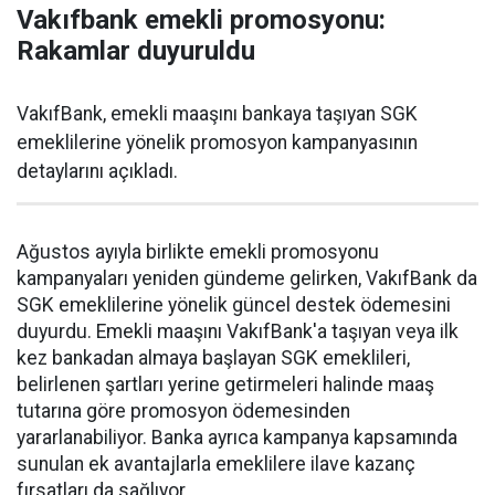
Vakıfbank emekli promosyonu:
Rakamlar duyuruldu
VakıfBank, emekli maaşını bankaya taşıyan SGK
emeklilerine yönelik promosyon kampanyasının
detaylarını açıkladı.
Ağustos ayıyla birlikte emekli promosyonu
kampanyaları yeniden gündeme gelirken, VakıfBank da
SGK emeklilerine yönelik güncel destek ödemesini
duyurdu. Emekli maaşını VakıfBank'a taşıyan veya ilk
kez bankadan almaya başlayan SGK emeklileri,
belirlenen şartları yerine getirmeleri halinde maaş
tutarına göre promosyon ödemesinden
yararlanabiliyor. Banka ayrıca kampanya kapsamında
sunulan ek avantajlarla emeklilere ilave kazanç
fırsatları da sağlıyor.