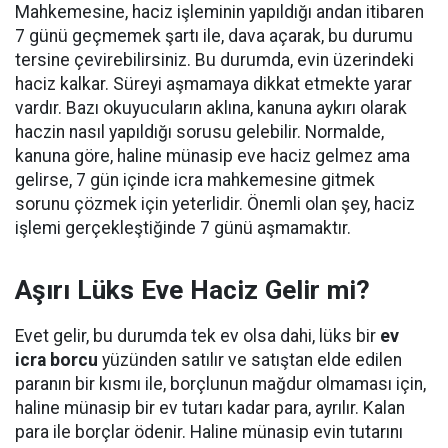
Mahkemesine, haciz işleminin yapıldığı andan itibaren
7 günü geçmemek şartı ile, dava açarak, bu durumu
tersine çevirebilirsiniz. Bu durumda, evin üzerindeki
haciz kalkar. Süreyi aşmamaya dikkat etmekte yarar
vardır. Bazı okuyucuların aklına, kanuna aykırı olarak
haczin nasıl yapıldığı sorusu gelebilir. Normalde,
kanuna göre, haline münasip eve haciz gelmez ama
gelirse, 7 gün içinde icra mahkemesine gitmek
sorunu çözmek için yeterlidir. Önemli olan şey, haciz
işlemi gerçekleştiğinde 7 günü aşmamaktır.
Aşırı Lüks Eve Haciz Gelir mi?
Evet gelir, bu durumda tek ev olsa dahi, lüks bir
ev
icra borcu
yüzünden satılır ve satıştan elde edilen
paranın bir kısmı ile, borçlunun mağdur olmaması için,
haline münasip bir ev tutarı kadar para, ayrılır. Kalan
para ile borçlar ödenir. Haline münasip evin tutarını