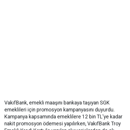
VakıfBank, emekli maaşını bankaya taşıyan SGK
emeklileri için promosyon kampanyasını duyurdu.
Kampanya kapsamında emeklilere 12 bin TL'ye kadar
nakit promosyon ödemesi yapılırken, VakıfBank Troy