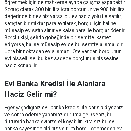
öğrenmek için de mahkeme ayrıca çalışma yapacaktır.
Sonuç olarak 300 bin lira icra borcunuz ve 900 bin lira
değerinde bir eviniz varsa, bu ev haciz yolu ile satılır,
satıştan bir miktar para ayrılarak, borçlu için haline
münasip ev satın alınır ve kalan para ile borçlar ödenir.
Borçlu kişi, şehrin göbeğinde bir semtte ikamet
ediyorsa, haline münasip ev de bu semtte alınmalıdır.
Ücra bir noktadan ev alınmaz. Öte yandan borçlunun
evi hisseli ise bu kez sadece borçlunun hissesine
haciz konabilir.
Evi Banka Kredisi İle Alanlara
Haciz Gelir mi?
Eğer yaşadığınız evi, banka kredisi ile satın aldıysanız
ve sonra ödeme yapamaz duruma gelirseniz, bu
durumda banka evinize el koyabilir. Zira siz bu evi,
banka sayesinde aldınız ve tüm borcu ödemeden ev