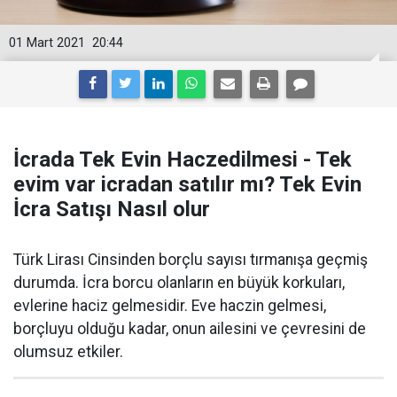
01 Mart 2021
20:44
İcrada Tek Evin Haczedilmesi - Tek
evim var icradan satılır mı? Tek Evin
İcra Satışı Nasıl olur
Türk Lirası Cinsinden borçlu sayısı tırmanışa geçmiş
durumda. İcra borcu olanların en büyük korkuları,
evlerine haciz gelmesidir. Eve haczin gelmesi,
borçluyu olduğu kadar, onun ailesini ve çevresini de
olumsuz etkiler.