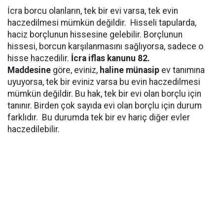
İcra borcu olanların, tek bir evi varsa, tek evin
haczedilmesi mümkün değildir. Hisseli tapularda,
haciz borçlunun hissesine gelebilir. Borçlunun
hissesi, borcun karşılanmasını sağlıyorsa, sadece o
hisse haczedilir.
İcra iflas kanunu 82.
Maddesine
göre, eviniz,
haline münasip
ev tanımına
uyuyorsa, tek bir eviniz varsa bu evin haczedilmesi
mümkün değildir. Bu hak, tek bir evi olan borçlu için
tanınır. Birden çok sayıda evi olan borçlu için durum
farklıdır. Bu durumda tek bir ev hariç diğer evler
haczedilebilir.